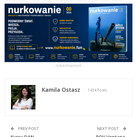
- Advertisement -
Kamila Ostasz
1434 Posts
PREV POST
NEXT POST
Kursy DAN
ROV Ventana,