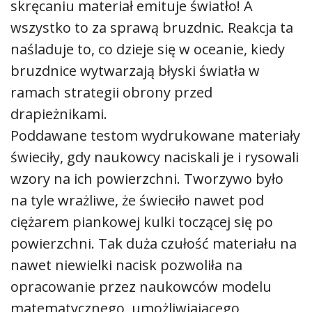
skręcaniu materiał emituje światło! A
wszystko to za sprawą bruzdnic. Reakcja ta
naśladuje to, co dzieje się w oceanie, kiedy
bruzdnice wytwarzają błyski światła w
ramach strategii obrony przed
drapieżnikami.
Poddawane testom wydrukowane materiały
świeciły, gdy naukowcy naciskali je i rysowali
wzory na ich powierzchni. Tworzywo było
na tyle wrażliwe, że świeciło nawet pod
ciężarem piankowej kulki toczącej się po
powierzchni. Tak duża czułość materiału na
nawet niewielki nacisk pozwoliła na
opracowanie przez naukowców modelu
matematycznego, umożliwiającego