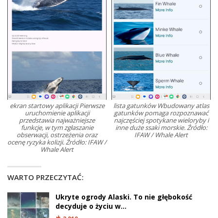
ekran startowy aplikacji Pierwsze
lista gatunków Wbudowany atlas
uruchomienie aplikacji
gatunków pomaga rozpoznawać
przedstawia najważniejsze
najczęściej spotykane wieloryby i
funkcje, w tym zgłaszanie
inne duże ssaki morskie. Źródło:
obserwacji, ostrzeżenia oraz
IFAW / Whale Alert
ocenę ryzyka kolizji. Źródło: IFAW /
Whale Alert
WARTO PRZECZYTAĆ:
Ukryte ogrody Alaski. To nie głębokość
decyduje o życiu w…