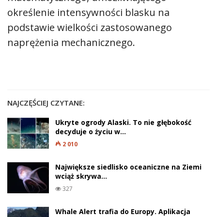
określenie intensywności blasku na
podstawie wielkości zastosowanego
naprężenia mechanicznego.
NAJCZĘŚCIEJ CZYTANE:
Ukryte ogrody Alaski. To nie głębokość
decyduje o życiu w…
2 010
Największe siedlisko oceaniczne na Ziemi
wciąż skrywa…
327
Whale Alert trafia do Europy. Aplikacja