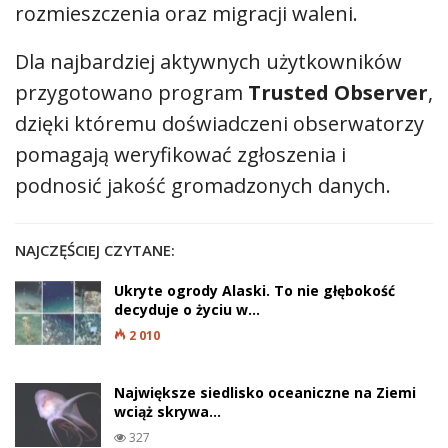
rozmieszczenia oraz migracji waleni.
Dla najbardziej aktywnych użytkowników
przygotowano program
Trusted Observer
,
dzięki któremu doświadczeni obserwatorzy
pomagają weryfikować zgłoszenia i
podnosić jakość gromadzonych danych.
NAJCZĘŚCIEJ CZYTANE:
Ukryte ogrody Alaski. To nie głębokość
decyduje o życiu w…
2 010
Największe siedlisko oceaniczne na Ziemi
wciąż skrywa…
327