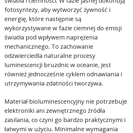
światła i ciemności. W fazie jasnej dokonują
fotosyntezy, aby wytworzyć żywność i
energię, które następnie są
wykorzystywane w fazie ciemnej do emisji
światła pod wpływem naprężenia
mechanicznego. To zachowanie
odzwierciedla naturalne procesy
luminescencji bruzdnic w oceanie, jest
również jednocześnie cyklem odnawiania i
utrzymywania zdatności tworzywa.
Materiał bioluminescencyjny nie potrzebuje
elektroniki ani zewnętrznego źródła
zasilania, co czyni go bardzo praktycznymi i
łatwymi w użyciu. Minimalne wymagania