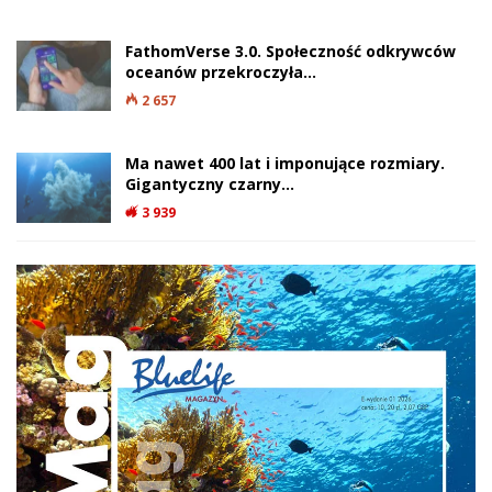
FathomVerse 3.0. Społeczność odkrywców
oceanów przekroczyła…
2 657
Ma nawet 400 lat i imponujące rozmiary.
Gigantyczny czarny…
3 939