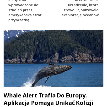
wprowadzone do
urządzenie, które
szkoleń przez
zrewolucjonizowało
amerykańską straż
eksplorację oceanów
przybrzeżną
Whale Alert Trafia Do Europy.
Aplikacja Pomaga Unikać Kolizji