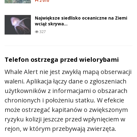
2 010
Największe siedlisko oceaniczne na Ziemi
wciąż skrywa…
327
Telefon ostrzega przed wielorybami
Whale Alert nie jest zwykłą mapą obserwacji
waleni. Aplikacja łączy dane o zgłoszeniach
użytkowników z informacjami o obszarach
chronionych i położeniu statku. W efekcie
może ostrzegać kapitanów o zwiększonym
ryzyku kolizji jeszcze przed wpłynięciem w
rejon, w którym przebywają zwierzęta.