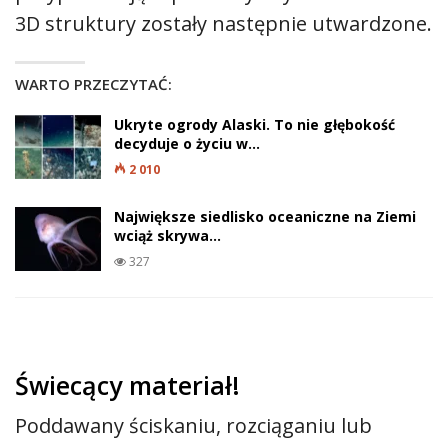
3D struktury zostały następnie utwardzone.
WARTO PRZECZYTAĆ:
Ukryte ogrody Alaski. To nie głębokość
decyduje o życiu w…
2 010
Największe siedlisko oceaniczne na Ziemi
wciąż skrywa…
327
Świecący materiał!
Poddawany ściskaniu, rozciąganiu lub