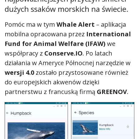
dużych ssaków morskich na świecie.
Pomóc ma w tym
Whale Alert
– aplikacja
mobilna opracowana przez
International
Fund for Animal Welfare (IFAW)
we
współpracy z
Conserve.IO
. Po latach
działania w Ameryce Północnej narzędzie w
wersji 4.0
zostało przystosowane również
do europejskich akwenów dzięki
partnerstwu z francuską firmą
GREENOV
.