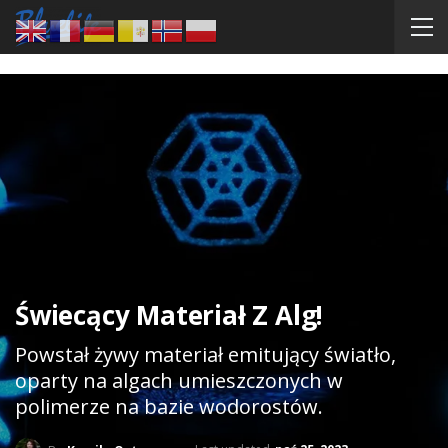
Świecący Materiał Z Alg!
Powstał żywy materiał emitujący światło,
oparty na algach umieszczonych w
polimerze na bazie wodorostów.