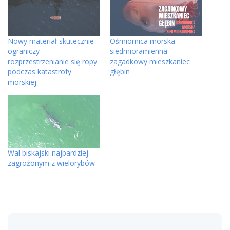
Nowy materiał skutecznie
Ośmiornica morska
ograniczy
siedmioramienna –
rozprzestrzenianie się ropy
zagadkowy mieszkaniec
podczas katastrofy
głębin
morskiej
Wal biskajski najbardziej
zagrożonym z wielorybów