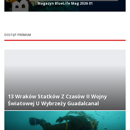
Magazyn BlueLife Mag 2026 01
DOSTĘP PREMIUM
13 Wraków Statków Z Czasów II Wojny
Światowej U Wybrzeży Guadalcanal