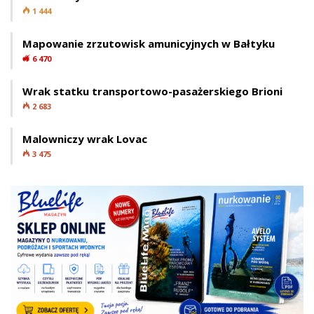
1 444
Mapowanie zrzutowisk amunicyjnych w Bałtyku
6 470
Wrak statku transportowo-pasażerskiego Brioni
2 683
Malowniczy wrak Lovac
3 475