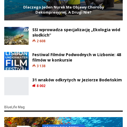
Dlaczego Jeden Nurek Ma Objawy Choroby
Dekompresyjnej, A Drugi Nie?
SSI wprowadza specjalizację „Ekologia wód
słodkich”
2 608
Festiwal Filmów Podwodnych w Lizbonie: 48
filmów w konkursie
3 138
31 wraków odkrytych w Jeziorze Bodeńskim
8 002
BlueLife Mag