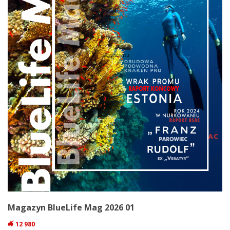
Magazyn BlueLife Mag 2026 01
12 980