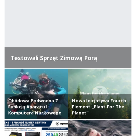
Testowali Sprzęt Zimową Porą
Obudowa Podwodna Z
Nowa Inicjatywa Fourth
Funkcją Aparatu I
Element „Plant For The
Komputera Nurkowego
Planet”