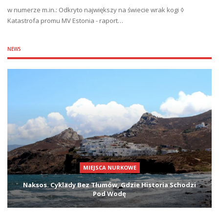
w numerze m.in.: Odkryto największy na świecie wrak kogi ◊
Katastrofa promu MV Estonia - raport…
NEWS
MIEJSCA NURKOWE
Naksos. Cyklady Bez Tłumów, Gdzie Historia Schodzi
Pod Wodę