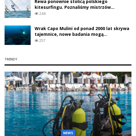
Rewa ponownie stolicą polskiego
kitesurfingu. Poznaliśmy mistrzów…
244
Wrak Capo Mulini od ponad 2000 lat skrywa
tajemnice, nowe badania mogą…
257
TRENDY
NEWS