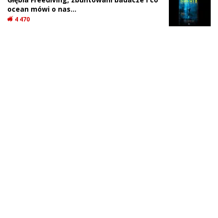
ocean mówi o nas…
4 470