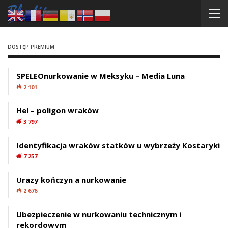
DOSTĘP PREMIUM
SPELEOnurkowanie w Meksyku – Media Luna
2 101
Hel – poligon wraków
3 797
Identyfikacja wraków statków u wybrzeży Kostaryki
7 257
Urazy kończyn a nurkowanie
2 676
Ubezpieczenie w nurkowaniu technicznym i
rekordowym