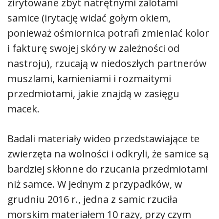
zirytowane zbyt natrętnymi zalotami
samice (irytację widać gołym okiem,
ponieważ ośmiornica potrafi zmieniać kolor
i fakturę swojej skóry w zależności od
nastroju), rzucają w niedoszłych partnerów
muszlami, kamieniami i rozmaitymi
przedmiotami, jakie znajdą w zasięgu
macek.
Badali materiały wideo przedstawiające te
zwierzęta na wolności i odkryli, że samice są
bardziej skłonne do rzucania przedmiotami
niż samce. W jednym z przypadków, w
grudniu 2016 r., jedna z samic rzuciła
morskim materiałem 10 razy, przy czym