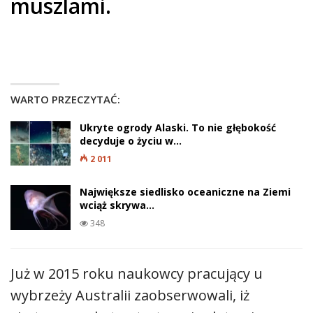
muszlami.
WARTO PRZECZYTAĆ:
Ukryte ogrody Alaski. To nie głębokość
decyduje o życiu w…
2 011
Największe siedlisko oceaniczne na Ziemi
wciąż skrywa…
348
Już w 2015 roku naukowcy pracujący u
wybrzeży Australii zaobserwowali, iż