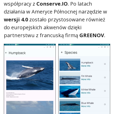
współpracy z
Conserve.IO
. Po latach
działania w Ameryce Północnej narzędzie w
wersji 4.0
zostało przystosowane również
do europejskich akwenów dzięki
partnerstwu z francuską firmą
GREENOV
.