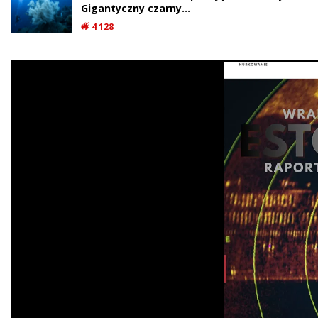
Gigantyczny czarny…
4 128