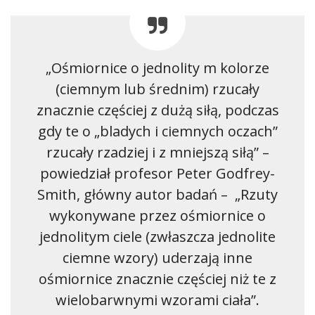
„Ośmiornice o jednolity m kolorze
(ciemnym lub średnim) rzucały
znacznie częściej z dużą siłą, podczas
gdy te o „bladych i ciemnych oczach”
rzucały rzadziej i z mniejszą siłą” –
powiedział profesor Peter Godfrey-
Smith, główny autor badań – „Rzuty
wykonywane przez ośmiornice o
jednolitym ciele (zwłaszcza jednolite
ciemne wzory) uderzają inne
ośmiornice znacznie częściej niż te z
wielobarwnymi wzorami ciała”.