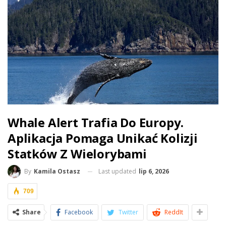
Whale Alert Trafia Do Europy.
Aplikacja Pomaga Unikać Kolizji
Statków Z Wielorybami
Last updated
lip 6, 2026
By
Kamila Ostasz
709
Share
Facebook
Twitter
ReddIt