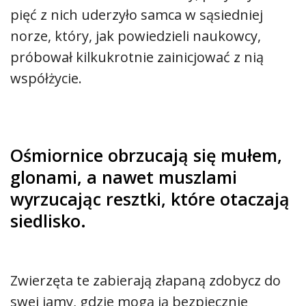
pięć z nich uderzyło samca w sąsiedniej
norze, który, jak powiedzieli naukowcy,
próbował kilkukrotnie zainicjować z nią
współżycie.
Ośmiornice obrzucają się mułem,
glonami, a nawet muszlami
wyrzucając resztki, które otaczają
siedlisko.
Zwierzęta te zabierają złapaną zdobycz do
swej jamy, gdzie mogą ją bezpiecznie