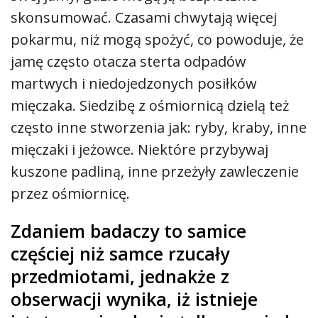
skonsumować. Czasami chwytają więcej
pokarmu, niż mogą spożyć, co powoduje, że
jamę często otacza sterta odpadów
martwych i niedojedzonych posiłków
mięczaka. Siedzibę
z ośmiornicą dzielą też
często inne stworzenia jak: ryby, kraby, inne
mięczaki i jeżowce. Niektóre przybywaj
kuszone padliną, inne przeżyły zawleczenie
przez ośmiornicę.
Zdaniem badaczy to samice
częściej niż samce rzucały
przedmiotami, jednakże z
obserwacji wynika, iż istnieje