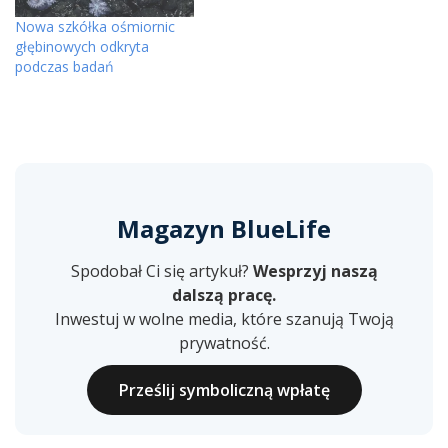
Nowa szkółka ośmiornic
głębinowych odkryta
podczas badań
Magazyn BlueLife
Spodobał Ci się artykuł?
Wesprzyj naszą
dalszą pracę.
Inwestuj w wolne media, które szanują Twoją
prywatność.
Prześlij symboliczną wpłatę