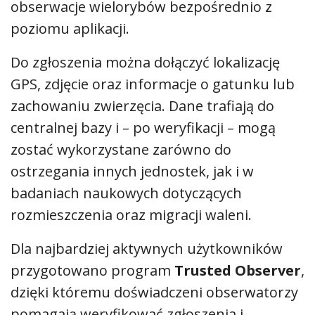
obserwacje wielorybów bezpośrednio z
poziomu aplikacji.
Do zgłoszenia można dołączyć lokalizację
GPS, zdjęcie oraz informacje o gatunku lub
zachowaniu zwierzęcia. Dane trafiają do
centralnej bazy i – po weryfikacji – mogą
zostać wykorzystane zarówno do
ostrzegania innych jednostek, jak i w
badaniach naukowych dotyczących
rozmieszczenia oraz migracji waleni.
Dla najbardziej aktywnych użytkowników
przygotowano program
Trusted Observer
,
dzięki któremu doświadczeni obserwatorzy
pomagają weryfikować zgłoszenia i