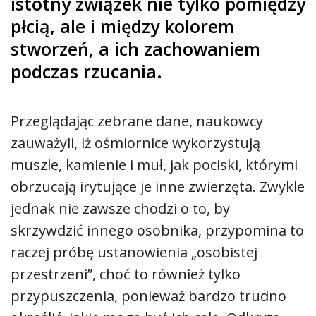
istotny związek nie tylko pomiędzy
płcią, ale i między kolorem
stworzeń, a ich zachowaniem
podczas rzucania.
Przeglądając zebrane dane, naukowcy
zauważyli, iż ośmiornice wykorzystują
muszle, kamienie i muł, jak pociski, którymi
obrzucają irytujące je inne zwierzęta. Zwykle
jednak nie zawsze chodzi o to, by
skrzywdzić innego osobnika, przypomina to
raczej próbę ustanowienia „osobistej
przestrzeni”, choć to również tylko
przypuszczenia, ponieważ bardzo trudno