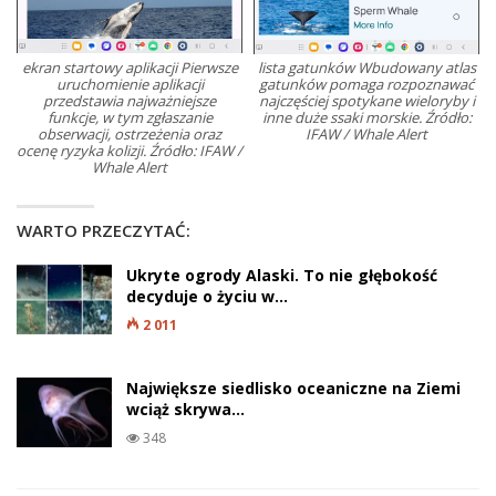
ekran startowy aplikacji Pierwsze
lista gatunków Wbudowany atlas
uruchomienie aplikacji
gatunków pomaga rozpoznawać
przedstawia najważniejsze
najczęściej spotykane wieloryby i
funkcje, w tym zgłaszanie
inne duże ssaki morskie. Źródło:
obserwacji, ostrzeżenia oraz
IFAW / Whale Alert
ocenę ryzyka kolizji. Źródło: IFAW /
Whale Alert
WARTO PRZECZYTAĆ:
Ukryte ogrody Alaski. To nie głębokość
decyduje o życiu w…
2 011
Największe siedlisko oceaniczne na Ziemi
wciąż skrywa…
348