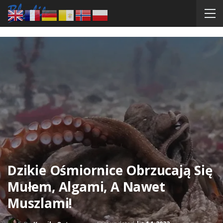
Dzikie Ośmiornice Obrzucają Się
Mułem, Algami, A Nawet
Muszlami!