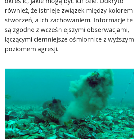
określić, jakie mogą być ich cele.
Odkryto
również, że istnieje związek między kolorem
stworzeń, a ich zachowaniem. Informacje te
są zgodne z wcześniejszymi obserwacjami,
łączącymi ciemniejsze ośmiornice z wyższym
poziomem agresji.