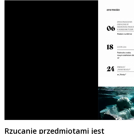
Rzucanie przedmiotami jest