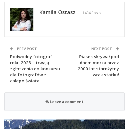
Kamila Ostasz
1434 Posts
PREV POST
NEXT POST
Podwodny fotograf
Piasek skrywał pod
roku 2023 – trwają
dnem morza przez
zgłoszenia do konkursu
2000 lat starożytny
dla fotografów z
wrak statku!
całego świata
Leave a comment