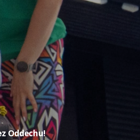
ez Oddechu!