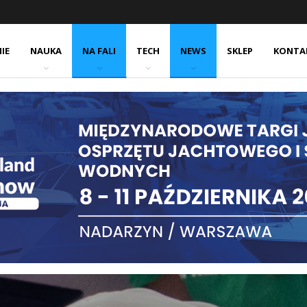
IE
NAUKA
NA FALI
TECH
NEWS
SKLEP
KONTA