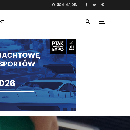
SIGN IN / JOIN
KT