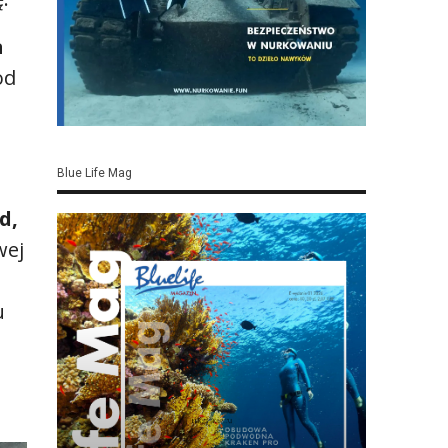
a
od
Blue Life Mag
d,
wej
u