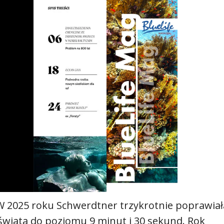
 W 2025 roku Schwerdtner trzykrotnie poprawiał
świata do poziomu 9 minut i 30 sekund. Rok