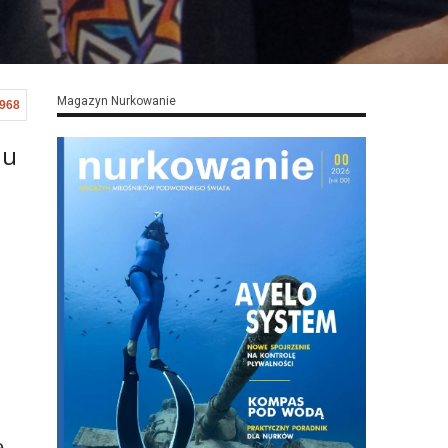
Magazyn Nurkowanie
,968
hu
.