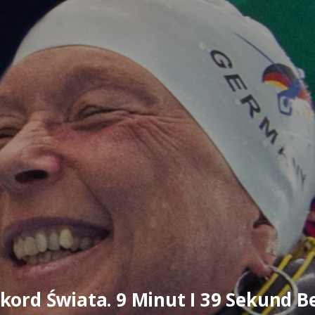
kord Świata. 9 Minut I 39 Sekund B