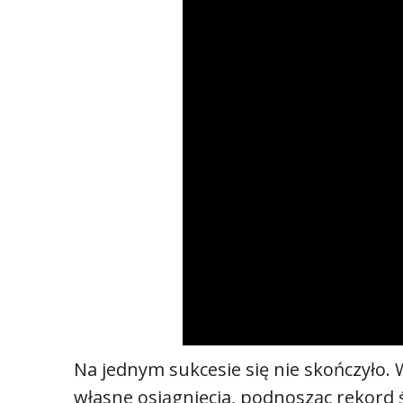
Na jednym sukcesie się nie skończyło.
własne osiągnięcia, podnosząc rekord 