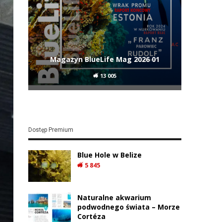
Magazyn BlueLife Mag 2026 01
13 005
Dostęp Premium
Blue Hole w Belize
5 845
Naturalne akwarium
podwodnego świata – Morze
Cortéza