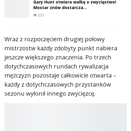
Rhiannan Iffland z dziesiątym tytułem.
Australijka ponownie…
224
Gary Hunt otwiera walkę o zwycięstwo!
Mostar znów dostarcza…
223
Wraz z rozpoczęciem drugiej połowy
mistrzostw każdy zdobyty punkt nabiera
jeszcze większego znaczenia. Po trzech
dotychczasowych rundach rywalizacja
mężczyzn pozostaje całkowicie otwarta –
każdy z dotychczasowych przystanków