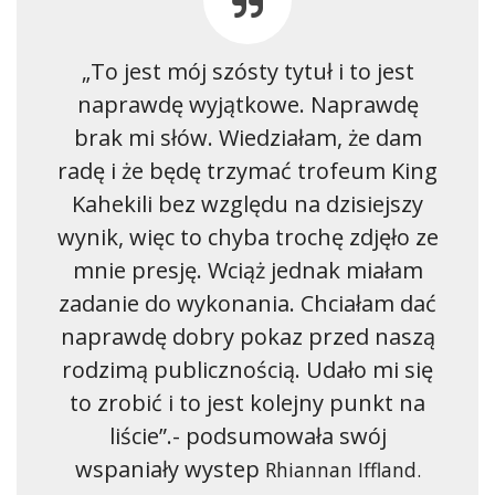
„To jest mój szósty tytuł i to jest
naprawdę wyjątkowe. Naprawdę
brak mi słów. Wiedziałam, że dam
radę i że będę trzymać trofeum King
Kahekili bez względu na dzisiejszy
wynik, więc to chyba trochę zdjęło ze
mnie presję. Wciąż jednak miałam
zadanie do wykonania. Chciałam dać
naprawdę dobry pokaz przed naszą
rodzimą publicznością. Udało mi się
to zrobić i to jest kolejny punkt na
liście”.- podsumowała swój
wspaniały wystep
Rhiannan Iffland.