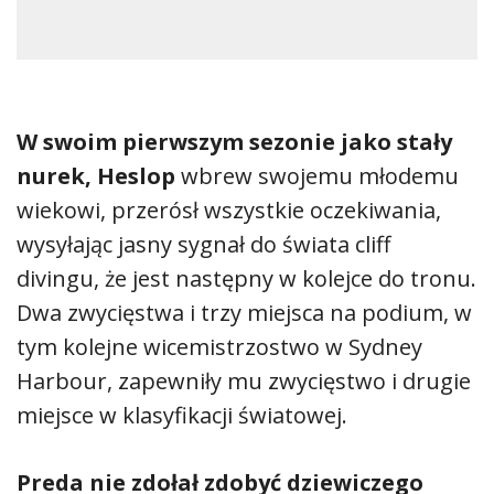
W swoim pierwszym sezonie jako stały
nurek, Heslop
wbrew swojemu młodemu
wiekowi, przerósł wszystkie oczekiwania,
wysyłając jasny sygnał do świata cliff
divingu, że jest następny w kolejce do tronu.
Dwa zwycięstwa i trzy miejsca na podium, w
tym kolejne wicemistrzostwo w Sydney
Harbour, zapewniły mu zwycięstwo i drugie
miejsce w klasyfikacji światowej.
Preda nie zdołał zdobyć dziewiczego