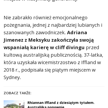
Nie zabrakło również emocjonalnego
pożegnania, jednej z najbardziej lubianych i
szanowanych zawodniczek.
Adriana
Jimenez z Meksyku zakończyła swoją
wspaniałą karierę w cliff divingu
przed
kultową australijską publicznością. 37-latka,
która uzyskała wicemistrzostwo z Iffland w
2018 r., podpisała się piątym miejscem w
Sydney.
ZOBACZ TAKŻE:
Rhiannan Iffland z dziesiątym tytułem.
Australijka ponownie…