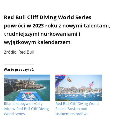
Red Bull Cliff Diving World Series
powróci w 2023 r
oku z nowymi talentami,
trudniejszymi nurkowaniami i
wyjątkowym kalendarzem.
Źródło: Red Bull
Warto przeczytać:
Iffland zdobywa szósty
Red Bull Cliff Diving World
tytuł w Red Bull Cliff Diving
Series: Boston pod
World Series!
znakiem rekordów i