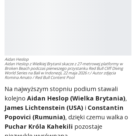
sezonu wyłonił innego zwycięzcę.
Aidan Heslop
Aidan Heslop z Wielkiej Brytanii skacze z 27-metrowej platformy w
Broken Beach podczas pierwszego przystanku Red Bull Cliff Diving
World Series na Bali w Indonezji, 22 maja 2026 r./ Autor zdjęcia
Romina Amato / Red Bull Content Pool
Na najwyższym stopniu podium stawali