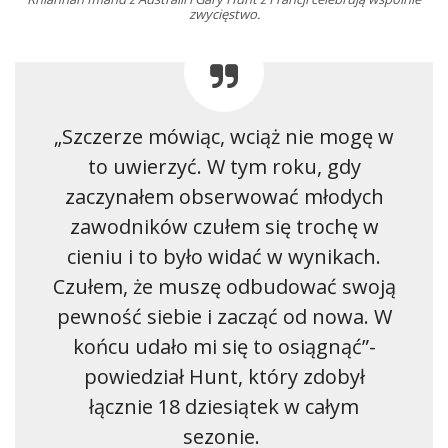
zwycięstwo.
„Szczerze mówiąc, wciąż nie mogę w
to uwierzyć. W tym roku, gdy
zaczynałem obserwować młodych
zawodników czułem się trochę w
cieniu i to było widać w wynikach.
Czułem, że muszę odbudować swoją
pewność siebie i zacząć od nowa. W
końcu udało mi się to osiągnąć”-
powiedział Hunt, który zdobył
łącznie 18 dziesiątek w całym
sezonie.