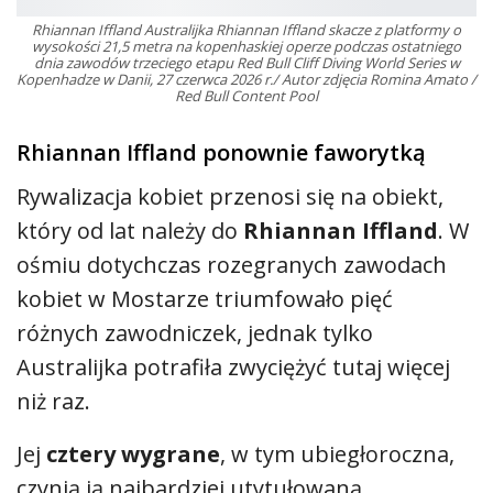
Rhiannan Iffland Australijka Rhiannan Iffland skacze z platformy o
wysokości 21,5 metra na kopenhaskiej operze podczas ostatniego
dnia zawodów trzeciego etapu Red Bull Cliff Diving World Series w
Kopenhadze w Danii, 27 czerwca 2026 r./ Autor zdjęcia Romina Amato /
Red Bull Content Pool
Rhiannan Iffland ponownie faworytką
Rywalizacja kobiet przenosi się na obiekt,
który od lat należy do
Rhiannan Iffland
. W
ośmiu dotychczas rozegranych zawodach
kobiet w Mostarze triumfowało pięć
różnych zawodniczek, jednak tylko