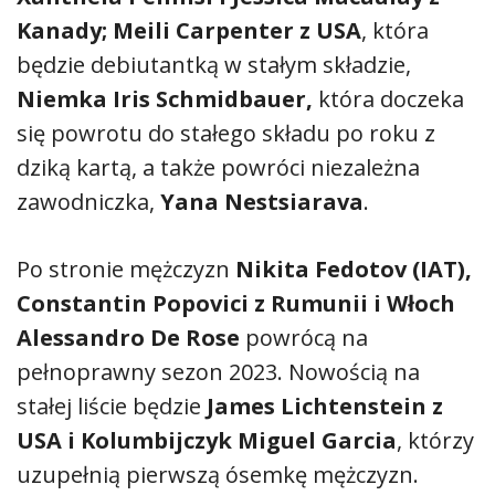
Kanady; Meili Carpenter z USA
, która
będzie debiutantką w stałym składzie,
Niemka Iris Schmidbauer,
która doczeka
się powrotu do stałego składu po roku z
dziką kartą, a także powróci niezależna
zawodniczka,
Yana Nestsiarava
.
Po stronie mężczyzn
Nikita Fedotov (IAT),
Constantin Popovici z Rumunii i Włoch
Alessandro De Rose
powrócą na
pełnoprawny sezon 2023. Nowością na
stałej liście będzie
James Lichtenstein z
USA i Kolumbijczyk Miguel Garcia
, którzy
uzupełnią pierwszą ósemkę mężczyzn.