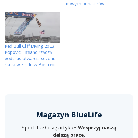
nowych bohaterów
Red Bull Cliff Diving 2023
Popovici i Iffland rządzą
podczas otwarcia sezonu
skoków z klifu w Bostonie
Magazyn BlueLife
Spodobał Ci się artykuł?
Wesprzyj naszą
dalszą pracę.