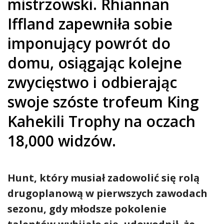
mistrzowski. Rhiannan
Iffland zapewniła sobie
imponujący powrót do
domu, osiągając kolejne
zwycięstwo i odbierając
swoje szóste trofeum King
Kahekili Trophy na oczach
18,000 widzów.
Hunt, który musiał zadowolić się rolą
drugoplanową w pierwszych zawodach
sezonu, gdy młodsze pokolenie