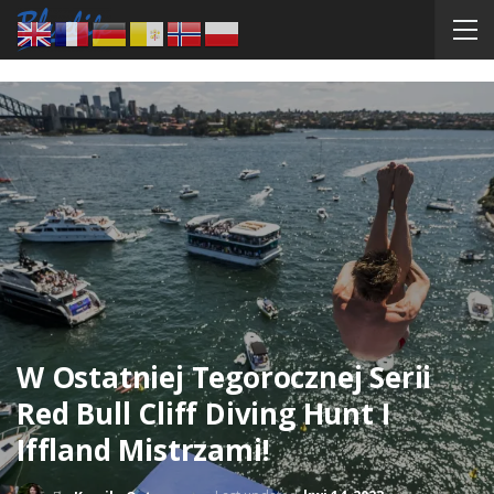
W Ostatniej Tegorocznej Serii
Red Bull Cliff Diving Hunt I
Iffland Mistrzami!