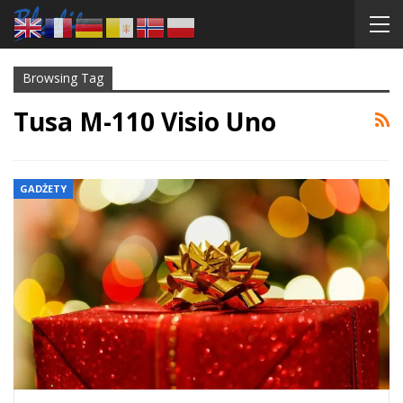
Browsing Tag
Tusa M-110 Visio Uno
GADŻETY