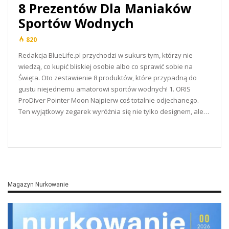
8 Prezentów Dla Maniaków
Sportów Wodnych
820
Redakcja BlueLife.pl przychodzi w sukurs tym, którzy nie
wiedzą, co kupić bliskiej osobie albo co sprawić sobie na
Święta. Oto zestawienie 8 produktów, które przypadną do
gustu niejednemu amatorowi sportów wodnych! 1. ORIS
ProDiver Pointer Moon Najpierw coś totalnie odjechanego.
Ten wyjątkowy zegarek wyróżnia się nie tylko designem, ale…
READ MORE...
Magazyn Nurkowanie