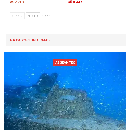
2 710
9 447
PREV
NEXT
1 of 5
NAJNOWSZE INFORMACJE
AEGEANTEC