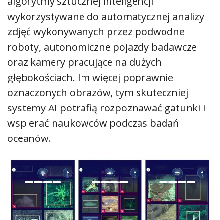
algorytmy sztucznej inteligencji
wykorzystywane do automatycznej analizy
zdjęć wykonywanych przez podwodne
roboty, autonomiczne pojazdy badawcze
oraz kamery pracujące na dużych
głębokościach. Im więcej poprawnie
oznaczonych obrazów, tym skuteczniej
systemy AI potrafią rozpoznawać gatunki i
wspierać naukowców podczas badań
oceanów.