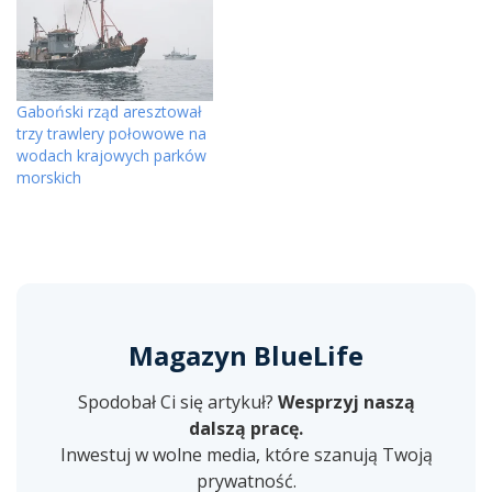
Gaboński rząd aresztował
trzy trawlery połowowe na
wodach krajowych parków
morskich
Magazyn BlueLife
Spodobał Ci się artykuł?
Wesprzyj naszą
dalszą pracę.
Inwestuj w wolne media, które szanują Twoją
prywatność.