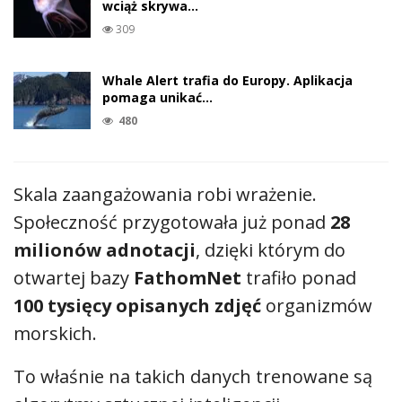
wciąż skrywa…
309
Whale Alert trafia do Europy. Aplikacja
pomaga unikać…
480
Skala zaangażowania robi wrażenie.
Społeczność przygotowała już ponad
28
milionów adnotacji
, dzięki którym do
otwartej bazy
FathomNet
trafiło ponad
100 tysięcy opisanych zdjęć
organizmów
morskich.
To właśnie na takich danych trenowane są