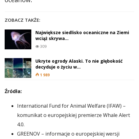
ZOBACZ TAKŻE:
Największe siedlisko oceaniczne na Ziemi
wciąż skrywa…
309
Ukryte ogrody Alaski. To nie głębokość
decyduje o życiu w…
1 989
Źródła:
International Fund for Animal Welfare (IFAW) –
komunikat o europejskiej premierze Whale Alert
4.0.
GREENOV – informacje o europejskiej wersji