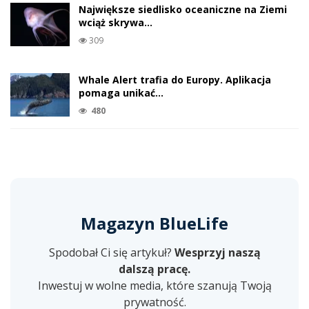
Największe siedlisko oceaniczne na Ziemi
wciąż skrywa…
309
Whale Alert trafia do Europy. Aplikacja
pomaga unikać…
480
Magazyn BlueLife
Spodobał Ci się artykuł?
Wesprzyj naszą
dalszą pracę.
Inwestuj w wolne media, które szanują Twoją
prywatność.