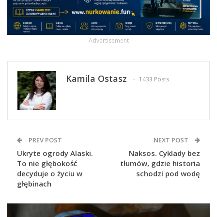
- Advertisement -
Kamila Ostasz
1433 Posts
PREV POST
NEXT POST
Ukryte ogrody Alaski.
Naksos. Cyklady bez
To nie głębokość
tłumów, gdzie historia
decyduje o życiu w
schodzi pod wodę
głębinach