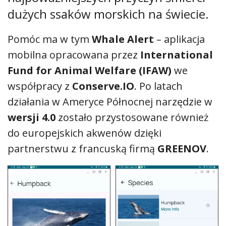
dużych ssaków morskich na świecie.
Pomóc ma w tym
Whale Alert
– aplikacja
mobilna opracowana przez
International
Fund for Animal Welfare (IFAW)
we
współpracy z
Conserve.IO
. Po latach
działania w Ameryce Północnej narzędzie w
wersji 4.0
zostało przystosowane również
do europejskich akwenów dzięki
partnerstwu z francuską firmą
GREENOV
.