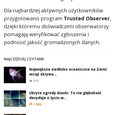
Dla najbardziej aktywnych użytkowników
przygotowano program
Trusted Observer
,
dzięki któremu doświadczeni obserwatorzy
pomagają weryfikować zgłoszenia i
podnosić jakość gromadzonych danych.
NAJCZĘŚCIEJ CZYTANE:
Największe siedlisko oceaniczne na Ziemi
wciąż skrywa…
309
Ukryte ogrody Alaski. To nie głębokość
decyduje o życiu w…
1 989