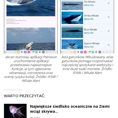
ekran startowy aplikacji Pierwsze
lista gatunków Wbudowany atlas
uruchomienie aplikacji
gatunków pomaga rozpoznawać
przedstawia najważniejsze
najczęściej spotykane wieloryby i
funkcje, w tym zgłaszanie
inne duże ssaki morskie. Źródło:
obserwacji, ostrzeżenia oraz
IFAW / Whale Alert
ocenę ryzyka kolizji. Źródło: IFAW /
Whale Alert
WARTO PRZECZYTAĆ:
Największe siedlisko oceaniczne na Ziemi
wciąż skrywa…