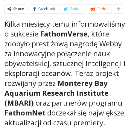
Share
Facebook
Twitter
ReddIt
Kilka miesięcy temu informowaliśmy
o sukcesie
FathomVerse
, które
zdobyło prestiżową nagrodę Webby
za innowacyjne połączenie nauki
obywatelskiej, sztucznej inteligencji i
eksploracji oceanów. Teraz projekt
rozwijany przez
Monterey Bay
Aquarium Research Institute
(MBARI)
oraz partnerów programu
FathomNet
doczekał się największej
aktualizacji od czasu premiery.