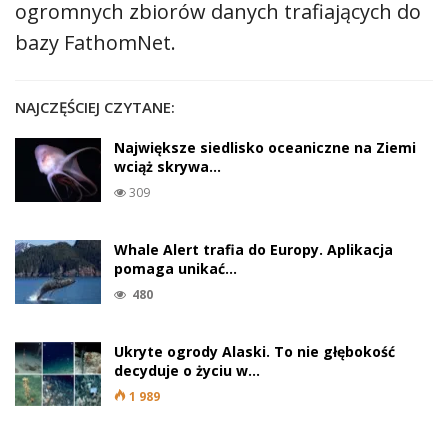
ogromnych zbiorów danych trafiających do
bazy FathomNet.
NAJCZĘŚCIEJ CZYTANE:
Największe siedlisko oceaniczne na Ziemi
wciąż skrywa…
309
Whale Alert trafia do Europy. Aplikacja
pomaga unikać…
480
Ukryte ogrody Alaski. To nie głębokość
decyduje o życiu w…
1 989