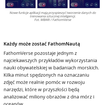
Nowe funkcje aplikacji mają przyspieszyć tworzenie danych do
trenowania sztucznej inteligencji.
Fot. MBARI / FathomVerse
Każdy może zostać FathomNautą
FathomVerse pozostaje jednym z
najciekawszych przykładów wykorzystania
nauki obywatelskiej w badaniach morskich.
Kilka minut spędzonych na oznaczaniu
zdjęć może realnie pomóc w rozwoju
narzędzi, które w przyszłości będą
analizować miliony obrazów z dna mórz i
oceanów.