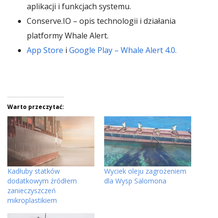
aplikacji i funkcjach systemu.
Conserve.IO – opis technologii i działania
platformy Whale Alert.
App Store
i
Google Play – Whale Alert 4.0.
Warto przeczytać:
Kadłuby statków
Wyciek oleju zagrożeniem
dodatkowym źródłem
dla Wysp Salomona
zanieczyszczeń
mikroplastikiem