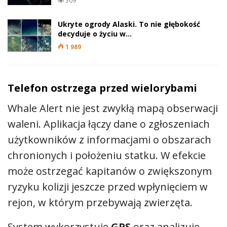
309
Ukryte ogrody Alaski. To nie głębokość
decyduje o życiu w…
1 989
Telefon ostrzega przed wielorybami
Whale Alert nie jest zwykłą mapą obserwacji
waleni. Aplikacja łączy dane o zgłoszeniach
użytkowników z informacjami o obszarach
chronionych i położeniu statku. W efekcie
może ostrzegać kapitanów o zwiększonym
ryzyku kolizji jeszcze przed wpłynięciem w
rejon, w którym przebywają zwierzęta.
System wykorzystuje
GPS
oraz analizuje