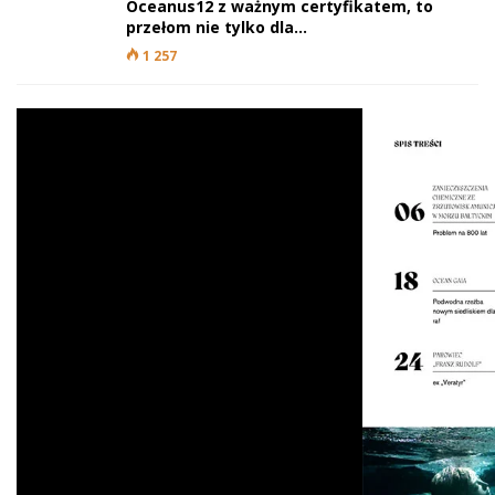
Oceanus12 z ważnym certyfikatem, to
przełom nie tylko dla…
1 257