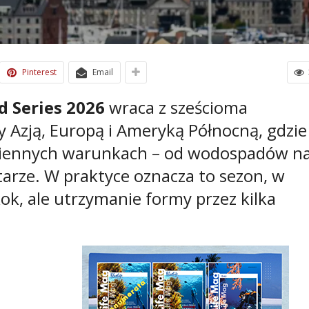
Pinterest
Email
d Series 2026
wraca z sześcioma
 Azją, Europą i Ameryką Północną, gdzie
miennych warunkach – od wodospadów n
tarze. W praktyce oznacza to sezon, w
kok, ale utrzymanie formy przez kilka