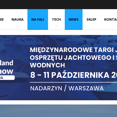
IE
NAUKA
NA FALI
TECH
NEWS
SKLEP
KONTA