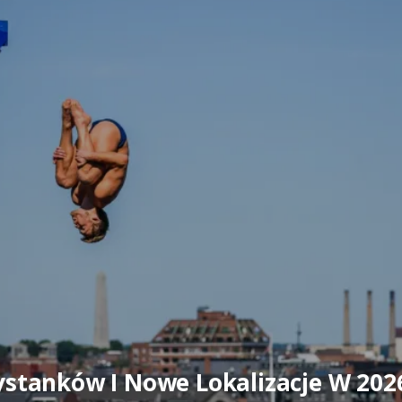
zystanków I Nowe Lokalizacje W 202