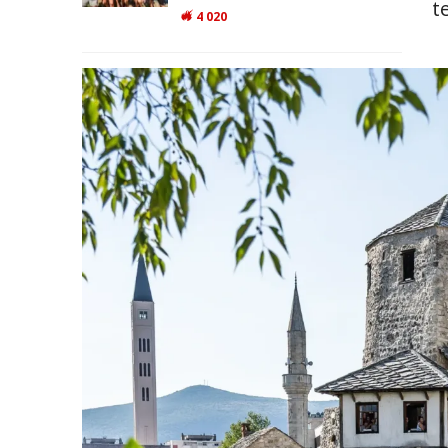
t
4 020