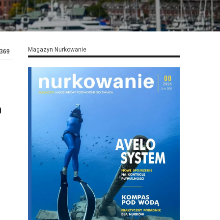
Magazyn Nurkowanie
369
a