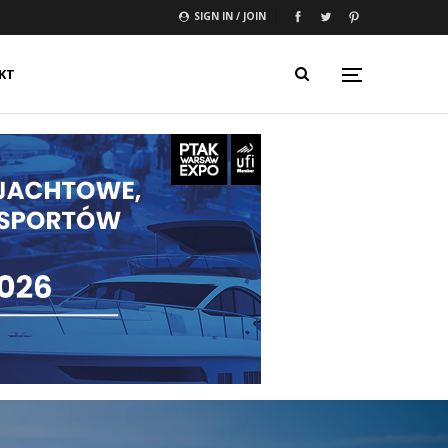
SIGN IN / JOIN
KT