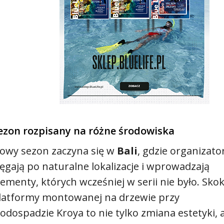
ezon rozpisany na różne środowiska
owy sezon zaczyna się w
Bali
, gdzie organizato
ięgają po naturalne lokalizacje i wprowadzają
lementy, których wcześniej w serii nie było. Skok
latformy montowanej na drzewie przy
odospadzie Kroya to nie tylko zmiana estetyki, 