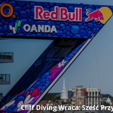
Cliff Diving Wraca: Sześć Pr