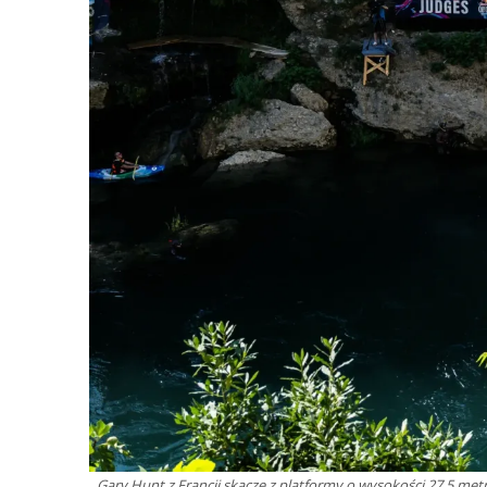
Gary Hunt z Francji skacze z platformy o wysokości 27,5 metr