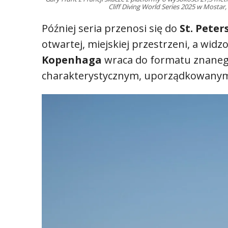
Cliff Diving World Series 2025 w Mostar
Później seria przenosi się do
St. Peter
otwartej, miejskiej przestrzeni, a widz
Kopenhaga
wraca do formatu znanego 
charakterystycznym, uporządkowanym