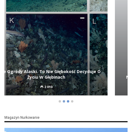
Niemiecki LS 6 Odnaleziony Po Ponad 80 Latach
219
Magazyn Nurkowanie