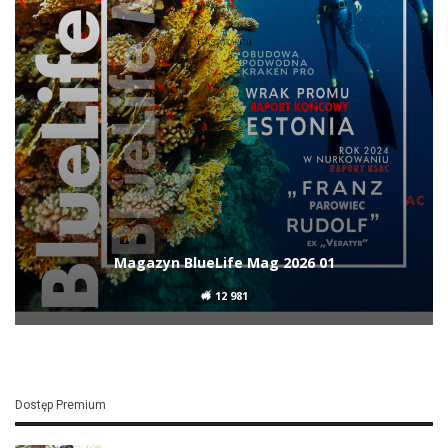
Magazyn BlueLife Mag 2026 01
12 981
Dostęp Premium