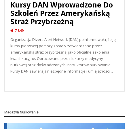
Kursy DAN Wprowadzone Do
Szkoleń Przez Amerykańską
Straż Przybrzeżną
7 849
Organizacja Divers Alert Network (DAN) poinformowała, że ​​jej
kursy pierwszej pomocy zostały zatwierdzone przez
amerykańską straż przybrzeżną, jako oficjalne szkolenia
kwalifikacyjne. Opracowane przez lekarzy medycyny
nurkowej oraz doświadczonych instruktorów nurkowania
kursy DAN zawierają niezbędne informacje i umiejętności…
READ MORE...
Magazyn Nurkowanie