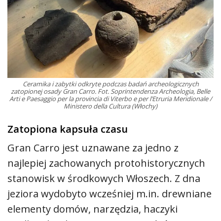
Ceramika i zabytki odkryte podczas badań archeologicznych
zatopionej osady Gran Carro. Fot. Soprintendenza Archeologia, Belle
Arti e Paesaggio per la provincia di Viterbo e per l’Etruria Meridionale /
Ministero della Cultura (Włochy)
Zatopiona kapsuła czasu
Gran Carro jest uznawane za jedno z
najlepiej zachowanych protohistorycznych
stanowisk w środkowych Włoszech. Z dna
jeziora wydobyto wcześniej m.in. drewniane
elementy domów, narzędzia, haczyki