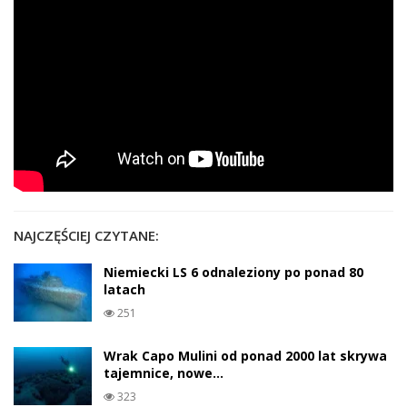
NAJCZĘŚCIEJ CZYTANE:
Niemiecki LS 6 odnaleziony po ponad 80
latach
251
Wrak Capo Mulini od ponad 2000 lat skrywa
tajemnice, nowe…
323