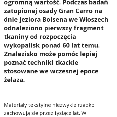
ogromną wartość. Podczas badań
zatopionej osady Gran Carro na
dnie jeziora Bolsena we Włoszech
odnaleziono pierwszy fragment
tkaniny od rozpoczęcia
wykopalisk ponad 60 lat temu.
Znalezisko może pomóc lepiej
poznać techniki tkackie
stosowane we wczesnej epoce
żelaza.
Materiały tekstylne niezwykle rzadko
zachowują się przez tysiące lat. W