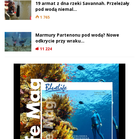
19 armat z dna rzeki Savannah. Przeleżały
pod wodą niemal…
1 765
Marmury Partenonu pod wodą? Nowe
odkrycie przy wraku…
11 224