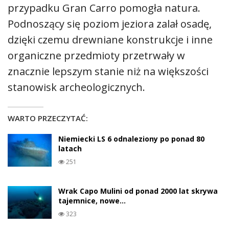
przypadku Gran Carro pomogła natura.
Podnoszący się poziom jeziora zalał osadę,
dzięki czemu drewniane konstrukcje i inne
organiczne przedmioty przetrwały w
znacznie lepszym stanie niż na większości
stanowisk archeologicznych.
WARTO PRZECZYTAĆ:
Niemiecki LS 6 odnaleziony po ponad 80
latach
251
Wrak Capo Mulini od ponad 2000 lat skrywa
tajemnice, nowe…
323