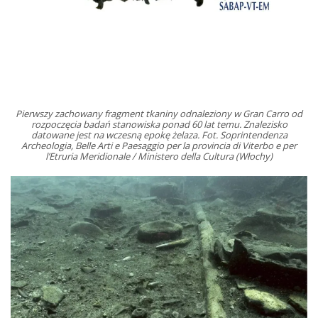
Pierwszy zachowany fragment tkaniny odnaleziony w Gran Carro od
rozpoczęcia badań stanowiska ponad 60 lat temu. Znalezisko
datowane jest na wczesną epokę żelaza. Fot. Soprintendenza
Archeologia, Belle Arti e Paesaggio per la provincia di Viterbo e per
l’Etruria Meridionale / Ministero della Cultura (Włochy)