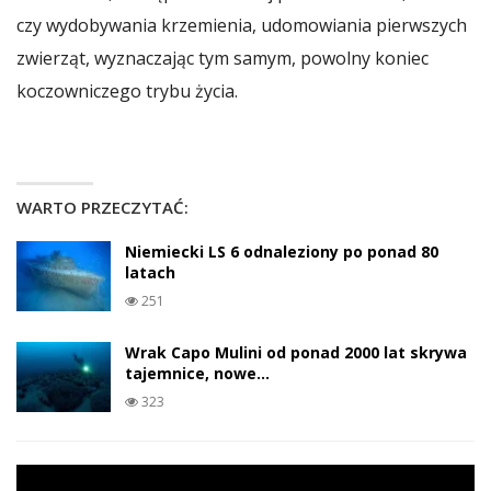
czy wydobywania krzemienia, udomowiania pierwszych
zwierząt, wyznaczając tym samym, powolny koniec
koczowniczego trybu życia.
WARTO PRZECZYTAĆ:
Niemiecki LS 6 odnaleziony po ponad 80
latach
251
Wrak Capo Mulini od ponad 2000 lat skrywa
tajemnice, nowe…
323