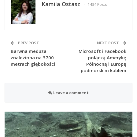
Kamila Ostasz
1434 Posts
PREV POST
NEXT POST
Barwna meduza
Microsoft i Facebook
znaleziona na 3700
połączą Amerykę
metrach głębokości
Północną i Europę
podmorskim kablem
Leave a comment