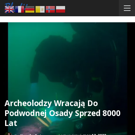
Archeolodzy Wracają Do
Podwodnej Osady Sprzed 8000
Lat