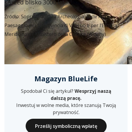
sprzed blisko 3000 lat.
Źródło: Soprintendenza Archeologia, Belle Arti e
Paesaggio per la provincia di Viterbo e per l’Etruria
Meridionale / Ministero della Cultura (Włochy)
Magazyn BlueLife
Spodobał Ci się artykuł?
Wesprzyj naszą
dalszą pracę.
Inwestuj w wolne media, które szanują Twoją
prywatność.
Prześlij symboliczną wpłatę