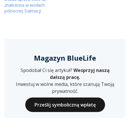
znaleziona w wodach
północnej Dalmacji
Magazyn BlueLife
Spodobał Ci się artykuł?
Wesprzyj naszą
dalszą pracę.
Inwestuj w wolne media, które szanują Twoją
prywatność.
Prześlij symboliczną wpłatę