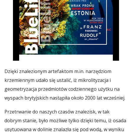
Dzięki znalezionym artefaktom m.in. narzędziom
krzemiennym udało się ustalić, iż mikrolityzacja i
geometryzacja przedmiotów codziennego użytku na
wyspach brytyjskich nastąpiła około 2000 lat wcześniej.
Przetrwanie do naszych czasów znalezisk, w tak
dobrym stanie, było możliwe tylko dzięki temu, iż osada
usytuowana w dolinie znalazła się pod wodą, w wyniku