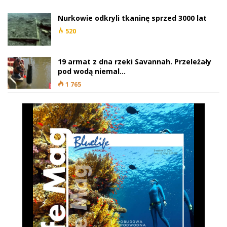
Nurkowie odkryli tkaninę sprzed 3000 lat
520
19 armat z dna rzeki Savannah. Przeleżały
pod wodą niemal…
1 765