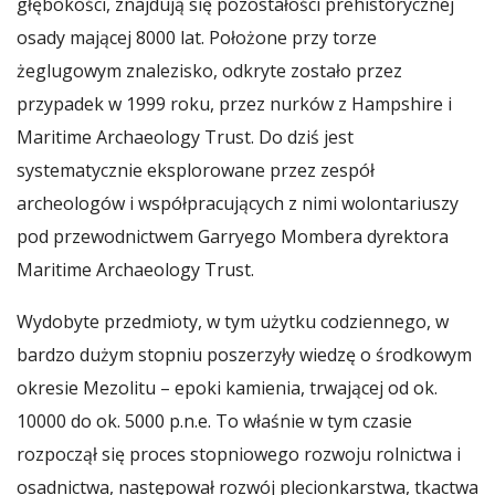
głębokości, znajdują się pozostałości prehistorycznej
osady mającej 8000 lat. Położone przy torze
żeglugowym znalezisko, odkryte zostało przez
przypadek w 1999 roku, przez nurków z Hampshire i
Maritime Archaeology Trust. Do dziś jest
systematycznie eksplorowane przez zespół
archeologów i współpracujących z nimi wolontariuszy
pod przewodnictwem Garryego Mombera dyrektora
Maritime Archaeology Trust.
Wydobyte przedmioty, w tym użytku codziennego, w
bardzo dużym stopniu poszerzyły wiedzę o środkowym
okresie Mezolitu – epoki kamienia, trwającej od ok.
10000 do ok. 5000 p.n.e. To właśnie w tym czasie
rozpoczął się proces stopniowego rozwoju rolnictwa i
osadnictwa, następował rozwój plecionkarstwa, tkactwa