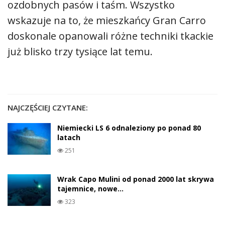
ozdobnych pasów i taśm. Wszystko
wskazuje na to, że mieszkańcy Gran Carro
doskonale opanowali różne techniki tkackie
już blisko trzy tysiące lat temu.
NAJCZĘŚCIEJ CZYTANE:
Niemiecki LS 6 odnaleziony po ponad 80
latach
251
Wrak Capo Mulini od ponad 2000 lat skrywa
tajemnice, nowe…
323