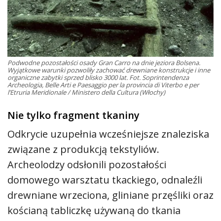
Podwodne pozostałości osady Gran Carro na dnie jeziora Bolsena.
Wyjątkowe warunki pozwoliły zachować drewniane konstrukcje i inne
organiczne zabytki sprzed blisko 3000 lat. Fot. Soprintendenza
Archeologia, Belle Arti e Paesaggio per la provincia di Viterbo e per
l’Etruria Meridionale / Ministero della Cultura (Włochy)
Nie tylko fragment tkaniny
Odkrycie uzupełnia wcześniejsze znaleziska
związane z produkcją tekstyliów.
Archeolodzy odsłonili pozostałości
domowego warsztatu tkackiego, odnaleźli
drewniane wrzeciona, gliniane przęśliki oraz
kościaną tabliczkę używaną do tkania