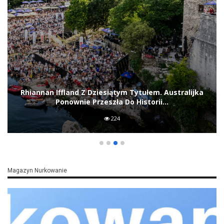
Teraz czas na badania
Odnaleziona tkanina trafi do włoskiego
Centralnego Instytutu Restauracji (ICR),