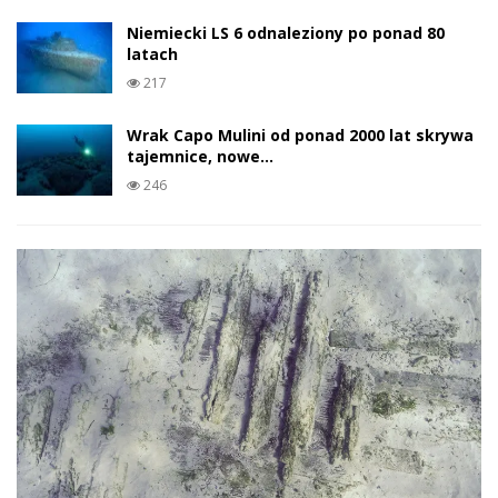
Niemiecki LS 6 odnaleziony po ponad 80
latach
217
Wrak Capo Mulini od ponad 2000 lat skrywa
tajemnice, nowe…
246