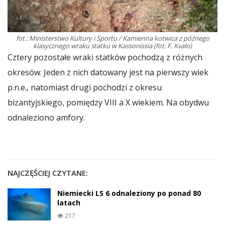
fot.: Ministerstwo Kultury i Sportu / Kamienna kotwica z późnego
klasycznego wraku statku w Kassonissia (fot. F. Kvalo)
Cztery pozostałe wraki statków pochodzą z różnych
okresów. Jeden z nich datowany jest na pierwszy wiek
p.n.e., natomiast drugi pochodzi z okresu
bizantyjskiego, pomiędzy VIII a X wiekiem. Na obydwu
odnaleziono amfory.
NAJCZĘŚCIEJ CZYTANE:
Niemiecki LS 6 odnaleziony po ponad 80
latach
217