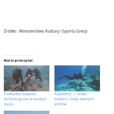
Źródło: Ministerstwo Kultury i Sportu Grecji
Warto przeczytać:
Podwodne badania
Karpathos — wraki,
archeologiczne w wodach
kotwice i ślady dawnych
Kasos
portów