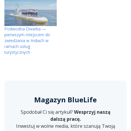
Podwodna Dwarka —
pierwszym miejscem do
zwiedzania w Indiach w
ramach usług
turystycznych
Magazyn BlueLife
Spodobał Ci się artykuł?
Wesprzyj naszą
dalszą pracę.
Inwestuj w wolne media, które szanują Twoją