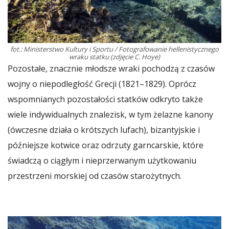
fot.: Ministerstwo Kultury i Sportu / Fotografowanie hellenistycznego
wraku statku (zdjęcie C. Hoye)
Pozostałe, znacznie młodsze wraki pochodzą z czasów
wojny o niepodległość Grecji (1821–1829). Oprócz
wspomnianych pozostałości statków odkryto także
wiele indywidualnych znalezisk, w tym żelazne kanony
(ówczesne działa o krótszych lufach), bizantyjskie i
późniejsze kotwice oraz odrzuty garncarskie, które
świadczą o ciągłym i nieprzerwanym użytkowaniu
przestrzeni morskiej od czasów starożytnych.