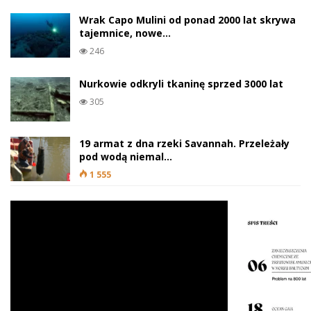
Wrak Capo Mulini od ponad 2000 lat skrywa
tajemnice, nowe…
246
Nurkowie odkryli tkaninę sprzed 3000 lat
305
19 armat z dna rzeki Savannah. Przeleżały
pod wodą niemal…
1 555