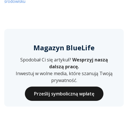
środowisku
Magazyn BlueLife
Spodobał Ci się artykuł?
Wesprzyj naszą
dalszą pracę.
Inwestuj w wolne media, które szanują Twoją
prywatność.
Prześlij symboliczną wpłatę