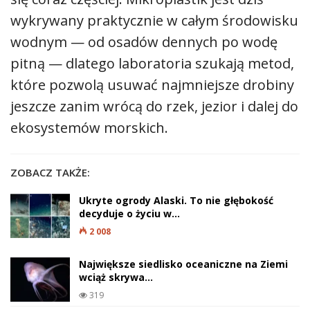
wykrywany praktycznie w całym środowisku
wodnym — od osadów dennych po wodę
pitną — dlatego laboratoria szukają metod,
które pozwolą usuwać najmniejsze drobiny
jeszcze zanim wrócą do rzek, jezior i dalej do
ekosystemów morskich.
ZOBACZ TAKŻE:
Ukryte ogrody Alaski. To nie głębokość
decyduje o życiu w…
2 008
Największe siedlisko oceaniczne na Ziemi
wciąż skrywa…
319