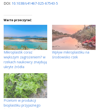
DOI:
10.1038/s41467-025-67543-5
Warto przeczytać:
Mikroplastik coraz
Wpływ mikroplastiku na
większym zagrożeniem? w
środowisko rzek
rzekach naukowcy znajdują
ukryte źródła
Przełom w produkcji
bioplastiku przyjaznego