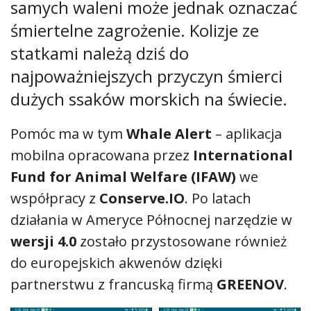
samych waleni może jednak oznaczać
śmiertelne zagrożenie. Kolizje ze
statkami należą dziś do
najpoważniejszych przyczyn śmierci
dużych ssaków morskich na świecie.
Pomóc ma w tym
Whale Alert
– aplikacja
mobilna opracowana przez
International
Fund for Animal Welfare (IFAW)
we
współpracy z
Conserve.IO
. Po latach
działania w Ameryce Północnej narzędzie w
wersji 4.0
zostało przystosowane również
do europejskich akwenów dzięki
partnerstwu z francuską firmą
GREENOV
.