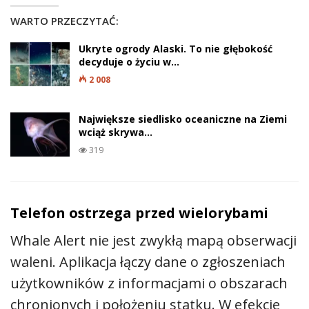
WARTO PRZECZYTAĆ:
Ukryte ogrody Alaski. To nie głębokość
decyduje o życiu w…
2 008
Największe siedlisko oceaniczne na Ziemi
wciąż skrywa…
319
Telefon ostrzega przed wielorybami
Whale Alert nie jest zwykłą mapą obserwacji
waleni. Aplikacja łączy dane o zgłoszeniach
użytkowników z informacjami o obszarach
chronionych i położeniu statku. W efekcie