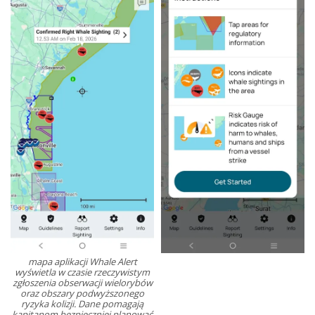
mapa aplikacji Whale Alert
wyświetla w czasie rzeczywistym
zgłoszenia obserwacji wielorybów
oraz obszary podwyższonego
ryzyka kolizji. Dane pomagają
kapitanom bezpieczniej planować