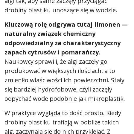
algi tak, aby same zaczęły przyciągać
drobiny plastiku unoszące się w wodzie.
Kluczową rolę odgrywa tutaj limonen —
naturalny związek chemiczny
odpowiedzialny za charakterystyczny
zapach cytrusów i pomarańczy.
Naukowcy sprawili, że algi zaczęły go
produkować w większych ilościach, a to
zmieniło właściwości ich powierzchni. Stały
się bardziej hydrofobowe, czyli zaczęły
odpychać wodę podobnie jak mikroplastik.
W praktyce wygląda to dość prosto. Kiedy
drobiny plastiku trafiają w pobliże takich
alg, zaczynają się do nich przyklejać. Z