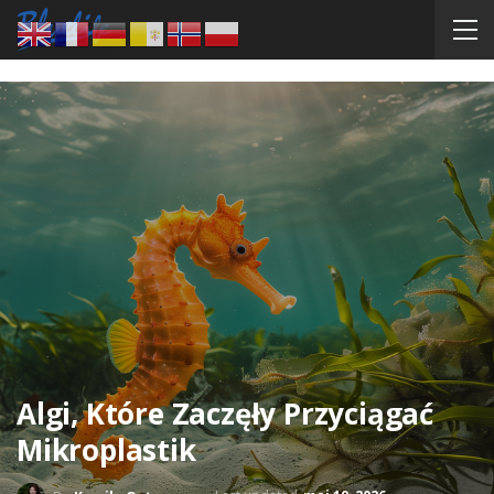
Algi, Które Zaczęły Przyciągać
Mikroplastik