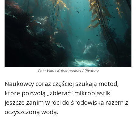
Fot.: Vilius Kukanauskas / Pixabay
Naukowcy coraz częściej szukają metod,
które pozwolą „zbierać” mikroplastik
jeszcze zanim wróci do środowiska razem z
oczyszczoną wodą.