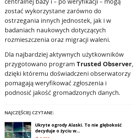
centralnej bazy i – po weryfikacji – mogą
zostać wykorzystane zarówno do
ostrzegania innych jednostek, jak i w
badaniach naukowych dotyczących
rozmieszczenia oraz migracji waleni.
Dla najbardziej aktywnych użytkowników
przygotowano program
Trusted Observer
,
dzięki któremu doświadczeni obserwatorzy
pomagają weryfikować zgłoszenia i
podnosić jakość gromadzonych danych.
NAJCZĘŚCIEJ CZYTANE:
Ukryte ogrody Alaski. To nie głębokość
decyduje o życiu w…