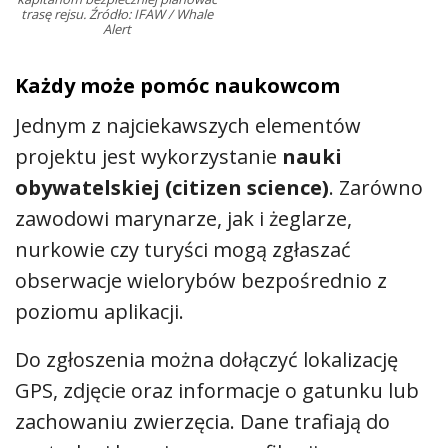
trasę rejsu. Źródło: IFAW / Whale
Alert
Każdy może pomóc naukowcom
Jednym z najciekawszych elementów
projektu jest wykorzystanie
nauki
obywatelskiej (citizen science)
. Zarówno
zawodowi marynarze, jak i żeglarze,
nurkowie czy turyści mogą zgłaszać
obserwacje wielorybów bezpośrednio z
poziomu aplikacji.
Do zgłoszenia można dołączyć lokalizację
GPS, zdjęcie oraz informacje o gatunku lub
zachowaniu zwierzęcia. Dane trafiają do