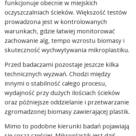
funkcjonuje obecnie w miejskich
oczyszczalniach ścieków. Większość testów
prowadzona jest w kontrolowanych
warunkach, gdzie łatwiej monitorować
zachowanie alg, tempo wzrostu biomasy i
skuteczność wychwytywania mikroplastiku.
Przed badaczami pozostaje jeszcze kilka
technicznych wyzwań. Chodzi między
innymi o stabilność całego procesu,
wydajność przy dużych ilościach ścieków
oraz późniejsze oddzielanie i przetwarzanie
zgromadzonej biomasy zawierającej plastik.
Mimo to podobne kierunki badań pojawiają
się coraz częściej. Mikroplastik jest dziś