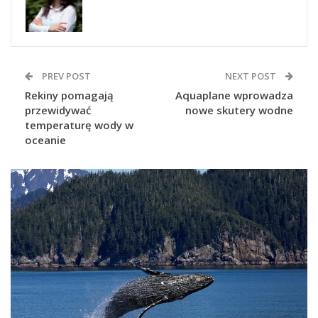
PREV POST
NEXT POST
Rekiny pomagają
Aquaplane wprowadza
przewidywać
nowe skutery wodne
temperaturę wody w
oceanie