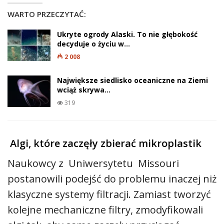
WARTO PRZECZYTAĆ:
Ukryte ogrody Alaski. To nie głębokość
decyduje o życiu w…
2 008
Największe siedlisko oceaniczne na Ziemi
wciąż skrywa…
319
Algi, które zaczęły zbierać mikroplastik
Naukowcy z Uniwersytetu Missouri
postanowili podejść do problemu inaczej niż
klasyczne systemy filtracji. Zamiast tworzyć
kolejne mechaniczne filtry, zmodyfikowali