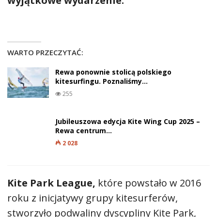
wyjątkowe wydarzenie.
WARTO PRZECZYTAĆ:
Rewa ponownie stolicą polskiego
kitesurfingu. Poznaliśmy…
255
Jubileuszowa edycja Kite Wing Cup 2025 –
Rewa centrum…
2 028
Kite Park League,
które powstało w 2016
roku z inicjatywy grupy kitesurferów,
stworzyło podwaliny dyscypliny Kite Park,