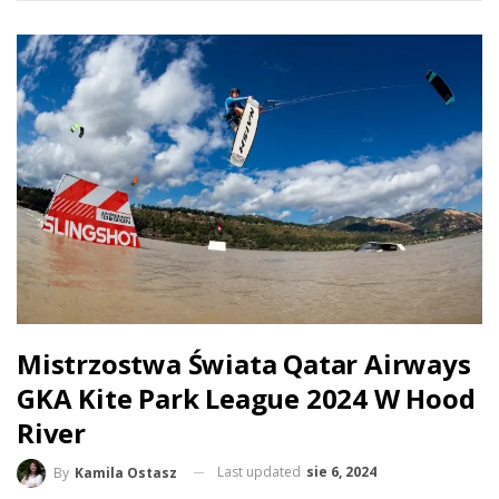
Mistrzostwa Świata Qatar Airways
GKA Kite Park League 2024 W Hood
River
Last updated
sie 6, 2024
By
Kamila Ostasz