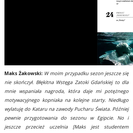
Maks Żakowski:
W moim przypadku sezon jeszcze się
nie skończył. Błękitna Wstęga Zatoki Gdańskiej to dla
mnie wspaniała nagroda, która daje mi potężnego
motywacyjnego kopniaka na kolejne starty. Niedługo
wylatuję do Kataru na zawody Pucharu Świata. Później
pewnie przygotowania do sezonu w Egipcie. No i
jeszcze przecież uczelnia [Maks jest studentem