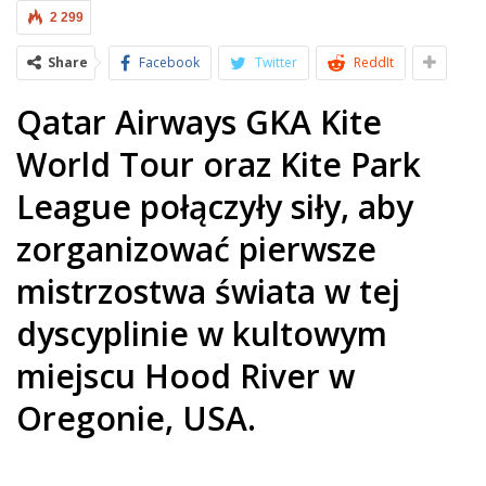
2 299
Share
Facebook
Twitter
ReddIt
Qatar Airways GKA Kite
World Tour oraz Kite Park
League połączyły siły, aby
zorganizować pierwsze
mistrzostwa świata w tej
dyscyplinie w kultowym
miejscu Hood River w
Oregonie, USA.