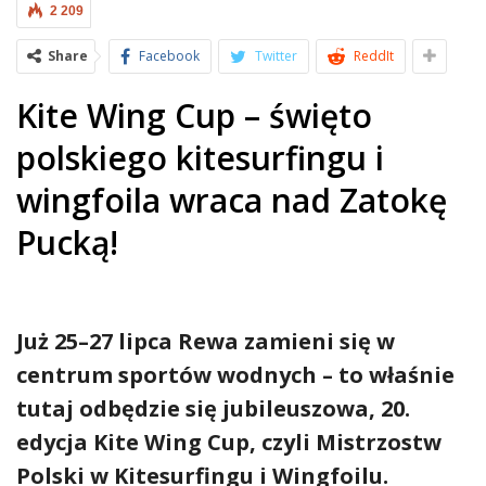
2 209
Share
Facebook
Twitter
ReddIt
Kite Wing Cup – święto
polskiego kitesurfingu i
wingfoila wraca nad Zatokę
Pucką!
Już 25–27 lipca Rewa zamieni się w
centrum sportów wodnych – to właśnie
tutaj odbędzie się jubileuszowa, 20.
edycja Kite Wing Cup, czyli Mistrzostw
Polski w Kitesurfingu i Wingfoilu.