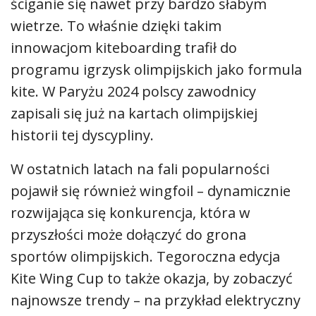
ściganie się nawet przy bardzo słabym
wietrze. To właśnie dzięki takim
innowacjom kiteboarding trafił do
programu igrzysk olimpijskich jako formula
kite. W Paryżu 2024 polscy zawodnicy
zapisali się już na kartach olimpijskiej
historii tej dyscypliny.
W ostatnich latach na fali popularności
pojawił się również wingfoil – dynamicznie
rozwijająca się konkurencja, która w
przyszłości może dołączyć do grona
sportów olimpijskich. Tegoroczna edycja
Kite Wing Cup to także okazja, by zobaczyć
najnowsze trendy – na przykład elektryczny