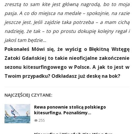
zresztą to sam kite jest główną nagrodą, bo to moja
pasja. A co do miejsca na medale – spokojnie, na razie
jeszcze jest. Jeśli zajdzie taka potrzeba – a mam cichą
nadzieję, że tak – to po prostu dokupię kolejny regał i
jakoś tam będzie…
Pokonałeś Mówi się, że wyścig o Błękitną Wstęgę
Zatoki Gdańskiej to takie nieoficjalne zakończenie
sezonu kitesurfingowego w Polsce. A jak to jest w
Twoim przypadku? Odkładasz już deskę na bok?
NAJCZĘŚCIEJ CZYTANE:
Rewa ponownie stolicą polskiego
kitesurfingu. Poznaliśmy…
255