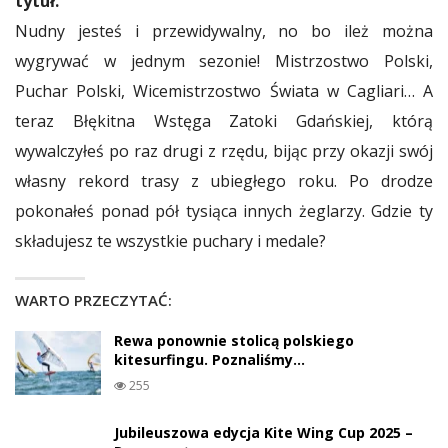
tytuł.
Nudny jesteś i przewidywalny, no bo ileż można
wygrywać w jednym sezonie! Mistrzostwo Polski,
Puchar Polski, Wicemistrzostwo Świata w Cagliari… A
teraz Błękitna Wstęga Zatoki Gdańskiej, którą
wywalczyłeś po raz drugi z rzędu, bijąc przy okazji swój
własny rekord trasy z ubiegłego roku. Po drodze
pokonałeś ponad pół tysiąca innych żeglarzy. Gdzie ty
składujesz te wszystkie puchary i medale?
WARTO PRZECZYTAĆ:
Rewa ponownie stolicą polskiego
kitesurfingu. Poznaliśmy…
255
Jubileuszowa edycja Kite Wing Cup 2025 –