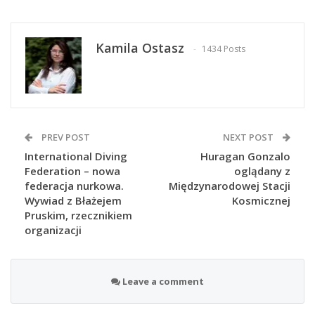
Kamila Ostasz
1434 Posts
PREV POST
NEXT POST
International Diving
Huragan Gonzalo
Federation – nowa
oglądany z
federacja nurkowa.
Międzynarodowej Stacji
Wywiad z Błażejem
Kosmicznej
Pruskim, rzecznikiem
organizacji
Leave a comment