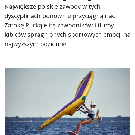
Największe polskie zawody w tych
dyscyplinach ponownie przyciągną nad
Zatokę Pucką elitę zawodników i tłumy
kibiców spragnionych sportowych emocji na
najwyższym poziomie.