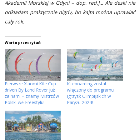
Akademii Morskiej w Gdyni – dop. red.]… Ale deski nie
odkładam praktycznie nigdy, bo kajta można uprawiać
cały rok.
Warto przeczytać:
Pierwsze Xiaomi Kite Cup
Kiteboarding został
driven By Land Rover już
włączony do programu
za nami – znamy Mistrzów
Igrzysk Olimpijskich w
Polski we Freestylu!
Paryżu 2024!