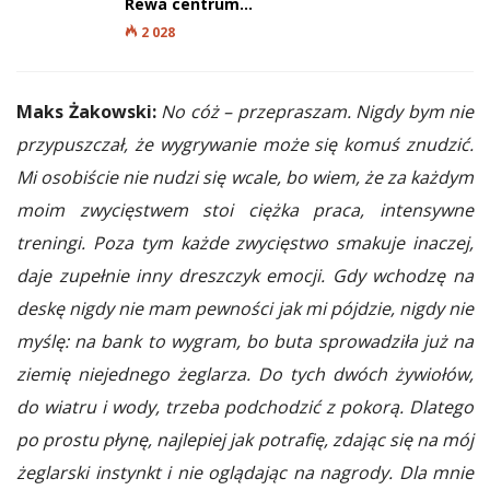
Rewa centrum…
2 028
Maks Żakowski:
No cóż – przepraszam. Nigdy bym nie
przypuszczał, że wygrywanie może się komuś znudzić.
Mi osobiście nie nudzi się wcale, bo wiem, że za każdym
moim zwycięstwem stoi ciężka praca, intensywne
treningi. Poza tym każde zwycięstwo smakuje inaczej,
daje zupełnie inny dreszczyk emocji. Gdy wchodzę na
deskę nigdy nie mam pewności jak mi pójdzie, nigdy nie
myślę: na bank to wygram, bo buta sprowadziła już na
ziemię niejednego żeglarza. Do tych dwóch żywiołów,
do wiatru i wody, trzeba podchodzić z pokorą. Dlatego
po prostu płynę, najlepiej jak potrafię, zdając się na mój
żeglarski instynkt i nie oglądając na nagrody. Dla mnie