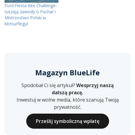
Ford Fiesta Kite Challenge-
ruszają zawody o Puchar i
Mistrzostwo Polski w
kitesurfingu!
Magazyn BlueLife
Spodobał Ci się artykuł?
Wesprzyj naszą
dalszą pracę.
Inwestuj w wolne media, które szanują Twoją
prywatność.
Prześlij symboliczną wpłatę