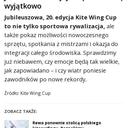
wyjątkowo
Jubileuszowa, 20. edycja Kite Wing Cup
to nie tylko sportowa rywalizacja,
ale
także pokaz możliwości nowoczesnego
sprzętu, spotkania z mistrzami i okazja do
integracji całego środowiska. Sprawdzimy
już niebawem, czy emocje będą tak wielkie,
jak zapowiadano – i czy wiatr poniesie
zawodników po nowe rekordy.
Źródło: Kite Wing Cup
ZOBACZ TAKŻE:
Rewa ponownie stolicą polskiego