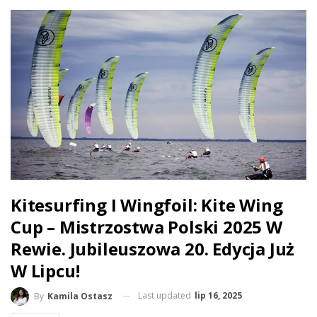
Kitesurfing I Wingfoil: Kite Wing
Cup – Mistrzostwa Polski 2025 W
Rewie. Jubileuszowa 20. Edycja Już
W Lipcu!
Last updated
lip 16, 2025
By
Kamila Ostasz