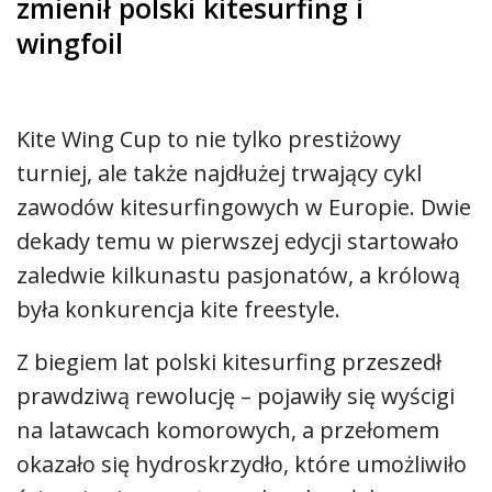
zmienił polski kitesurfing i
wingfoil
Kite Wing Cup to nie tylko prestiżowy
turniej, ale także najdłużej trwający cykl
zawodów kitesurfingowych w Europie. Dwie
dekady temu w pierwszej edycji startowało
zaledwie kilkunastu pasjonatów, a królową
była konkurencja kite freestyle.
Z biegiem lat polski kitesurfing przeszedł
prawdziwą rewolucję – pojawiły się wyścigi
na latawcach komorowych, a przełomem
okazało się hydroskrzydło, które umożliwiło