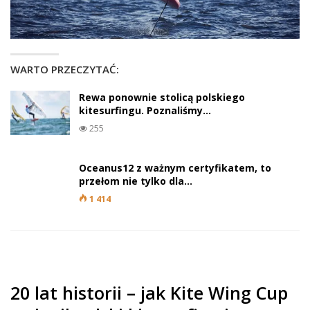
WARTO PRZECZYTAĆ:
Rewa ponownie stolicą polskiego
kitesurfingu. Poznaliśmy…
255
Oceanus12 z ważnym certyfikatem, to
przełom nie tylko dla…
1 414
20 lat historii – jak Kite Wing Cup