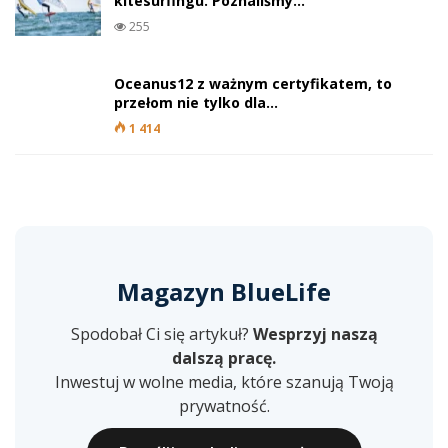
kitesurfingu. Poznaliśmy…
255
Oceanus12 z ważnym certyfikatem, to
przełom nie tylko dla…
1 414
Magazyn BlueLife
Spodobał Ci się artykuł?
Wesprzyj naszą
dalszą pracę.
Inwestuj w wolne media, które szanują Twoją
prywatność.