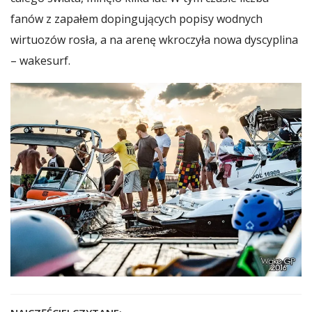
fanów z zapałem dopingujących popisy wodnych
wirtuozów rosła, a na arenę wkroczyła nowa dyscyplina
– wakesurf.