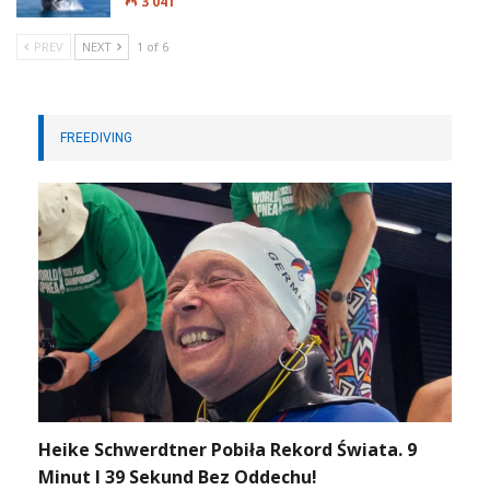
3 041
PREV
NEXT
1 of 6
FREEDIVING
Heike Schwerdtner Pobiła Rekord Świata. 9
Minut I 39 Sekund Bez Oddechu!