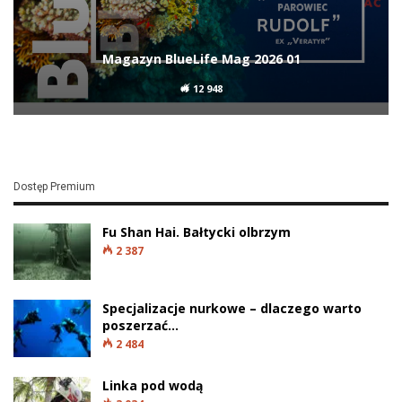
Magazyn BlueLife Mag 2026 01
12 948
Dostęp Premium
Fu Shan Hai. Bałtycki olbrzym
2 387
Specjalizacje nurkowe – dlaczego warto
poszerzać…
2 484
Linka pod wodą