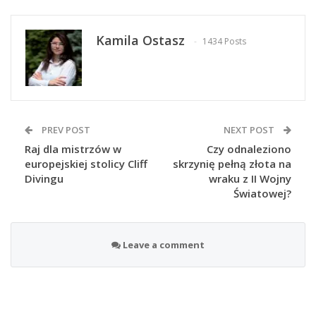
Kamila Ostasz
1434 Posts
PREV POST
NEXT POST
Raj dla mistrzów w
Czy odnaleziono
europejskiej stolicy Cliff
skrzynię pełną złota na
Divingu
wraku z II Wojny
Światowej?
Leave a comment