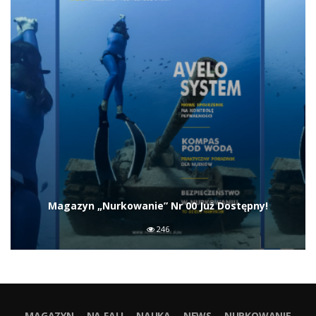
Magazyn „Nurkowanie” Nr 00 Już Dostępny!
246
MAGAZYN
NA FALI
NAUKA
NEWS
NURKOWANIE