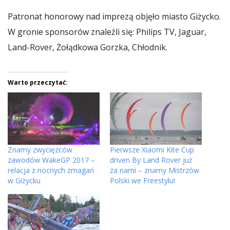
Patronat honorowy nad imprezą objęło miasto Giżycko.
W gronie sponsorów znaleźli się: Philips TV, Jaguar,
Land-Rover, Żołądkowa Gorzka, Chłodnik.
Warto przeczytać:
Znamy zwycięzców
Pierwsze Xiaomi Kite Cup
zawodów WakeGP 2017 –
driven By Land Rover już
relacja z nocnych zmagań
za nami – znamy Mistrzów
w Giżycku
Polski we Freestylu!