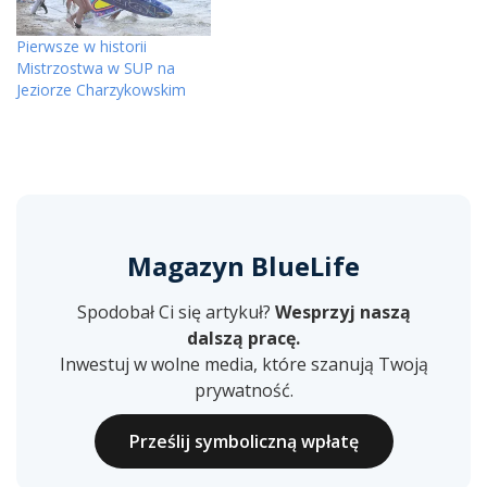
Pierwsze w historii
Mistrzostwa w SUP na
Jeziorze Charzykowskim
Magazyn BlueLife
Spodobał Ci się artykuł?
Wesprzyj naszą
dalszą pracę.
Inwestuj w wolne media, które szanują Twoją
prywatność.
Prześlij symboliczną wpłatę