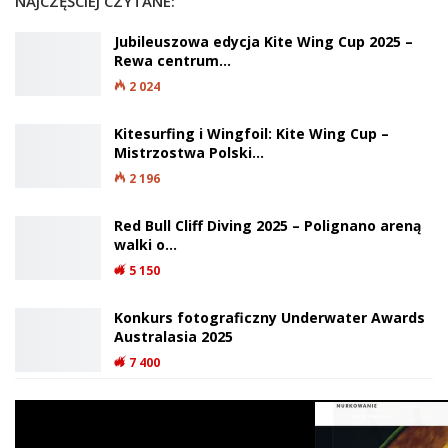
NAJCZĘŚCIEJ CZYTANE:
Jubileuszowa edycja Kite Wing Cup 2025 –
Rewa centrum…
2 024
Kitesurfing i Wingfoil: Kite Wing Cup –
Mistrzostwa Polski…
2 196
Red Bull Cliff Diving 2025 – Polignano areną
walki o…
5 150
Konkurs fotograficzny Underwater Awards
Australasia 2025
7 400