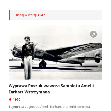
Słuchaj W Wersji Audio
Wyprawa Poszukiwawcza Samolotu Amelii
Earhart Wstrzymana
4 970
Tajemnica zaginięcia Amelii Earhart, pionierki lotnictwa i