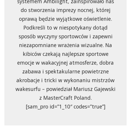
systemem Ambilight, zainspirowało nas
do stworzenia imprezy nocnej, której
oprawą będzie wyjątkowe oświetlenie.
Podkreśli to w niespotykany dotąd
sposób wyczyny sportowców i zapewni
niezapomniane wrażenia wizualne. Na
kibiców czekają najlepsze sportowe
emocje w wakacyjnej atmosferze, dobra
zabawa i spektakularne powietrzne
akrobacje i tricki w wykonaniu mistrzów
wakesurfu – powiedział Mariusz Gajewski
z MasterCraft Poland.
[sam_pro id=”1_10″ codes=”true”]