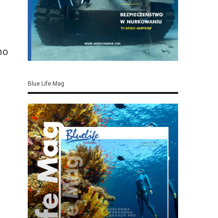
no
Blue Life Mag