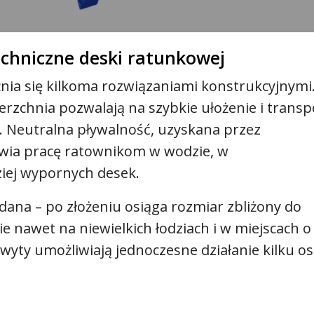
echniczne deski ratunkowej
ia się kilkoma rozwiązaniami konstrukcyjnymi
rzchnia pozwalają na szybkie ułożenie i transp
. Neutralna pływalność, uzyskana przez
twia pracę ratownikom w wodzie, w
ziej wypornych desek.
adana – po złożeniu osiąga rozmiar zbliżony do
 nawet na niewielkich łodziach i w miejscach o
hwyty umożliwiają jednoczesne działanie kilku o