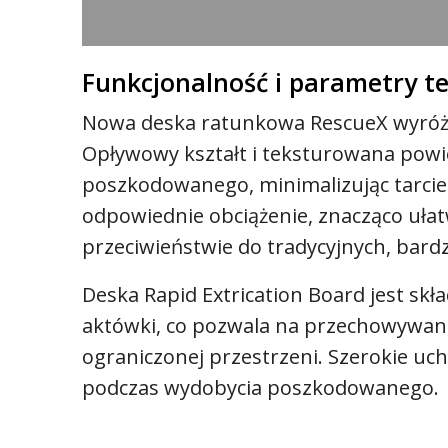
Funkcjonalność i parametry t
Nowa deska ratunkowa RescueX wyróżn
Opływowy kształt i teksturowana powie
poszkodowanego, minimalizując tarcie
odpowiednie obciążenie, znacząco uła
przeciwieństwie do tradycyjnych, bard
Deska Rapid Extrication Board jest skł
aktówki, co pozwala na przechowywanie
ograniczonej przestrzeni. Szerokie uc
podczas wydobycia poszkodowanego.