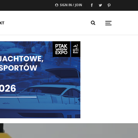
SIGN IN / JOIN
KT