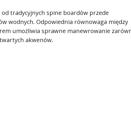
ię od tradycyjnych spine boardów przede
ów wodnych. Odpowiednia równowaga między
oporem umożliwia sprawne manewrowanie zarów
 otwartych akwenów.