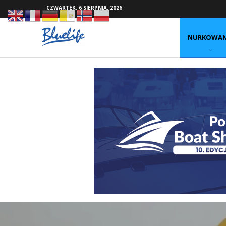
CZWARTEK, 6 SIERPNIA, 2026
NURKOWAN