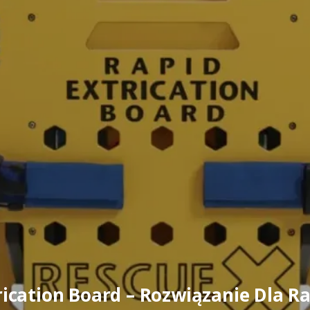
ication Board – Rozwiązanie Dla 