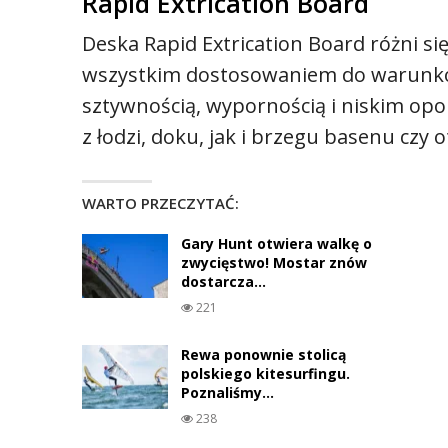
Rapid Extrication Board
Deska Rapid Extrication Board różni s
wszystkim dostosowaniem do warunk
sztywnością, wypornością i niskim 
z łodzi, doku, jak i brzegu basenu czy
WARTO PRZECZYTAĆ:
Gary Hunt otwiera walkę o
zwycięstwo! Mostar znów
dostarcza…
221
Rewa ponownie stolicą
polskiego kitesurfingu.
Poznaliśmy…
238