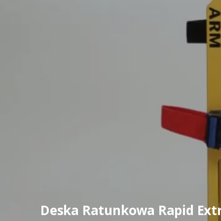
Deska Ratunkowa Rapid Extr