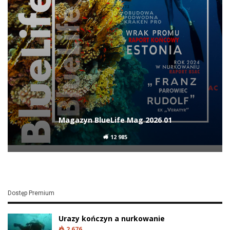
Magazyn BlueLife Mag 2026 01
12 985
Dostęp Premium
Urazy kończyn a nurkowanie
2 676