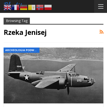
Browsing Tag
Rzeka Jenisej
ARCHEOLOGIA PODWODNA