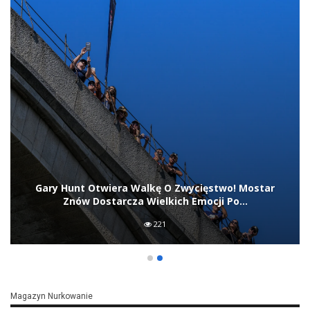
Gary Hunt Otwiera Walkę O Zwycięstwo! Mostar
Znów Dostarcza Wielkich Emocji Po…
221
Magazyn Nurkowanie