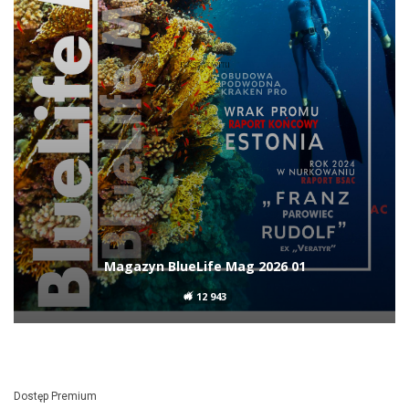
Magazyn BlueLife Mag 2026 01
12 943
Dostęp Premium