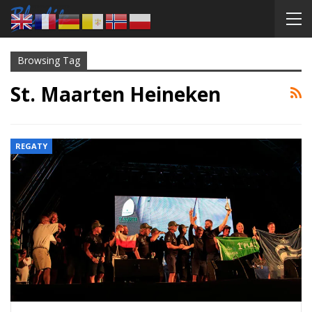
Browsing Tag
St. Maarten Heineken
REGATY