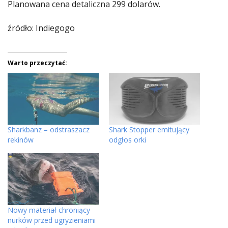
Planowana cena detaliczna 299 dolarów.
źródło: Indiegogo
Warto przeczytać:
Sharkbanz – odstraszacz
Shark Stopper emitujący
rekinów
odgłos orki
Nowy materiał chroniący
nurków przed ugryzieniami