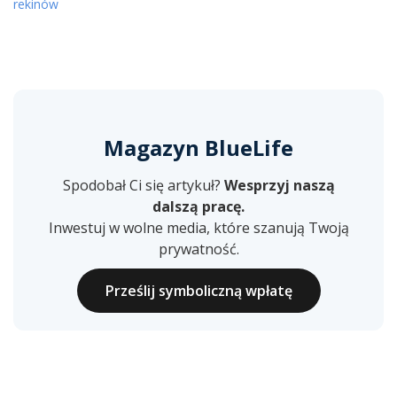
rekinów
Magazyn BlueLife
Spodobał Ci się artykuł?
Wesprzyj naszą
dalszą pracę.
Inwestuj w wolne media, które szanują Twoją
prywatność.
Prześlij symboliczną wpłatę