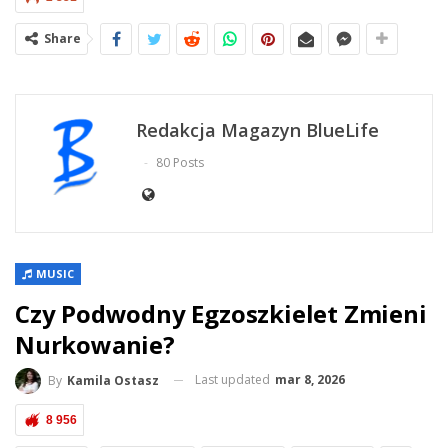
Share
Redakcja Magazyn BlueLife
80 Posts
MUSIC
Czy Podwodny Egzoszkielet Zmieni
Nurkowanie?
Last updated
mar 8, 2026
By
Kamila Ostasz
8 956