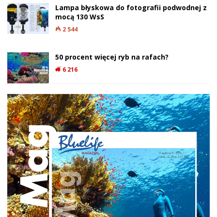
Lampa błyskowa do fotografii podwodnej z
mocą 130 WsS
2 544
50 procent więcej ryb na rafach?
6 216