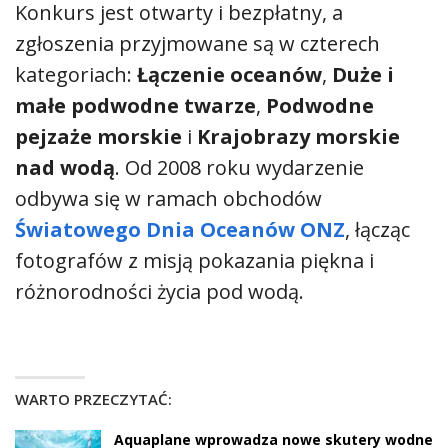
Konkurs jest otwarty i bezpłatny, a
zgłoszenia przyjmowane są w czterech
kategoriach:
Łączenie oceanów
,
Duże i
małe podwodne twarze
,
Podwodne
pejzaże morskie
i
Krajobrazy morskie
nad wodą
. Od 2008 roku wydarzenie
odbywa się w ramach obchodów
Światowego Dnia Oceanów ONZ
, łącząc
fotografów z misją pokazania piękna i
różnorodności życia pod wodą.
WARTO PRZECZYTAĆ:
Aquaplane wprowadza nowe skutery wodne