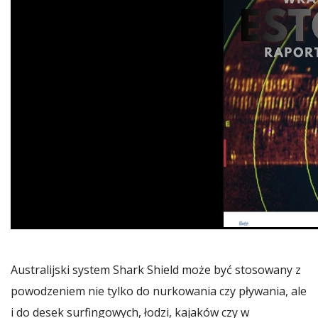
Australijski system Shark Shield może być stosowany z
powodzeniem nie tylko do nurkowania czy pływania, ale
i do desek surfingowych, łodzi, kajaków czy w