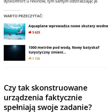
dyskomfort u rekinów, tym samym odstraszając je.
WARTO PRZECZYTAĆ:
Aquaplane wprowadza nowe skutery wodne
5 625
1000 metrów pod wodą. Nowy batyskaf
turystyczny zmieni…
1 735
Czy tak skonstruowane
urządzenia faktycznie
spełniają swoje zadanie?