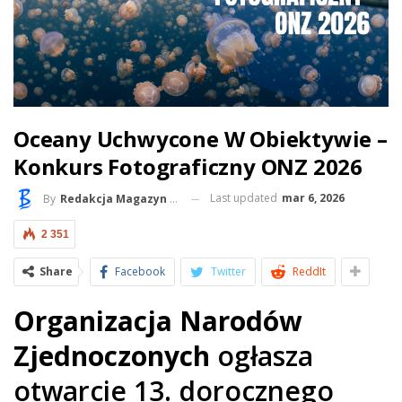
Oceany Uchwycone W Obiektywie –
Konkurs Fotograficzny ONZ 2026
Last updated
mar 6, 2026
By
Redakcja Magazyn BlueLife
2 351
Share
Facebook
Twitter
ReddIt
Organizacja Narodów
Zjednoczonych
ogłasza
otwarcie 13. dorocznego