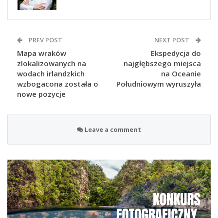
PREV POST
NEXT POST
Mapa wraków
Ekspedycja do
zlokalizowanych na
najgłębszego miejsca
wodach irlandzkich
na Oceanie
wzbogacona została o
Południowym wyruszyła
nowe pozycje
Leave a comment