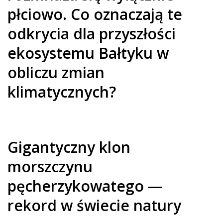
płciowo. Co oznaczają te
odkrycia dla przyszłości
ekosystemu Bałtyku w
obliczu zmian
klimatycznych?
Gigantyczny klon
morszczynu
pęcherzykowatego —
rekord w świecie natury