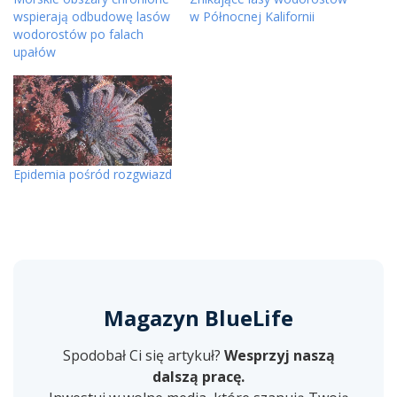
wspierają odbudowę lasów
w Północnej Kalifornii
wodorostów po falach
upałów
Epidemia pośród rozgwiazd
Magazyn BlueLife
Spodobał Ci się artykuł?
Wesprzyj naszą
dalszą pracę.