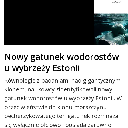
Nowy gatunek wodorostów
u wybrzeży Estonii
Równolegle z badaniami nad gigantycznym
klonem, naukowcy zidentyfikowali nowy
gatunek wodorostów u wybrzeży Estonii. W
przeciwieństwie do klonu morszczynu
pęcherzykowatego ten gatunek rozmnaża
się wyłącznie płciowo i posiada zarówno