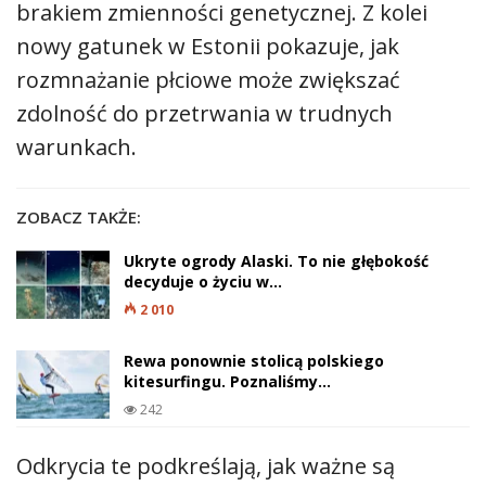
brakiem zmienności genetycznej. Z kolei
nowy gatunek w Estonii pokazuje, jak
rozmnażanie płciowe może zwiększać
zdolność do przetrwania w trudnych
warunkach.
ZOBACZ TAKŻE:
Ukryte ogrody Alaski. To nie głębokość
decyduje o życiu w…
2 010
Rewa ponownie stolicą polskiego
kitesurfingu. Poznaliśmy…
242
Odkrycia te podkreślają, jak ważne są