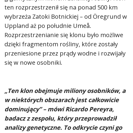
ten rozprzestrzenił się na ponad 500 km
wybrzeża Zatoki Botnickiej – od Öregrund w
Uppland aż po południe Umeå.
Rozprzestrzenianie się klonu było możliwe
dzięki fragmentom rośliny, które zostały
przeniesione przez prądy wodne i rozwijały
się w nowe osobniki.
„Ten klon obejmuje miliony osobników, a
w niektórych obszarach jest całkowicie
dominujący” – mówi Ricardo Pereyra,
badacz z zespołu, który przeprowadził
analizy genetyczne. To odkrycie czyni go