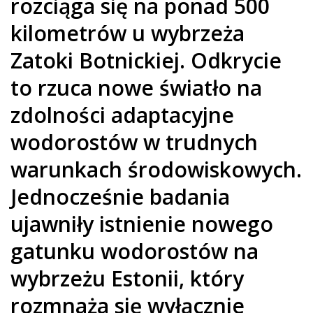
rozciąga się na ponad 500
kilometrów u wybrzeża
Zatoki Botnickiej. Odkrycie
to rzuca nowe światło na
zdolności adaptacyjne
wodorostów w trudnych
warunkach środowiskowych.
Jednocześnie badania
ujawniły istnienie nowego
gatunku wodorostów na
wybrzeżu Estonii, który
rozmnaża się wyłącznie