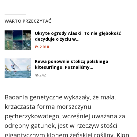
WARTO PRZECZYTAĆ:
Ukryte ogrody Alaski. To nie głębokość
decyduje o życiu w…
2 010
Rewa ponownie stolicą polskiego
kitesurfingu. Poznaliśmy…
242
Badania genetyczne wykazały, że mała,
krzaczasta forma morszczynu
pęcherzykowatego, wcześniej uważana za
odrębny gatunek, jest w rzeczywistości
gigantycznym klonem żeńskiej rośliny. Klon