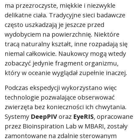
ma przezroczyste, miękkie i niezwykle
delikatne ciała. Tradycyjne sieci badawcze
często uszkadzają je jeszcze przed
wydobyciem na powierzchnię. Niektóre
tracą naturalny kształt, inne rozpadają się
niemal całkowicie. Naukowcy mogą wtedy
zobaczyć jedynie fragment organizmu,
który w oceanie wyglądał zupełnie inaczej.
Podczas ekspedycji wykorzystano więc
technologie pozwalające obserwować
zwierzęta bez konieczności ich chwytania.
Systemy
DeepPIV
oraz
EyeRIS
, opracowane
przez Bioinspiration Lab w MBARI, zostały
zamontowane na zdalnie sterowanym