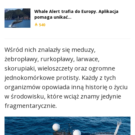
Whale Alert trafia do Europy. Aplikacja
pomaga unikać…
540
Wśród nich znalazły się meduzy,
żebropławy, rurkopławy, larwace,
skorupiaki, wieloszczety oraz ogromne
jednokomórkowe protisty. Każdy z tych
organizmów opowiada inną historię o życiu
w środowisku, które wciąż znamy jedynie
fragmentarycznie.