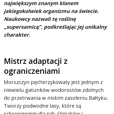
największym znanym klonem
jakiegokolwiek organizmu na świecie.
Naukowcy nazwali tę roślinę
„supersamicą”, podkreślając jej unikalny
charakter.
Mistrz adaptacji z
ograniczeniami
Morszczyn pęcherzykowaty jest jednym z
niewielu gatunków wodorostów zdolnych
do przetrwania w niskim zasoleniu Bałtyku.
Tworzy podwodne lasy, które są
schronieniem dla ryb, ślimaków i