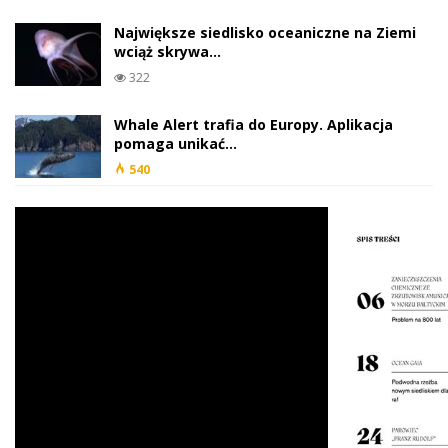
Największe siedlisko oceaniczne na Ziemi
wciąż skrywa…
322
Whale Alert trafia do Europy. Aplikacja
pomaga unikać…
540