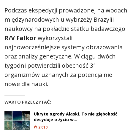
Podczas ekspedycji prowadzonej na wodach
międzynarodowych u wybrzeży Brazylii
naukowcy na pokładzie statku badawczego
R/V Falkor
wykorzystali
najnowocześniejsze systemy obrazowania
oraz analizy genetyczne. W ciągu dwóch
tygodni potwierdzili obecność 31
organizmów uznanych za potencjalnie
nowe dla nauki.
WARTO PRZECZYTAĆ:
Ukryte ogrody Alaski. To nie głębokość
decyduje o życiu w…
2 010