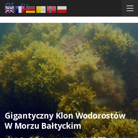
Gigantyczny Klon Wodorostów
W Morzu Bałtyckim