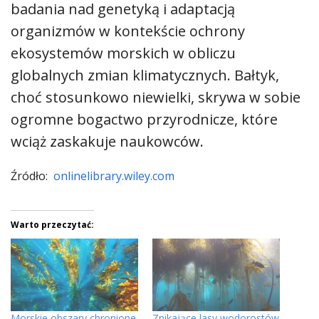
badania nad genetyką i adaptacją
organizmów w kontekście ochrony
ekosystemów morskich w obliczu
globalnych zmian klimatycznych. Bałtyk,
choć stosunkowo niewielki, skrywa w sobie
ogromne bogactwo przyrodnicze, które
wciąż zaskakuje naukowców.
Źródło:
onlinelibrary.wiley.com
Warto przeczytać:
Morskie obszary chronione
Znikające lasy wodorostów