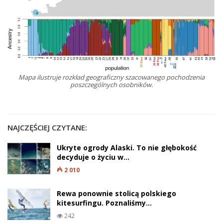
Mapa ilustruje rozkład geograficzny szacowanego pochodzenia
poszczególnych osobników.
NAJCZĘŚCIEJ CZYTANE:
Ukryte ogrody Alaski. To nie głębokość
decyduje o życiu w…
2 010
Rewa ponownie stolicą polskiego
kitesurfingu. Poznaliśmy…
242