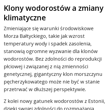
Klony wodorostów a zmiany
klimatyczne
Zmieniające się warunki środowiskowe
Morza Bałtyckiego, takie jak wzrost
temperatury wody i spadek zasolenia,
stanowią ogromne wyzwanie dla klonów
wodorostów. Bez zdolności do reprodukcji
płciowej i związanej z nią zmienności
genetycznej, gigantyczny klon morszczynu
pęcherzykowatego może nie być w stanie
przetrwać w dłuższej perspektywie.
Z kolei nowy gatunek wodorostów z Estonii,
dzięki swojej zdolności do rozmnażania