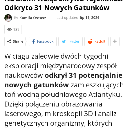
Odkryto 31 Nowych Gatunków
Last updated
lip 15, 2026
By
Kamila Ostasz
323
Share
Facebook
Twitter
ReddIt
W ciągu zaledwie dwóch tygodni
eksploracji międzynarodowy zespół
naukowców
odkrył 31 potencjalnie
nowych gatunków
zamieszkujących
toń wodną południowego Atlantyku.
Dzięki połączeniu obrazowania
laserowego, mikroskopii 3D i analiz
genetycznych organizmy, których