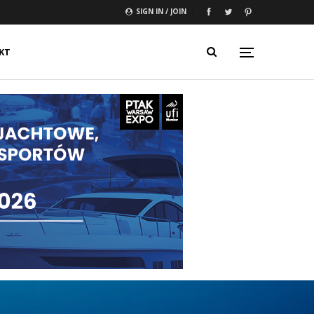
SIGN IN / JOIN
KT