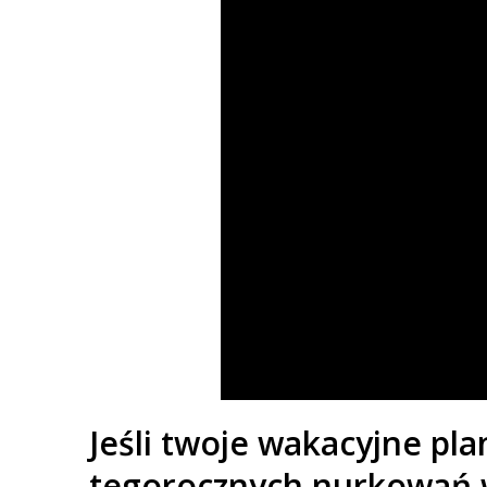
Jeśli twoje wakacyjne pla
tegorocznych nurkowań w