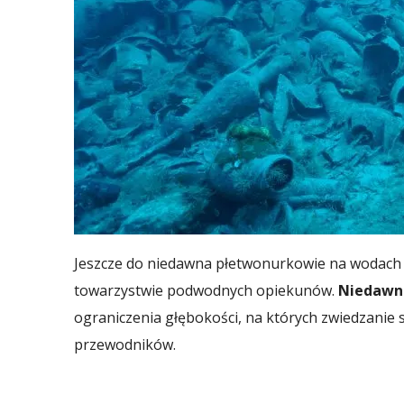
Jeszcze do niedawna płetwonurkowie na wodach g
towarzystwie podwodnych opiekunów.
Niedawne
ograniczenia głębokości, na których zwiedzanie s
przewodników.