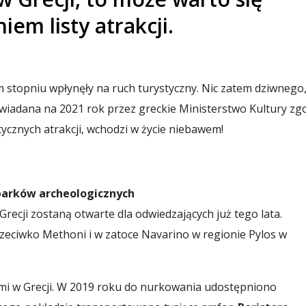
em listy atrakcji.
topniu wpłynęły na ruch turystyczny. Nic zatem dziwnego,
powiadana na 2021 rok przez greckie Ministerstwo Kultury zg
cznych atrakcji, wchodzi w życie niebawem!
parków archeologicznych
ecji zostaną otwarte dla odwiedzających już tego lata.
rzeciwko Methoni i w zatoce Navarino w regionie Pylos w
mi w Grecji. W 2019 roku do nurkowania udostępniono