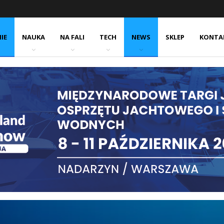
IE
NAUKA
NA FALI
TECH
NEWS
SKLEP
KONTA