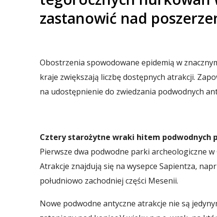
zastanowić nad poszerzeni
Obostrzenia spowodowane epidemią w znacznym s
kraje zwiększają liczbę dostępnych atrakcji. Za
na udostępnienie do zwiedzania podwodnych anty
Cztery starożytne wraki hitem podwodnych 
Pierwsze dwa podwodne parki archeologiczne w Gr
Atrakcje znajdują się na wysepce Sapientza, nap
południowo zachodniej części Mesenii.
Nowe podwodne antyczne atrakcje nie są jedyny