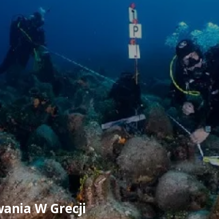
ania W Grecji