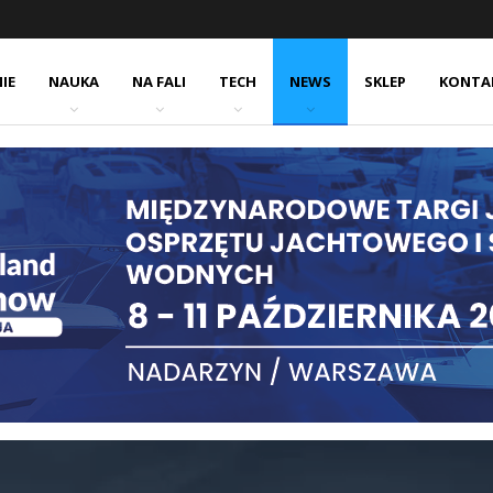
IE
NAUKA
NA FALI
TECH
NEWS
SKLEP
KONTA