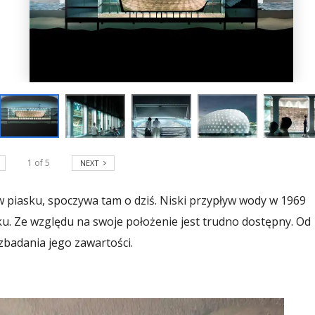
1
of
5
NEXT
 piasku, spoczywa tam o dziś. Niski przypływ wody w 1969
u. Ze względu na swoje położenie jest trudno dostępny. Od
zbadania jego zawartości.