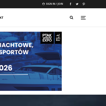
SIGN IN / JOIN
KT