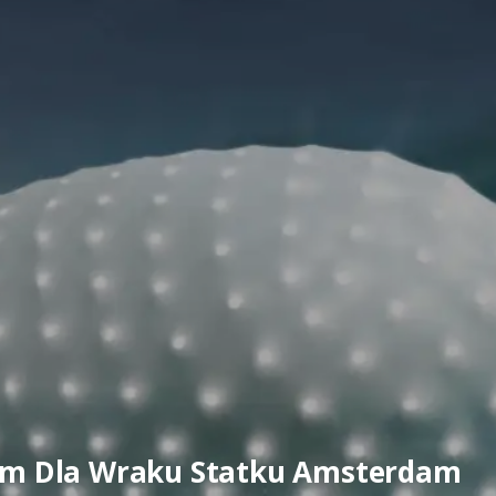
m Dla Wraku Statku Amsterdam