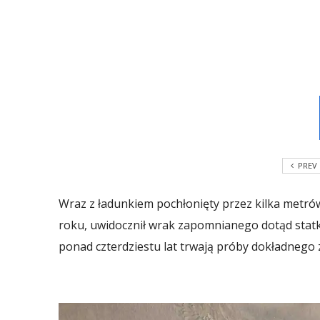
PREV
Wraz z ładunkiem pochłonięty przez kilka metrów
roku, uwidocznił wrak zapomnianego dotąd statk
ponad czterdziestu lat trwają próby dokładnego 