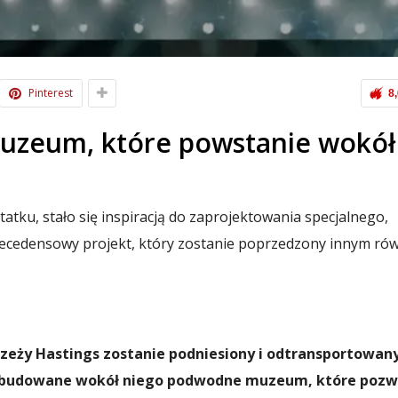
Pinterest
8
uzeum, które powstanie wokół
tku, stało się inspiracją do zaprojektowania specjalnego,
ecedensowy projekt, który zostanie poprzedzony innym ró
zeży Hastings zostanie podniesiony i odtransportowan
zbudowane wokół niego podwodne muzeum, które pozw