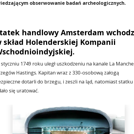
dwiedzającym obserwowanie badań archeologicznych.
tatek handlowy Amsterdam wchodz
 skład Holenderskiej Kompanii
schodnioindyjskiej.
styczniu 1749 roku uległ uszkodzeniu na kanale La Manche
rzegów Hastings. Kapitan wraz z 330-osobową załogą
zpieczne dotarli do brzegu, i zeszli na ląd, natomiast statku
ało się uratować.