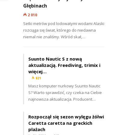
Głębinach
2 010
Setki metrów pod lodowatymi wodami Alaski
rozciąga się świat, którego do niedawna
niemal nie znaliśmy. Wśród skał,…
Suunto Nautic S z nową
aktualizacją. Freediving, trimix i
więcej…
821
Masz komputer nurkowy Suunto Nautic
S? Warto sprawdzić, czy czeka na Ciebie
najnowsza aktualizacja. Producent…
Rozpoczął się sezon wylęgu żółwi
Caretta caretta na greckich
plażach