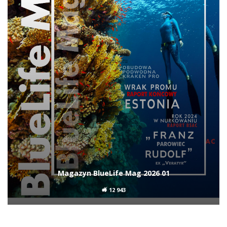
Magazyn BlueLife Mag 2026 01
12 943