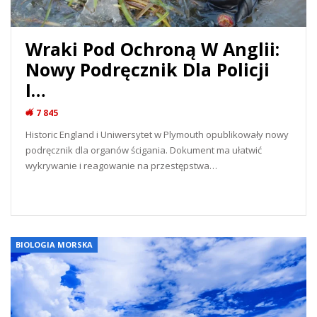
Wraki Pod Ochroną W Anglii:
Nowy Podręcznik Dla Policji
I…
7 845
Historic England i Uniwersytet w Plymouth opublikowały nowy
podręcznik dla organów ścigania. Dokument ma ułatwić
wykrywanie i reagowanie na przestępstwa…
READ MORE...
BIOLOGIA MORSKA