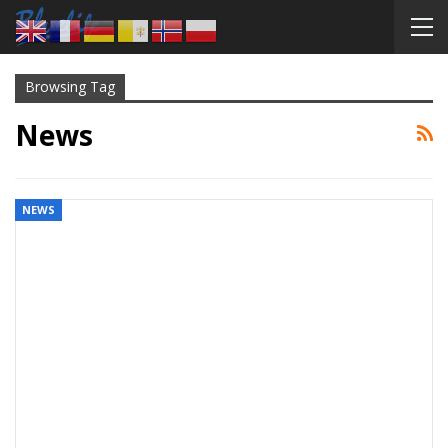
Browsing Tag
News
NEWS