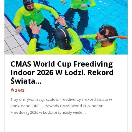
CMAS World Cup Freediving
Indoor 2026 W Łodzi. Rekord
Świata…
2 642
Trzy dni rywalizacji, czołowi freediverzy i rekord świata w
konkurencji DNF — zawody CMAS World Cup Indoor
Freediving 2026 w Łodzi przyniosły wiele…
READ MORE...