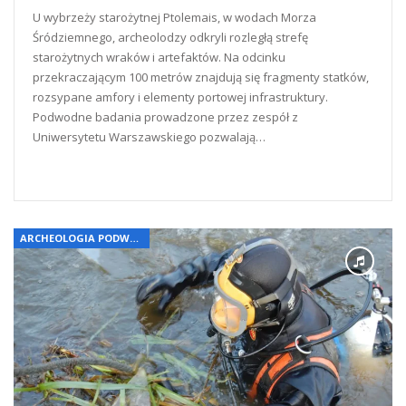
U wybrzeży starożytnej Ptolemais, w wodach Morza
Śródziemnego, archeolodzy odkryli rozległą strefę
starożytnych wraków i artefaktów. Na odcinku
przekraczającym 100 metrów znajdują się fragmenty statków,
rozsypane amfory i elementy portowej infrastruktury.
Podwodne badania prowadzone przez zespół z
Uniwersytetu Warszawskiego pozwalają…
READ MORE...
ARCHEOLOGIA PODWODNA