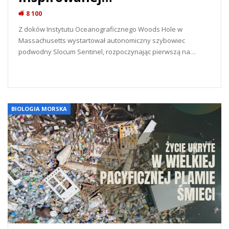
8 100
Z doków Instytutu Oceanograficznego Woods Hole w
Massachusetts wystartował autonomiczny szybowiec
podwodny Slocum Sentinel, rozpoczynając pierwszą na…
READ MORE...
BIOLOGIA MORSKA