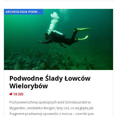
ARCHEOLOGIA PODWODNA
Podwodne Ślady Łowców
Wielorybów
10 325
Pod powierzchnią spokojnych wód Grindasundet w
Øygarden, niedaleko Bergen, leży coś, co wygląda jak
fragment pradawnej opowieści z morza – szeroki pas