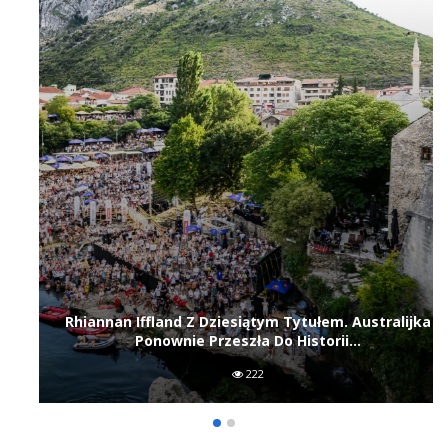
Rhiannan Iffland Z Dziesiątym Tytułem. Australijka
Ponownie Przeszła Do Historii…
222