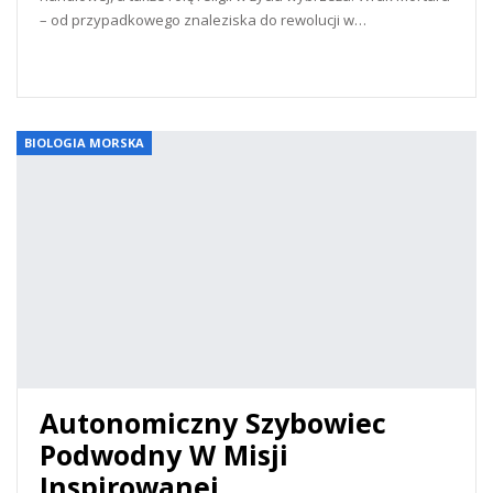
– od przypadkowego znaleziska do rewolucji w…
READ MORE...
BIOLOGIA MORSKA
Autonomiczny Szybowiec
Podwodny W Misji
Inspirowanej…