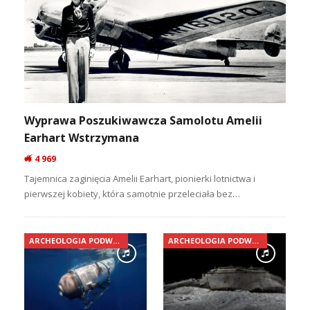
Wyprawa Poszukiwawcza Samolotu Amelii
Earhart Wstrzymana
4 969
Tajemnica zaginięcia Amelii Earhart, pionierki lotnictwa i
pierwszej kobiety, która samotnie przeleciała bez…
ARCHEOLOGIA PODWODNA
ARCHEOLOGIA PODWODNA