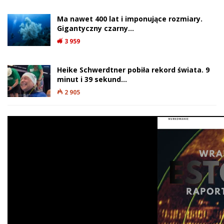
Ma nawet 400 lat i imponujące rozmiary.
Gigantyczny czarny…
3 959
Heike Schwerdtner pobiła rekord świata. 9
minut i 39 sekund…
2 905