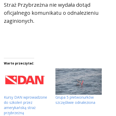
Straż Przybrzeżna nie wydała dotąd
oficjalnego komunikatu o odnalezieniu
zaginionych.
Warto przeczytać:
Kursy DAN wprowadzone
Grupa 5 płetwonurków
do szkoleń przez
szczęśliwie odnaleziona
amerykańską straż
przybrzeżną