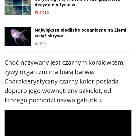
decyduje o życiu w…
2 010
Największe siedlisko oceaniczne na Ziemi
wciąż skrywa…
329
Choć nazywany jest czarnym koralowcem,
żywy organizm ma białą barwę.
Charakterystyczny czarny kolor posiada
dopiero jego wewnętrzny szkielet, od
którego pochodzi nazwa gatunku.