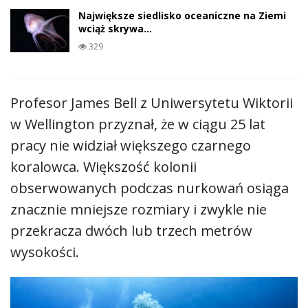
Największe siedlisko oceaniczne na Ziemi
wciąż skrywa…
329
Profesor James Bell z Uniwersytetu Wiktorii
w Wellington przyznał, że w ciągu 25 lat
pracy nie widział większego czarnego
koralowca. Większość kolonii
obserwowanych podczas nurkowań osiąga
znacznie mniejsze rozmiary i zwykle nie
przekracza dwóch lub trzech metrów
wysokości.