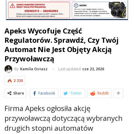
Apeks Wycofuje Część
Regulatorów. Sprawdź, Czy Twój
Automat Nie Jest Objęty Akcją
Przywoławczą
Last updated
cze 23, 2026
By
Kamila Ostasz
2 330
Share
Facebook
Twitter
ReddIt
Firma Apeks ogłosiła akcję
przywoławczą dotyczącą wybranych
drugich stopni automatów