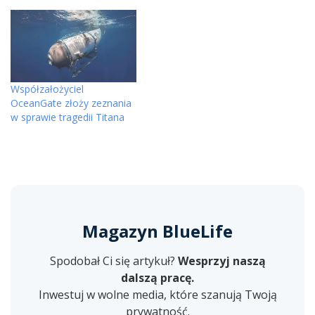
Współzałożyciel
OceanGate złoży zeznania
w sprawie tragedii Titana
Magazyn BlueLife
Spodobał Ci się artykuł?
Wesprzyj naszą
dalszą pracę.
Inwestuj w wolne media, które szanują Twoją
prywatność.