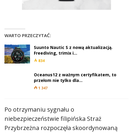
WARTO PRZECZYTAĆ:
Suunto Nautic S z nową aktualizacją.
Freediving, trimix i…
834
Oceanus12 z ważnym certyfikatem, to
przełom nie tylko dla…
1 347
Po otrzymaniu sygnału o
niebezpieczeństwie filipińska Straż
Przybrzeżna rozpoczęła skoordynowaną