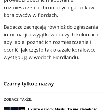
rozmieszczenia chronionych gatunków
koralowców w fiordach.
Badacze zachęcają również do zgłaszania
informacji o wyjątkowo dużych koloniach,
aby lepiej poznać ich rozmieszczenie i
ocenić, jak często tak okazałe koralowce
występują w wodach Fiordlandu.
Czarny tylko z nazwy
ZOBACZ TAKŻE:
Ukryte ogrody Alaski. To nie głębokość