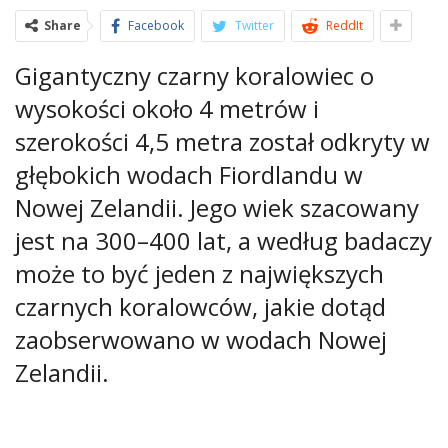
Share
Facebook
Twitter
ReddIt
Gigantyczny czarny koralowiec o
wysokości około 4 metrów i
szerokości 4,5 metra został odkryty w
głębokich wodach Fiordlandu w
Nowej Zelandii. Jego wiek szacowany
jest na 300–400 lat, a według badaczy
może to być jeden z największych
czarnych koralowców, jakie dotąd
zaobserwowano w wodach Nowej
Zelandii.