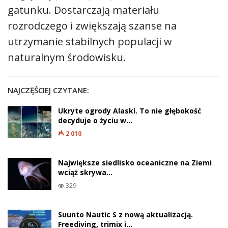
gatunku. Dostarczają materiału
rozrodczego i zwiększają szanse na
utrzymanie stabilnych populacji w
naturalnym środowisku.
NAJCZĘŚCIEJ CZYTANE:
Ukryte ogrody Alaski. To nie głębokość
decyduje o życiu w…
2 010
Największe siedlisko oceaniczne na Ziemi
wciąż skrywa…
329
Suunto Nautic S z nową aktualizacją.
Freediving, trimix i…