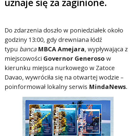
uznaje się za zaginione.
Do zdarzenia doszło w poniedziałek około
godziny 13:00, gdy drewniana łódź
typu
banca
MBCA Amejara
, wypływająca z
miejscowości
Governor Generoso
w
kierunku miejsca nurkowego w Zatoce
Davao, wywróciła się na otwartej wodzie –
poinformował lokalny serwis
MindaNews
.