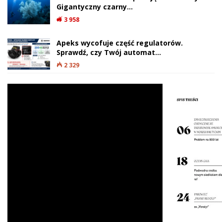
Gigantyczny czarny…
3 958
Apeks wycofuje część regulatorów.
Sprawdź, czy Twój automat…
2 329