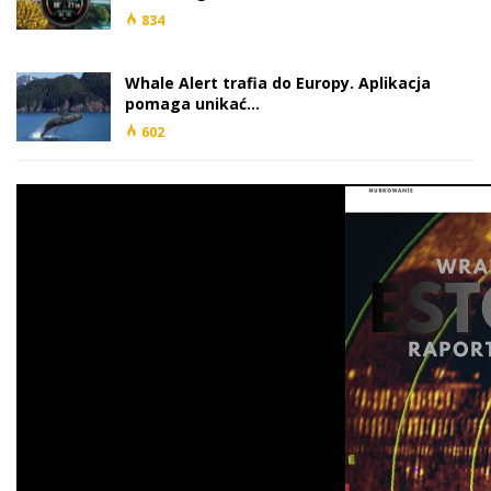
834
Whale Alert trafia do Europy. Aplikacja
pomaga unikać…
602