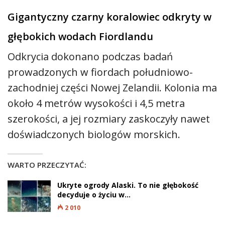
Gigantyczny czarny koralowiec odkryty w
głębokich wodach Fiordlandu
Odkrycia dokonano podczas badań
prowadzonych w fiordach południowo-
zachodniej części Nowej Zelandii. Kolonia ma
około 4 metrów wysokości i 4,5 metra
szerokości, a jej rozmiary zaskoczyły nawet
doświadczonych biologów morskich.
WARTO PRZECZYTAĆ:
Ukryte ogrody Alaski. To nie głębokość
decyduje o życiu w…
2 010