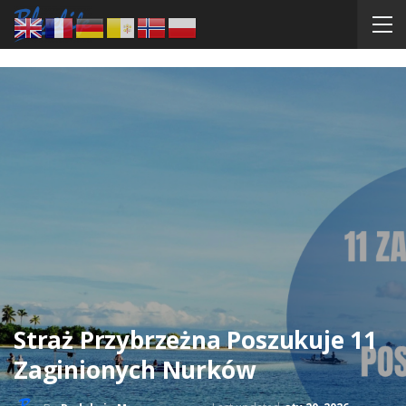
Straż Przybrzeżna Poszukuje 11
Zaginionych Nurków