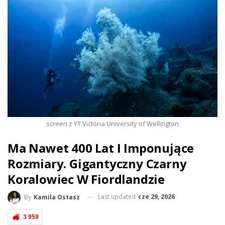
screen z YT Victoria University of Wellington
Ma Nawet 400 Lat I Imponujące
Rozmiary. Gigantyczny Czarny
Koralowiec W Fiordlandzie
Last updated
cze 29, 2026
By
Kamila Ostasz
3 959