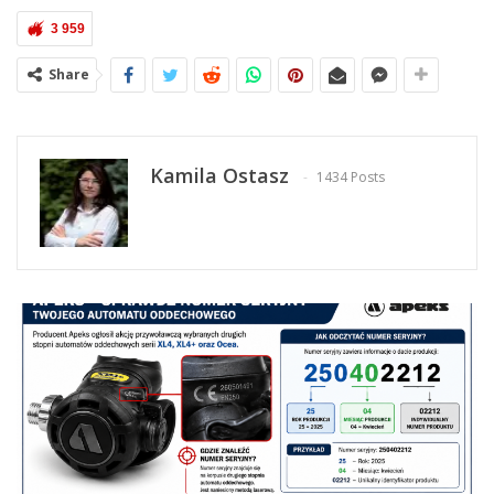
3 959
Share
Kamila Ostasz
1434 Posts