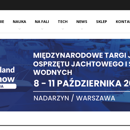
IE
NAUKA
NA FALI
TECH
NEWS
SKLEP
KONTA