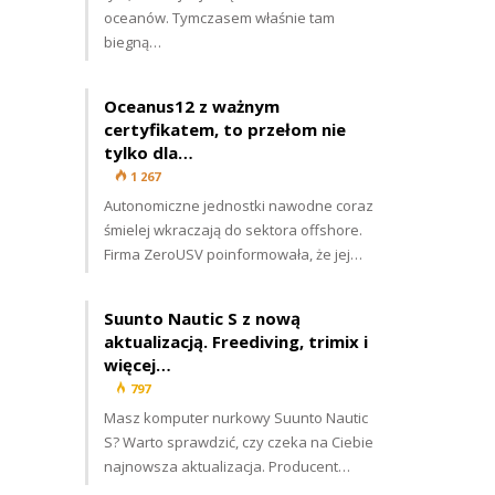
oceanów. Tymczasem właśnie tam
biegną…
Oceanus12 z ważnym
certyfikatem, to przełom nie
tylko dla…
1 267
Autonomiczne jednostki nawodne coraz
śmielej wkraczają do sektora offshore.
Firma ZeroUSV poinformowała, że jej…
Suunto Nautic S z nową
aktualizacją. Freediving, trimix i
więcej…
797
Masz komputer nurkowy Suunto Nautic
S? Warto sprawdzić, czy czeka na Ciebie
najnowsza aktualizacja. Producent…