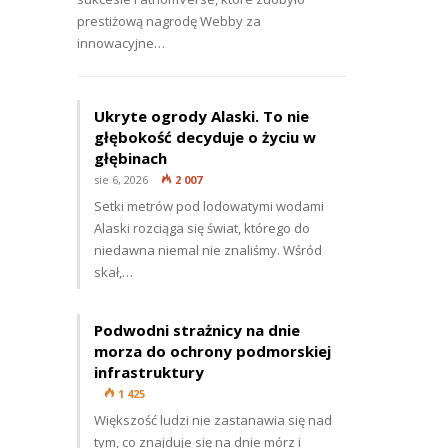
prestiżową nagrodę Webby za
innowacyjne…
Ukryte ogrody Alaski. To nie
głębokość decyduje o życiu w
głębinach
sie 6, 2026
2 007
Setki metrów pod lodowatymi wodami
Alaski rozciąga się świat, którego do
niedawna niemal nie znaliśmy. Wśród
skał,…
Podwodni strażnicy na dnie
morza do ochrony podmorskiej
infrastruktury
1 425
Większość ludzi nie zastanawia się nad
tym, co znajduje się na dnie mórz i