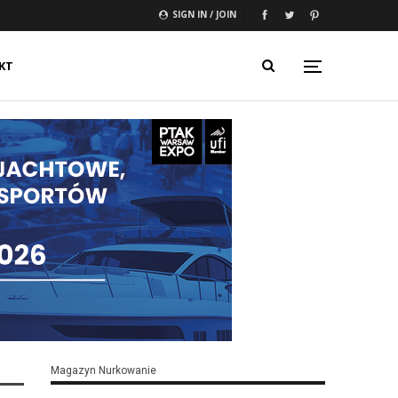
SIGN IN / JOIN
KT
Magazyn Nurkowanie