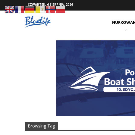
CZWARTEK, 6 SIERPNIA, 2026
NURKOWAN
Browsing Tag