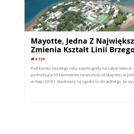
Mayotte, Jedna Z Najwięks
Zmienia Kształt Linii Brzeg
6 159
Pod koniec zeszłego roku sejsmografy na całym świecie 
pochodzące 50 kilometrów na wschód od Mayotte, w pobli
w maju 2018 r. Naukowcy są zgodni co do jednego, że wy
READ MORE...