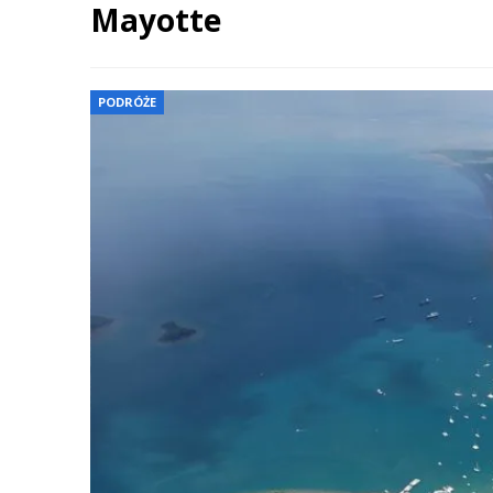
Mayotte
PODRÓŻE