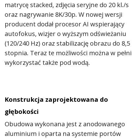
matrycę stacked, zdjęcia seryjne do 20 kl./s
oraz nagrywanie 8K/30p. W nowej wersji
producent dodał procesor AI wspierający
autofokus, wizjer o wyższym odświeżaniu
(120/240 Hz) oraz stabilizację obrazu do 8,5
stopnia. Teraz te możliwości można w pełni
wykorzystać także pod wodą.
Konstrukcja zaprojektowana do
głębokości
Obudowa wykonana jest z anodowanego
aluminium i oparta na systemie portów