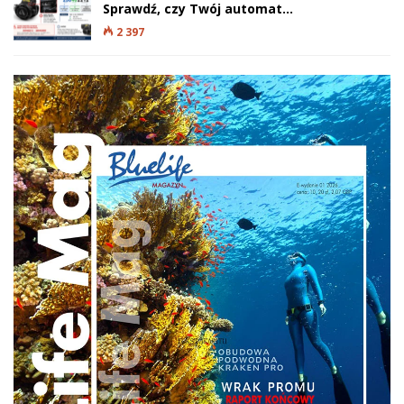
Sprawdź, czy Twój automat…
2 397