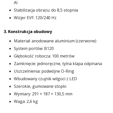
AI
Stabilizacja obrazu: do 8,5 stopnia
Wizjer EVF: 120/240 Hz
3. Konstrukcja obudowy
Materiał: anodowane aluminium (czerwone)
System portów: B120
Głębokość robocza: 100 metrów
Zamknięcie: jednoręczne, tylna klapa odpinana
Uszczelnienia: podwójne O-Ring
Wbudowany czujnik wilgoci z LED
Szerokie, gumowane stopki
Wymiary: 291 × 187 × 130,5 mm
Waga: 2,6 kg