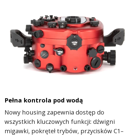
Pełna kontrola pod wodą
Nowy housing zapewnia dostęp do
wszystkich kluczowych funkcji: dźwigni
migawki, pokręteł trybów, przycisków C1–