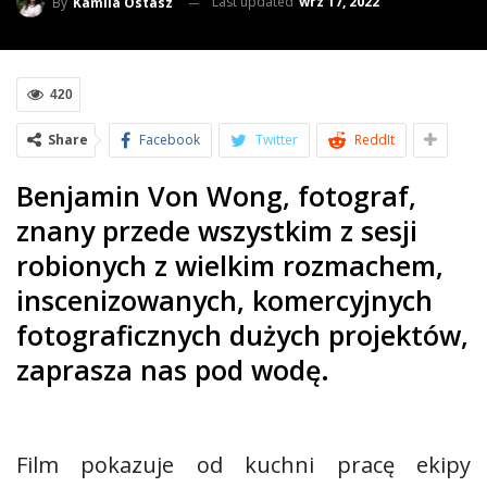
Last updated
wrz 17, 2022
By
Kamila Ostasz
420
Share
Facebook
Twitter
ReddIt
Benjamin Von Wong, fotograf,
znany przede wszystkim z sesji
robionych z wielkim rozmachem,
inscenizowanych, komercyjnych
fotograficznych dużych projektów,
zaprasza nas pod wodę.
Film pokazuje od kuchni pracę ekipy