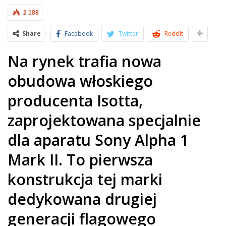
2 188
Share
Facebook
Twitter
ReddIt
Na rynek trafia nowa
obudowa włoskiego
producenta Isotta,
zaprojektowana specjalnie
dla aparatu Sony Alpha 1
Mark II. To pierwsza
konstrukcja tej marki
dedykowana drugiej
generacji flagowego