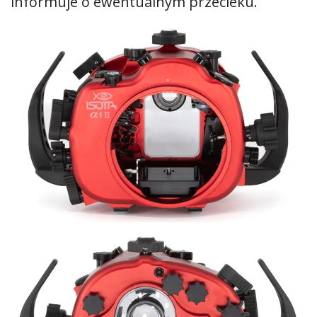
informuje o ewentualnym przecieku.