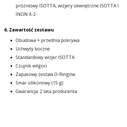
próżniowy ISOTTA, wizjery zewnętrzne ISOTTA i
INON X-2
6. Zawartość zestawu
Obudowa + przednia pokrywa
Uchwyty boczne
Standardowy wizjer ISOTTA
Czujnik wilgoci
Zapasowy zestaw O-Ringów
Smar silikonowy (15 g)
Gwarancja: 2 lata producenta