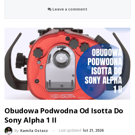
Leave a comment
Obudowa Podwodna Od Isotta Do
Sony Alpha 1 II
Last updated
lut 21, 2026
By
Kamila Ostasz