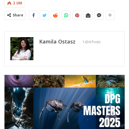
2 188
Share
Kamila Ostasz
1434 Posts