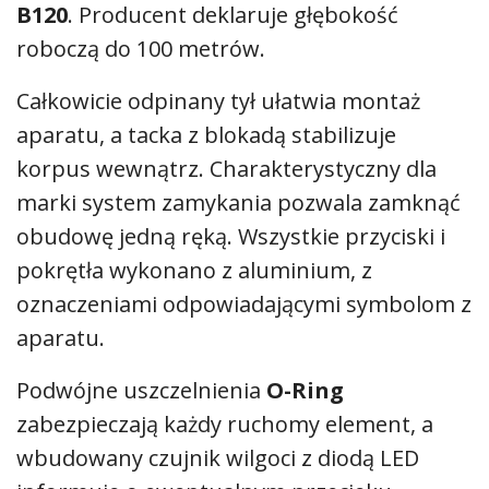
B120
. Producent deklaruje głębokość
roboczą do 100 metrów.
Całkowicie odpinany tył ułatwia montaż
aparatu, a tacka z blokadą stabilizuje
korpus wewnątrz. Charakterystyczny dla
marki system zamykania pozwala zamknąć
obudowę jedną ręką. Wszystkie przyciski i
pokrętła wykonano z aluminium, z
oznaczeniami odpowiadającymi symbolom z
aparatu.
Podwójne uszczelnienia
O-Ring
zabezpieczają każdy ruchomy element, a
wbudowany czujnik wilgoci z diodą LED