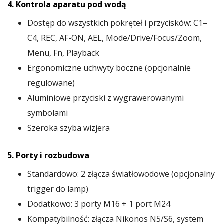
4. Kontrola aparatu pod wodą
Dostęp do wszystkich pokręteł i przycisków: C1–
C4, REC, AF-ON, AEL, Mode/Drive/Focus/Zoom,
Menu, Fn, Playback
Ergonomiczne uchwyty boczne (opcjonalnie
regulowane)
Aluminiowe przyciski z wygrawerowanymi
symbolami
Szeroka szyba wizjera
5. Porty i rozbudowa
Standardowo: 2 złącza światłowodowe (opcjonalny
trigger do lamp)
Dodatkowo: 3 porty M16 + 1 port M24
Kompatybilność: złącza Nikonos N5/S6, system