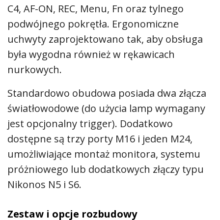
C4, AF-ON, REC, Menu, Fn oraz tylnego
podwójnego pokrętła. Ergonomiczne
uchwyty zaprojektowano tak, aby obsługa
była wygodna również w rękawicach
nurkowych.
Standardowo obudowa posiada dwa złącza
światłowodowe (do użycia lamp wymagany
jest opcjonalny trigger). Dodatkowo
dostępne są trzy porty M16 i jeden M24,
umożliwiające montaż monitora, systemu
próżniowego lub dodatkowych złączy typu
Nikonos N5 i S6.
Zestaw i opcje rozbudowy