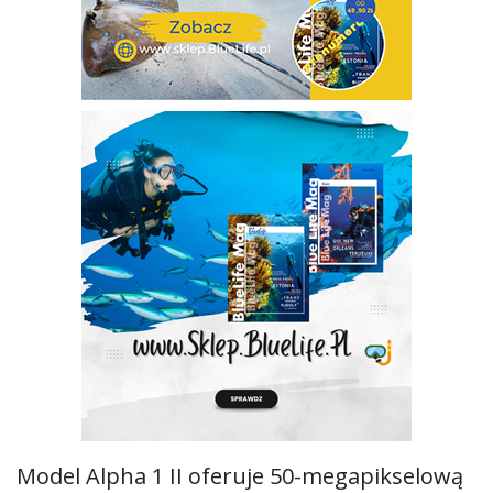
Model Alpha 1 II oferuje 50-megapikselową