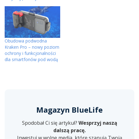
Obudowa podwodna
Kraken Pro – nowy poziom
ochrony i funkcjonalności
dla smartfonów pod wodą
Magazyn BlueLife
Spodobał Ci się artykuł?
Wesprzyj naszą
dalszą pracę.
Inwestuj w wolne media, które szanują Twoją