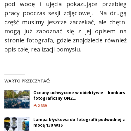
pod wodę i ujęcia pokazujące przebieg
pracy podczas sesji zdjęciowej. Na drugą
część musimy jeszcze zaczekać, ale chętni
mogą już zapoznać się z jej opisem na
stronie fotografa, gdzie znajdziecie również
opis całej realizacji pomysłu.
WARTO PRZECZYTAĆ:
Oceany uchwycone w obiektywie – konkurs
fotograficzny ONZ…
2 339
Lampa błyskowa do fotografii podwodnej z
mocą 130 WsS