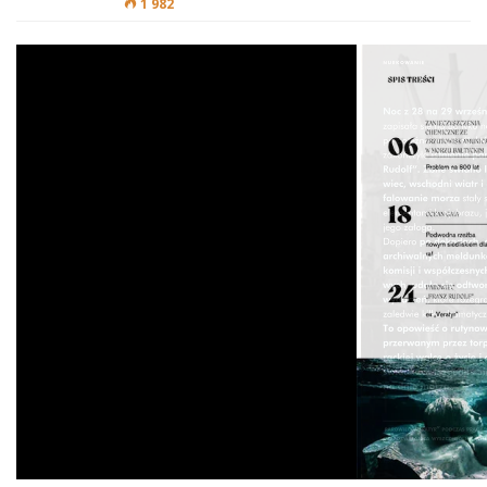
1 982