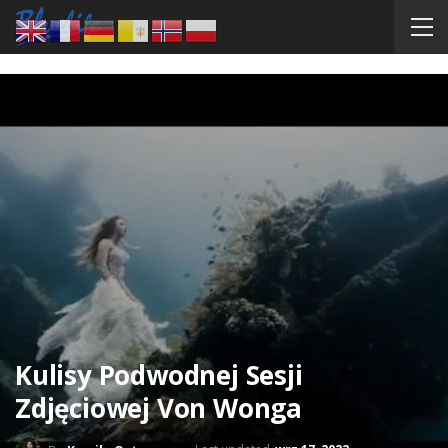
Kulisy Podwodnej Sesji
Zdjęciowej Von Wonga