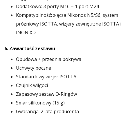
Dodatkowo: 3 porty M16 + 1 port M24
Kompatybilność: złącza Nikonos N5/S6, system
próżniowy ISOTTA, wizjery zewnętrzne ISOTTA i
INON X-2
6. Zawartość zestawu
Obudowa + przednia pokrywa
Uchwyty boczne
Standardowy wizjer ISOTTA
Czujnik wilgoci
Zapasowy zestaw O-Ringów
Smar silikonowy (15 g)
Gwarancja: 2 lata producenta