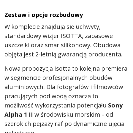
Zestaw i opcje rozbudowy
W komplecie znajdują się uchwyty,
standardowy wizjer ISOTTA, zapasowe
uszczelki oraz smar silikonowy. Obudowa
objęta jest 2-letnią gwarancją producenta.
Nowa propozycja Isotta to kolejna premiera
w segmencie profesjonalnych obudów
aluminiowych. Dla fotografów i filmowców
pracujących pod wodą oznacza to
możliwość wykorzystania potencjału
Sony
Alpha 1 II
w środowisku morskim – od
szerokich pejzaży raf po dynamiczne ujęcia
pelagiczne.