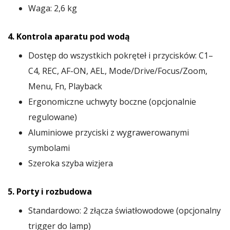
Waga: 2,6 kg
4. Kontrola aparatu pod wodą
Dostęp do wszystkich pokręteł i przycisków: C1–
C4, REC, AF-ON, AEL, Mode/Drive/Focus/Zoom,
Menu, Fn, Playback
Ergonomiczne uchwyty boczne (opcjonalnie
regulowane)
Aluminiowe przyciski z wygrawerowanymi
symbolami
Szeroka szyba wizjera
5. Porty i rozbudowa
Standardowo: 2 złącza światłowodowe (opcjonalny
trigger do lamp)