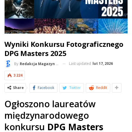
Wyniki Konkursu Fotograficznego
DPG Masters 2025
Last updated
lut 17, 2026
By
Redakcja Magazyn BlueLife
3 224
Share
Facebook
Twitter
ReddIt
Ogłoszono laureatów
międzynarodowego
konkursu
DPG Masters