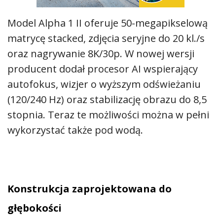
Model Alpha 1 II oferuje 50-megapikselową
matrycę stacked, zdjęcia seryjne do 20 kl./s
oraz nagrywanie 8K/30p. W nowej wersji
producent dodał procesor AI wspierający
autofokus, wizjer o wyższym odświeżaniu
(120/240 Hz) oraz stabilizację obrazu do 8,5
stopnia. Teraz te możliwości można w pełni
wykorzystać także pod wodą.
Konstrukcja zaprojektowana do
głębokości