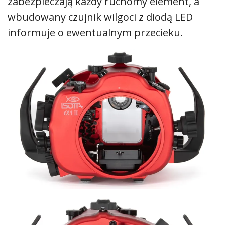
zabezpieczają każdy ruchomy element, a
wbudowany czujnik wilgoci z diodą LED
informuje o ewentualnym przecieku.