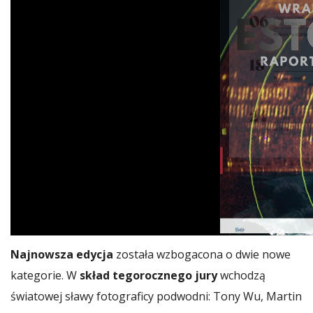
Najnowsza edycja
została wzbogacona o dwie nowe
kategorie. W
skład tegorocznego jury
wchodzą
światowej sławy fotograficy podwodni: Tony Wu, Martin