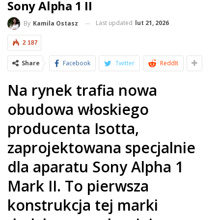
Sony Alpha 1 II
Last updated
lut 21, 2026
By
Kamila Ostasz
2 187
Share
Facebook
Twitter
ReddIt
Na rynek trafia nowa
obudowa włoskiego
producenta Isotta,
zaprojektowana specjalnie
dla aparatu Sony Alpha 1
Mark II. To pierwsza
konstrukcja tej marki