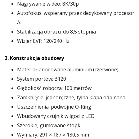
Nagrywanie wideo: 8K/30p
Autofokus: wspierany przez dedykowany procesor
AI
Stabilizacja obrazu: do 8,5 stopnia
Wizjer EVF: 120/240 Hz
3. Konstrukcja obudowy
Materiał: anodowane aluminium (czerwone)
System portów: B120
Głębokość robocza: 100 metrów
Zamknięcie: jednoręczne, tylna klapa odpinana
Uszczelnienia: podwójne O-Ring
Wbudowany czujnik wilgoci z LED
Szerokie, gumowane stopki
Wymiary: 291 × 187 × 130,5 mm