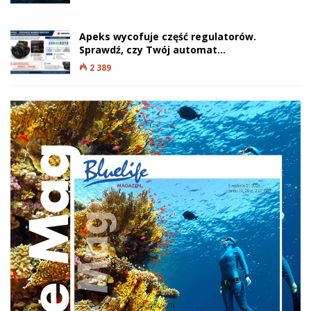
Apeks wycofuje część regulatorów.
Sprawdź, czy Twój automat…
2 389