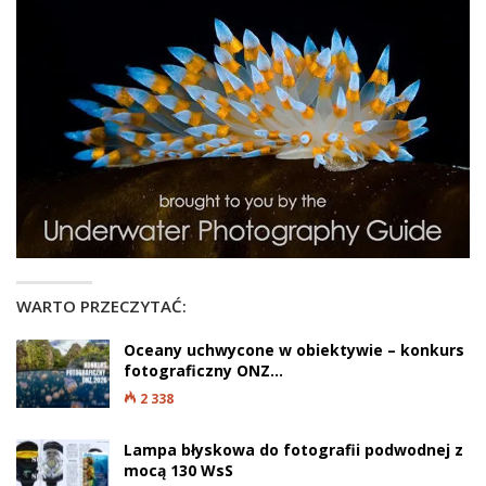
WARTO PRZECZYTAĆ:
Oceany uchwycone w obiektywie – konkurs
fotograficzny ONZ…
2 338
Lampa błyskowa do fotografii podwodnej z
mocą 130 WsS