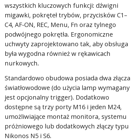
wszystkich kluczowych funkcji: dźwigni
migawki, pokręteł trybów, przycisków C1–
C4, AF-ON, REC, Menu, Fn oraz tylnego
podwójnego pokrętła. Ergonomiczne
uchwyty zaprojektowano tak, aby obsługa
była wygodna również w rękawicach
nurkowych.
Standardowo obudowa posiada dwa złącza
światłowodowe (do użycia lamp wymagany
jest opcjonalny trigger). Dodatkowo
dostępne są trzy porty M16 i jeden M24,
umożliwiające montaż monitora, systemu
próżniowego lub dodatkowych złączy typu
Nikonos N5 i S6.