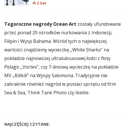
2 544
Tegoroczne nagrody Ocean Art
zostały ufundowane
przez ponad 20 ośrodków nurkowania z Indonezji,
Filipin i Wysp Bahama. Wśród tych o największej
wartości znajdziemy wycieczkę „White Sharks” na
pokładzie najnowszej ultraluksusowej łodzi z floty
Pelagic „Vortex”, czy 7-dniową wycieczkę na pokładzie
MV „Bilikili” na Wyspy Salomona. Tradycyjnie nie
zabraknie również nagród w postaci sprzętu od firm
Sea & Sea, Think Tank Photo czy Ikelite.
NAJCZĘŚCIEJ CZYTANE: