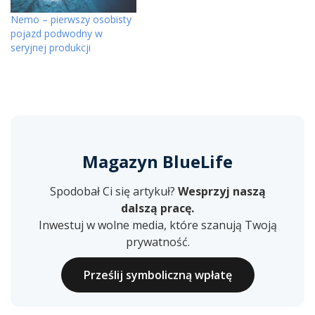
Nemo – pierwszy osobisty
pojazd podwodny w
seryjnej produkcji
Magazyn BlueLife
Spodobał Ci się artykuł?
Wesprzyj naszą
dalszą pracę.
Inwestuj w wolne media, które szanują Twoją
prywatność.
Prześlij symboliczną wpłatę