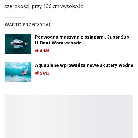
szerokości, przy 136 cm wysokości.
WARTO PRZECZYTAĆ:
Podwodna maszyna z osiągami. Super Sub
U-Boat Worx wchodzi…
6 486
Aquaplane wprowadza nowe skutery wodne
5 613