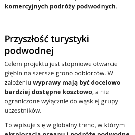
komercyjnych podróży podwodnych
.
Przyszłość turystyki
podwodnej
Celem projektu jest stopniowe otwarcie
głębin na szersze grono odbiorców. W
założeniu
wyprawy mają być docelowo
bardziej dostępne kosztowo
, a nie
ograniczone wyłącznie do wąskiej grupy
uczestników.
To wpisuje się w globalny trend, w którym
eksploracja oceanu i podróże podwodne