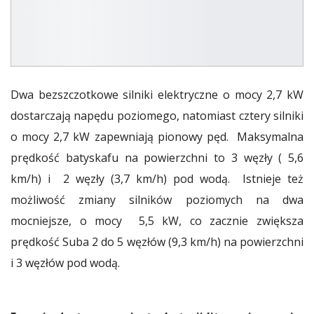
Dwa bezszczotkowe silniki elektryczne o mocy 2,7 kW
dostarczają napędu poziomego, natomiast cztery silniki
o mocy 2,7 kW zapewniają pionowy pęd. Maksymalna
prędkość batyskafu na powierzchni to 3 węzły ( 5,6
km/h) i 2 węzły (3,7 km/h) pod wodą. Istnieje też
możliwość zmiany silników poziomych na dwa
mocniejsze, o mocy 5,5 kW, co zacznie zwiększa
prędkość Suba 2 do 5 węzłów (9,3 km/h) na powierzchni
i 3 węzłów pod wodą.