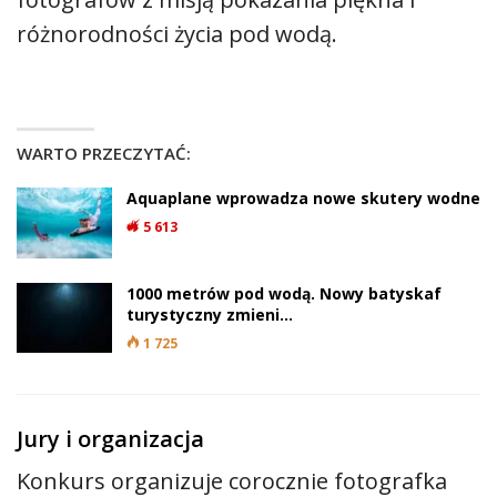
różnorodności życia pod wodą.
WARTO PRZECZYTAĆ:
Aquaplane wprowadza nowe skutery wodne
5 613
1000 metrów pod wodą. Nowy batyskaf
turystyczny zmieni…
1 725
Jury i organizacja
Konkurs organizuje corocznie fotografka