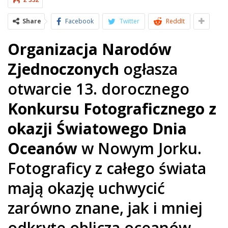
2 332
Share
Facebook
Twitter
ReddIt
Organizacja Narodów
Zjednoczonych
ogłasza
otwarcie 13. dorocznego
Konkursu Fotograficznego z
okazji Światowego Dnia
Oceanów
w Nowym Jorku.
Fotograficy z całego świata
mają okazję uchwycić
zarówno znane, jak i mniej
odkryte oblicza oceanów.