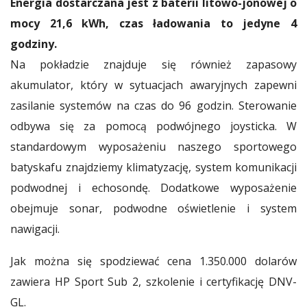
Energia dostarczana jest z baterii litowo-jonowej o
mocy 21,6 kWh, czas ładowania to jedyne 4
godziny.
Na pokładzie znajduje się również zapasowy
akumulator, który w sytuacjach awaryjnych zapewni
zasilanie systemów na czas do 96 godzin. Sterowanie
odbywa się za pomocą podwójnego joysticka. W
standardowym wyposażeniu naszego sportowego
batyskafu znajdziemy klimatyzację, system komunikacji
podwodnej i echosondę. Dodatkowe wyposażenie
obejmuje sonar, podwodne oświetlenie i system
nawigacji.
Jak można się spodziewać cena 1.350.000 dolarów
zawiera HP Sport Sub 2, szkolenie i certyfikację DNV-
GL.