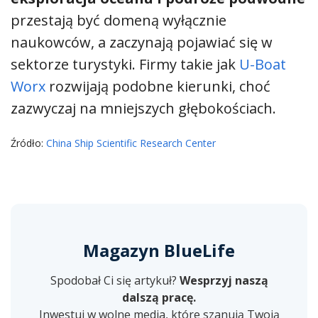
przestają być domeną wyłącznie
naukowców, a zaczynają pojawiać się w
sektorze turystyki. Firmy takie jak
U-Boat
Worx
rozwijają podobne kierunki, choć
zazwyczaj na mniejszych głębokościach.
Źródło:
China Ship Scientific Research Center
Magazyn BlueLife
Spodobał Ci się artykuł?
Wesprzyj naszą
dalszą pracę.
Inwestuj w wolne media, które szanują Twoją