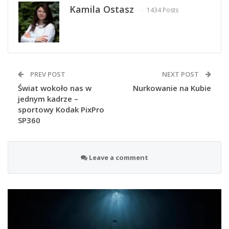
Kamila Ostasz
1434 Posts
PREV POST
NEXT POST
Świat wokoło nas w
Nurkowanie na Kubie
jednym kadrze –
sportowy Kodak PixPro
SP360
Leave a comment