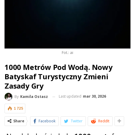
Fot.: ai
1000 Metrów Pod Wodą. Nowy
Batyskaf Turystyczny Zmieni
Zasady Gry
Last updated
mar 30, 2026
By
Kamila Ostasz
1 725
Share
Facebook
Twitter
ReddIt