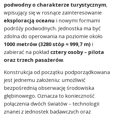
podwodny o charakterze turystycznym
,
wpisujący się w rosnące zainteresowanie
eksploracją oceanu
i nowymi formami
podróży podwodnych. Jednostka ma być
zdolna do operowania na poziomie około
1000 metrów (3280 stóp ≈ 999,7 m)
i
zabierać na pokład
cztery osoby – pilota
oraz trzech pasażerów
.
Konstrukcja od początku podporządkowana
jest jednemu założeniu: umożliwić
bezpośrednią obserwację środowiska
głębinowego. Oznacza to konieczność
połączenia dwóch światów – technologii
znanej z jednostek badawczych oraz