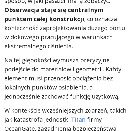
sposób, w jaki pasażer ma ją zobaczyć.
Obserwacja staje się centralnym
punktem całej konstrukcji
, co oznacza
konieczność zaprojektowania dużego portu
widokowego pracującego w warunkach
ekstremalnego ciśnienia.
Na tej głębokości wymusza precyzyjne
podejście do materiałów i geometrii. Każdy
element musi przenosić obciążenia bez
lokalnych punktów osłabienia, a
jednocześnie zachować funkcję użytkową.
W kontekście wcześniejszych zdarzeń, takich
jak katastrofa jednostki
Titan
firmy
OceanGate
, zagadnienia bezpieczeństwa