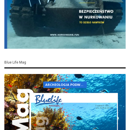
Blue Life Mag
ARCHEOLOGIA PODWODNA