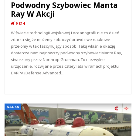
Podwodny Szybowiec Manta
Ray W Akcji
9 814
W świecie technologii wojskowej i oceanografii nie co dzień
zdarza się, że możemy zobaczyć prawdziwe naukowe
przełomy w tak fascynujący sposób. Taką właśnie okazję
dostarcza nam najnowszy podwodny szybowiec Manta Ray,
stworzony przez Northrop Grumman. To niezwykłe
urządzenie, rozwijane przez cztery lata w ramach projektu
DARPA (Defense Advanced…
READ MORE...
NAUKA