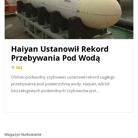
Haiyan Ustanowił Rekord
Przebywania Pod Wodą
563
Chiński podwodny szybowiec ustanowił rekord ciągłego
przebywania pod powierzchnią wody. Haiyan, wśród
bezzałogowych podwodnych szybowców jest…
READ MORE...
Magazyn Nurkowanie