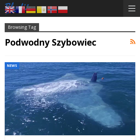
Browsing Tag
Podwodny Szybowiec
NEWS