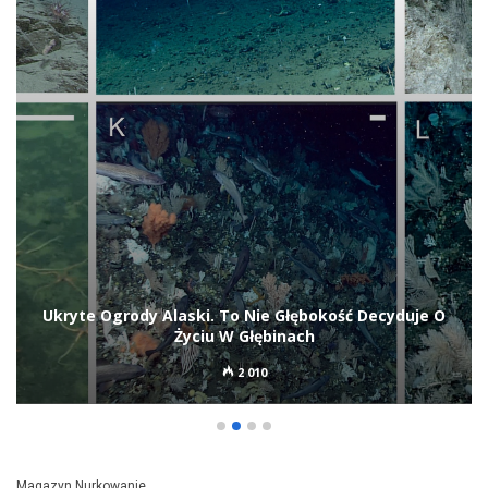
Niemiecki LS 6 Odnaleziony Po Ponad 80 Latach
236
Magazyn Nurkowanie