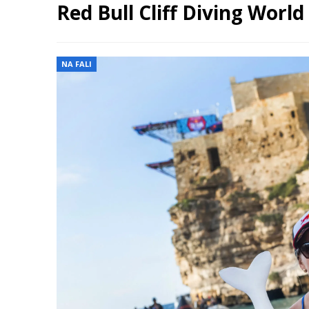
Red Bull Cliff Diving World
NA FALI