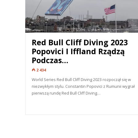
Red Bull Cliff Diving 2023
Popovici I Iffland Rządzą
Podczas…
2 434
World Series Red Bull Cliff Diving 2023 rozpoczął się w
niezwykłym stylu. Constantin Popovici z Rumunii wygrał
pierwszą rundę Red Bull Cliff Diving…
READ MORE...