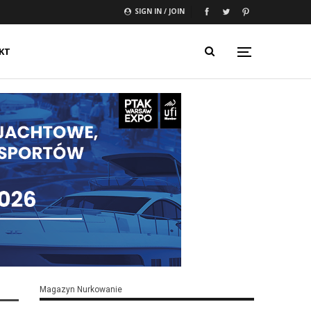
SIGN IN / JOIN
KT
Magazyn Nurkowanie