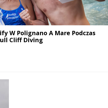
Klify W Polignano A Mare Podczas
ll Cliff Diving