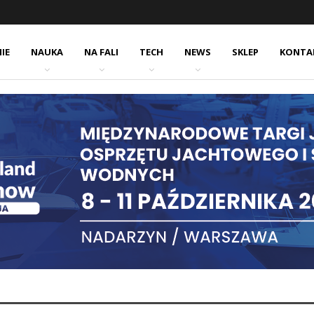
IE
NAUKA
NA FALI
TECH
NEWS
SKLEP
KONTA