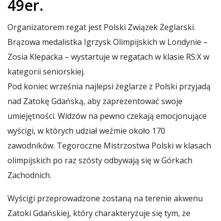
49er.
Organizatorem regat jest Polski Związek Żeglarski.
Brązowa medalistka Igrzysk Olimpijskich w Londynie –
Zosia Klepacka – wystartuje w regatach w klasie RS:X w
kategorii seniorskiej.
Pod koniec września najlepsi żeglarze z Polski przyjadą
nad Zatokę Gdańską, aby zaprezentować swoje
umiejętności. Widzów na pewno czekają emocjonujące
wyścigi, w których udział weźmie około 170
zawodników. Tegoroczne Mistrzostwa Polski w klasach
olimpijskich po raz szósty odbywają się w Górkach
Zachodnich.
Wyścigi przeprowadzone zostaną na terenie akwenu
Zatoki Gdańskiej, który charakteryzuje się tym, że