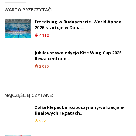
WARTO PRZECZYTAĆ:
Freediving w Budapeszcie. World Apnea
2026 startuje w Duna…
4 112
Jubileuszowa edycja Kite Wing Cup 2025 –
Rewa centrum…
2 025
NAJCZĘŚCIEJ CZYTANE:
Zofia Klepacka rozpoczyna rywalizację w
finałowych regatach…
557