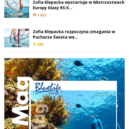
Zofia Klepacka wystartuje w Mistrzostwach
Europy klasy RS:X…
1 012
Zofia Klepacka rozpoczyna zmagania w
Pucharze Świata we…
959