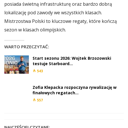
posiada świetną infrastrukturę oraz bardzo dobrą
lokalizację pod zawody we wszystkich klasach.
Mistrzostwa Polski to kluczowe regaty, które kończą
sezon w klasach olimpijskich.
WARTO PRZECZYTAĆ:
Start sezonu 2026: Wojtek Brzozowski
testuje Starboard…
543
Zofia Klepacka rozpoczyna rywalizację w
finałowych regatach…
557
NAJCZĘŚCIEJ CZYTANE: