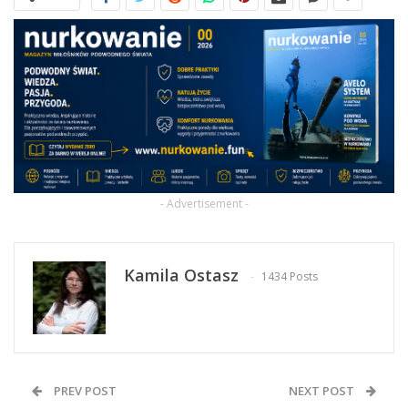
- Advertisement -
Kamila Ostasz
1434 Posts
PREV POST
NEXT POST