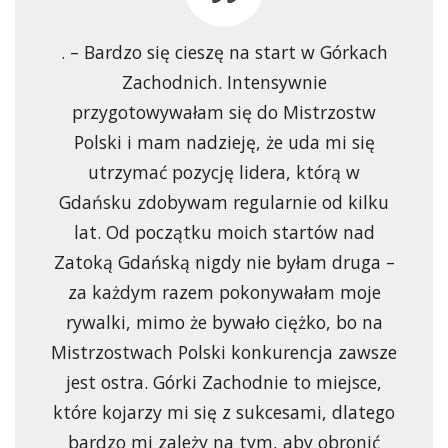
. – Bardzo się cieszę na start w Górkach
Zachodnich. Intensywnie
przygotowywałam się do Mistrzostw
Polski i mam nadzieję, że uda mi się
utrzymać pozycję lidera, którą w
Gdańsku zdobywam regularnie od kilku
lat. Od początku moich startów nad
Zatoką Gdańską nigdy nie byłam druga –
za każdym razem pokonywałam moje
rywalki, mimo że bywało ciężko, bo na
Mistrzostwach Polski konkurencja zawsze
jest ostra. Górki Zachodnie to miejsce,
które kojarzy mi się z sukcesami, dlatego
bardzo mi zależy na tym, aby obronić