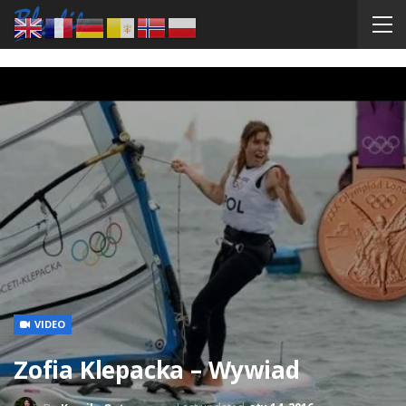
VIDEO
Zofia Klepacka – Wywiad