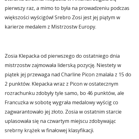
pierwszy raz, a mimo to była na prowadzeniu podczas
większości wyścigów! Srebro Zosi jest jej piątym w
karierze medalem z Mistrzostw Europy.
Zosia Klepacka od pierwszego do ostatniego dnia
mistrzostw zajmowała liderską pozycję. Niestety w
piątek jej przewaga nad Charline Picon zmalała z 15 do
2 punktów. Klepacka wraz z Picon w ostatecznym
rozrachunku zdobyły tyle samo, bo 46 punktów, ale
Francuzka w sobotę wygrała medalowy wyścig co
zagwarantowało jej złoto. Zosia w ostatnim starcie
uplasowała się na czwartym miejscu zdobywając
srebrny krążek w finałowej klasyfikacji.