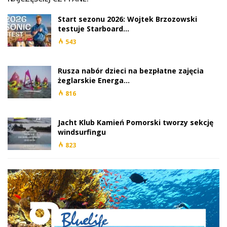
Start sezonu 2026: Wojtek Brzozowski
testuje Starboard…
543
Rusza nabór dzieci na bezpłatne zajęcia
żeglarskie Energa…
816
Jacht Klub Kamień Pomorski tworzy sekcję
windsurfingu
823