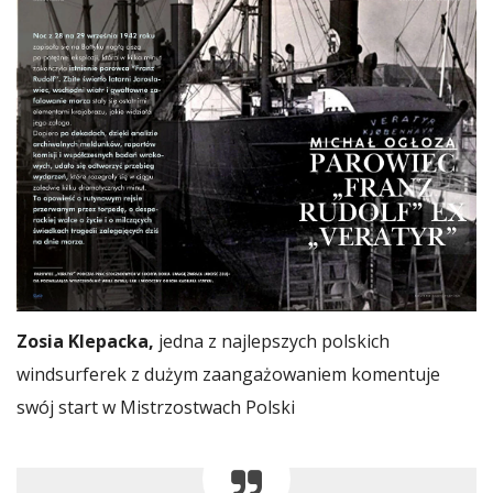
Zosia Klepacka,
jedna z najlepszych polskich
windsurferek z dużym zaangażowaniem komentuje
swój start w Mistrzostwach Polski