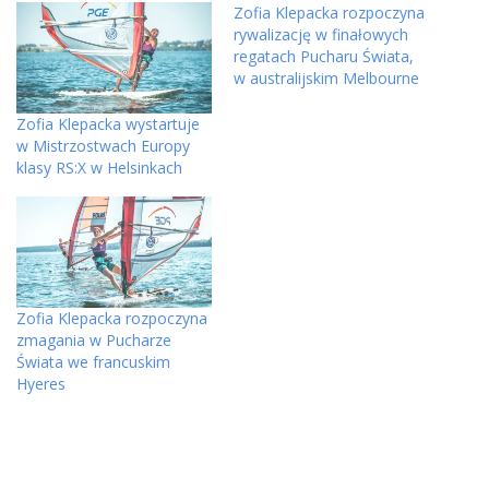
Zofia Klepacka rozpoczyna
rywalizację w finałowych
regatach Pucharu Świata,
w australijskim Melbourne
Zofia Klepacka wystartuje
w Mistrzostwach Europy
klasy RS:X w Helsinkach
Zofia Klepacka rozpoczyna
zmagania w Pucharze
Świata we francuskim
Hyeres