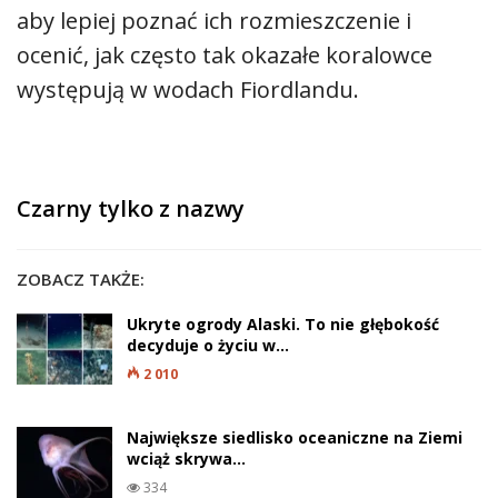
aby lepiej poznać ich rozmieszczenie i
ocenić, jak często tak okazałe koralowce
występują w wodach Fiordlandu.
Czarny tylko z nazwy
ZOBACZ TAKŻE:
Ukryte ogrody Alaski. To nie głębokość
decyduje o życiu w…
2 010
Największe siedlisko oceaniczne na Ziemi
wciąż skrywa…
334