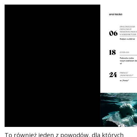
To również jeden z powodów, dla których