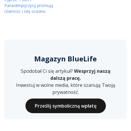
Paraolimpijczycy promują
równość i siłę oceanu
Magazyn BlueLife
Spodobał Ci się artykuł?
Wesprzyj naszą
dalszą pracę.
Inwestuj w wolne media, które szanują Twoją
prywatność.
Prześlij symboliczną wpłatę