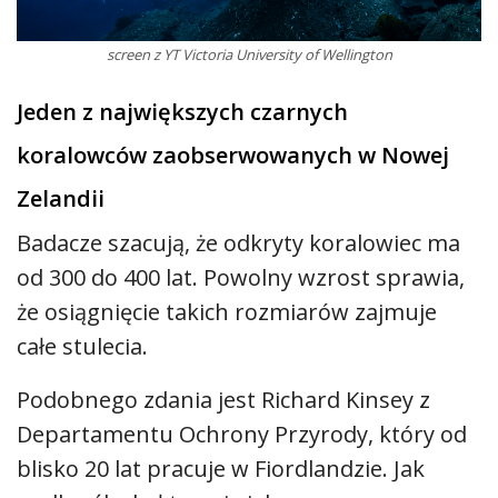
screen z YT Victoria University of Wellington
Jeden z największych czarnych
koralowców zaobserwowanych w Nowej
Zelandii
Badacze szacują, że odkryty koralowiec ma
od 300 do 400 lat. Powolny wzrost sprawia,
że osiągnięcie takich rozmiarów zajmuje
całe stulecia.
Podobnego zdania jest Richard Kinsey z
Departamentu Ochrony Przyrody, który od
blisko 20 lat pracuje w Fiordlandzie. Jak