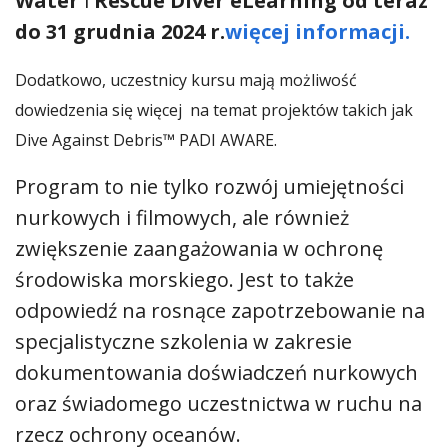
Water
i
Rescue Diver eLearning od teraz
do
31 grudnia 2024 r.
więcej informacji.
Dodatkowo, uczestnicy kursu mają możliwość
dowiedzenia się więcej na temat projektów takich jak
Dive Against Debris™ PADI AWARE.
Program to nie tylko rozwój umiejętności
nurkowych i filmowych, ale również
zwiększenie zaangażowania w ochronę
środowiska morskiego. Jest to także
odpowiedź na rosnące zapotrzebowanie na
specjalistyczne szkolenia w zakresie
dokumentowania doświadczeń nurkowych
oraz świadomego uczestnictwa w ruchu na
rzecz ochrony oceanów.