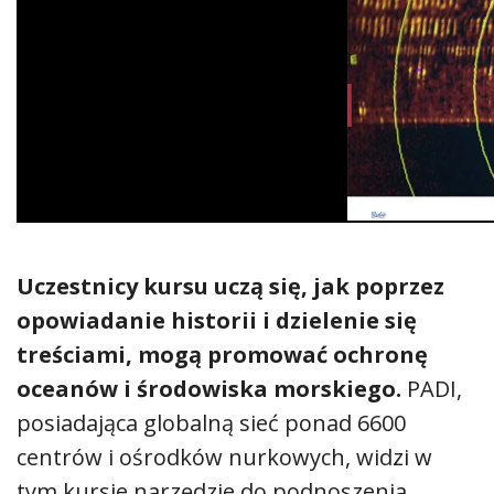
Uczestnicy kursu
uczą się, jak poprzez
opowiadanie historii i dzielenie się
treściami, mogą promować ochronę
oceanów i środowiska morskiego.
PADI,
posiadająca globalną sieć ponad 6600
centrów i ośrodków nurkowych, widzi w
tym kursie narzędzie do podnoszenia