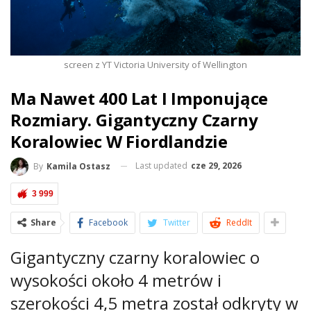
screen z YT Victoria University of Wellington
Ma Nawet 400 Lat I Imponujące
Rozmiary. Gigantyczny Czarny
Koralowiec W Fiordlandzie
Last updated
cze 29, 2026
By
Kamila Ostasz
3 999
Share
Facebook
Twitter
ReddIt
Gigantyczny czarny koralowiec o
wysokości około 4 metrów i
szerokości 4,5 metra został odkryty w