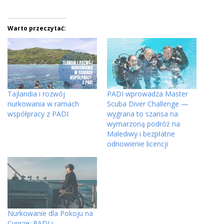
Warto przeczytać:
Tajlandia i rozwój
PADI wprowadza Master
nurkowania w ramach
Scuba Diver Challenge —
współpracy z PADI
wygrana to szansa na
wymarzoną podróż na
Malediwy i bezpłatne
odnowienie licencji
Nurkowanie dla Pokoju na
Cyprze: PADI i