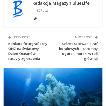
Redakcja Magazyn BlueLife
80 Posts
PREV POST
NEXT POST
Konkurs fotograficzny
Sekret ratowania raf
ONZ na Światowy
koralowych – skromny
Dzień Oceanów –
ogórek morski w roli
ruszyły zgłoszenia
głównej