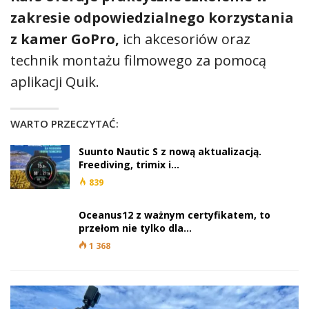
zakresie odpowiedzialnego korzystania
z kamer GoPro,
ich akcesoriów oraz
technik montażu filmowego za pomocą
aplikacji Quik.
WARTO PRZECZYTAĆ:
Suunto Nautic S z nową aktualizacją.
Freediving, trimix i…
839
Oceanus12 z ważnym certyfikatem, to
przełom nie tylko dla…
1 368