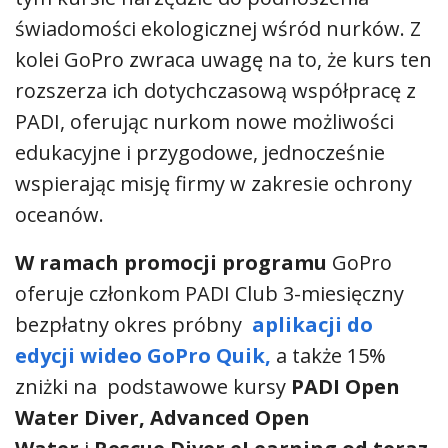
świadomości ekologicznej wśród nurków. Z
kolei GoPro zwraca uwagę na to, że kurs ten
rozszerza ich dotychczasową współpracę z
PADI, oferując nurkom nowe możliwości
edukacyjne i przygodowe, jednocześnie
wspierając misję firmy w zakresie ochrony
oceanów.
W ramach promocji programu
GoPro
oferuje członkom PADI Club 3-miesięczny
bezpłatny okres próbny
aplikacji do
edycji wideo GoPro Quik,
a także 15%
zniżki na podstawowe kursy
PADI
Open
Water Diver, Advanced Open