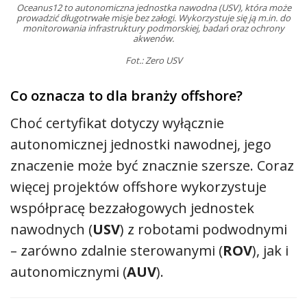
Oceanus12 to autonomiczna jednostka nawodna (USV), która może
prowadzić długotrwałe misje bez załogi. Wykorzystuje się ją m.in. do
monitorowania infrastruktury podmorskiej, badań oraz ochrony
akwenów.
Fot.: Zero USV
Co oznacza to dla branży offshore?
Choć certyfikat dotyczy wyłącznie
autonomicznej jednostki nawodnej, jego
znaczenie może być znacznie szersze. Coraz
więcej projektów offshore wykorzystuje
współpracę bezzałogowych jednostek
nawodnych (
USV
) z robotami podwodnymi
– zarówno zdalnie sterowanymi (
ROV
), jak i
autonomicznymi (
AUV
).