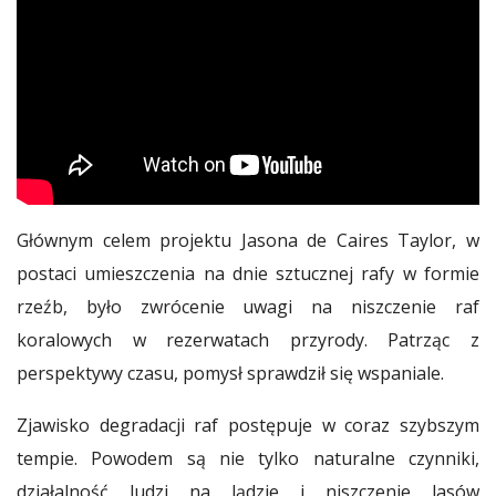
Głównym celem projektu Jasona de Caires Taylor, w
postaci umieszczenia na dnie sztucznej rafy w formie
rzeźb, było zwrócenie uwagi na niszczenie raf
koralowych w rezerwatach przyrody. Patrząc z
perspektywy czasu, pomysł sprawdził się wspaniale.
Zjawisko degradacji raf postępuje w coraz szybszym
tempie. Powodem są nie tylko naturalne czynniki,
działalność ludzi na lądzie i niszczenie lasów