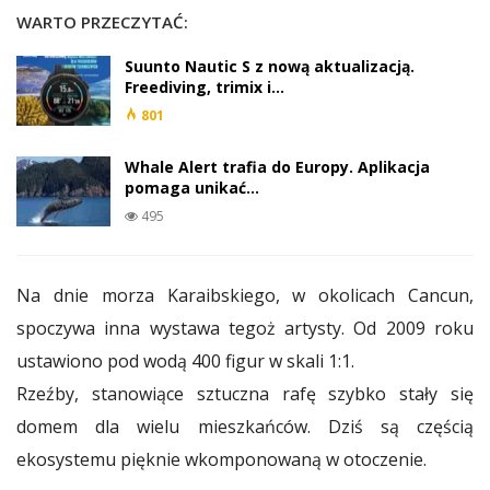
WARTO PRZECZYTAĆ:
Suunto Nautic S z nową aktualizacją.
Freediving, trimix i…
801
Whale Alert trafia do Europy. Aplikacja
pomaga unikać…
495
Na dnie morza Karaibskiego, w okolicach Cancun,
spoczywa inna wystawa tegoż artysty. Od 2009 roku
ustawiono pod wodą 400 figur w skali 1:1.
Rzeźby, stanowiące sztuczna rafę szybko stały się
domem dla wielu mieszkańców. Dziś są częścią
ekosystemu pięknie wkomponowaną w otoczenie.