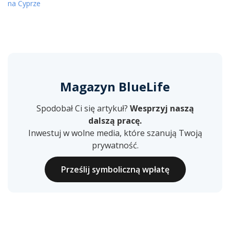
na Cyprze
Magazyn BlueLife
Spodobał Ci się artykuł?
Wesprzyj naszą
dalszą pracę.
Inwestuj w wolne media, które szanują Twoją
prywatność.
Prześlij symboliczną wpłatę