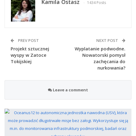
Kamila Ostasz
1434 Posts
PREV POST
NEXT POST
Projekt sztucznej
Wyplatanie podwodne.
wyspy w Zatoce
Nowatorski pomysł
Tokijskiej
zachęcania do
nurkowania?
Leave a comment