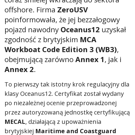
offshore. Firma
ZeroUSV
poinformowała, że jej bezzałogowy
pojazd nawodny
Oceanus12
uzyskał
zgodność z brytyjskim
MCA
Workboat Code Edition 3 (WB3)
,
obejmującą zarówno
Annex 1
, jak i
Annex 2
.
To pierwszy tak istotny krok regulacyjny dla
klasy Oceanus12. Certyfikat został wydany
po niezależnej ocenie przeprowadzonej
przez autoryzowaną jednostkę certyfikującą
MECAL
, działającą z upoważnienia
brytyjskiej
Maritime and Coastguard