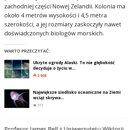
zachodniej części Nowej Zelandii. Kolonia ma
około 4 metrów wysokości i 4,5 metra
szerokości, a jej rozmiary zaskoczyły nawet
doświadczonych biologów morskich.
WARTO PRZECZYTAĆ:
Ukryte ogrody Alaski. To nie głębokość
decyduje o życiu w…
2 008
Największe siedlisko oceaniczne na Ziemi
wciąż skrywa…
315
Profesor James Bell z Uniwersytetu Wiktorii