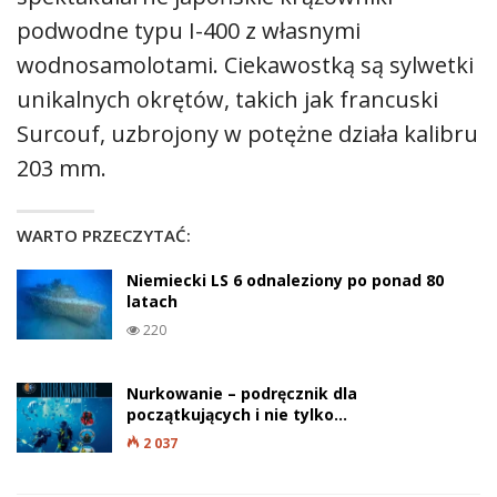
podwodne typu I-400 z własnymi
wodnosamolotami. Ciekawostką są sylwetki
unikalnych okrętów, takich jak francuski
Surcouf, uzbrojony w potężne działa kalibru
203 mm.
WARTO PRZECZYTAĆ:
Niemiecki LS 6 odnaleziony po ponad 80
latach
220
Nurkowanie – podręcznik dla
początkujących i nie tylko…
2 037