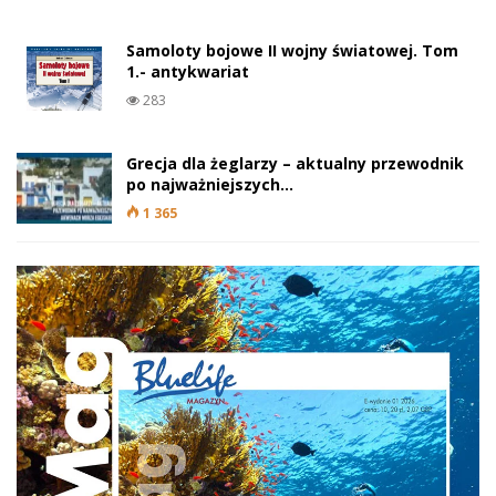
Samoloty bojowe II wojny światowej. Tom
1.- antykwariat
283
Grecja dla żeglarzy – aktualny przewodnik
po najważniejszych…
1 365