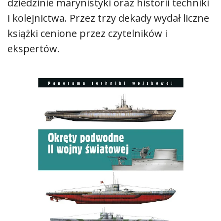
dziedzinie marynistyki oraz historii techniki
i kolejnictwa. Przez trzy dekady wydał liczne
książki cenione przez czytelników i
ekspertów.