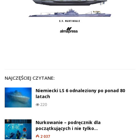
NAJCZĘŚCIEJ CZYTANE:
Niemiecki LS 6 odnaleziony po ponad 80
latach
220
Nurkowanie – podręcznik dla
początkujących i nie tylko…
2 037