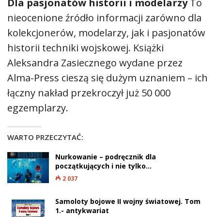
Dla pasjonatów historii i modelarzy
To
nieocenione źródło informacji zarówno dla
kolekcjonerów, modelarzy, jak i pasjonatów
historii techniki wojskowej. Książki
Aleksandra Zasiecznego wydane przez
Alma-Press cieszą się dużym uznaniem – ich
łączny nakład przekroczył już 50 000
egzemplarzy.
WARTO PRZECZYTAĆ:
Nurkowanie – podręcznik dla
początkujących i nie tylko…
2 037
Samoloty bojowe II wojny światowej. Tom
1.- antykwariat