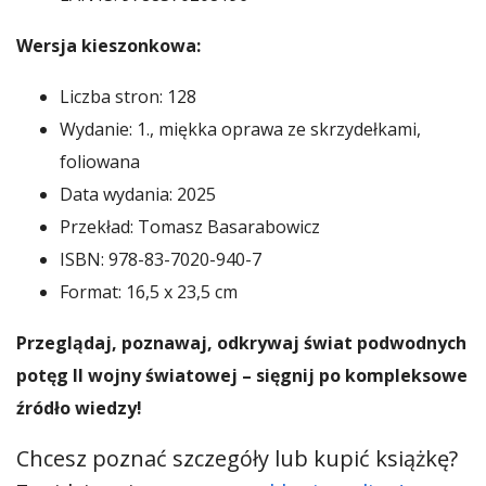
Wersja kieszonkowa:
Liczba stron: 128
Wydanie: 1., miękka oprawa ze skrzydełkami,
foliowana
Data wydania: 2025
Przekład: Tomasz Basarabowicz
ISBN: 978-83-7020-940-7
Format: 16,5 x 23,5 cm
Przeglądaj, poznawaj, odkrywaj świat podwodnych
potęg II wojny światowej – sięgnij po kompleksowe
źródło wiedzy!
Chcesz poznać szczegóły lub kupić książkę?