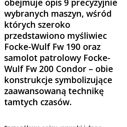
obejmuje opis 9 precyzyjnie
wybranych maszyn, wśród
których szeroko
przedstawiono myśliwiec
Focke-Wulf Fw 190 oraz
samolot patrolowy Focke-
Wulf Fw 200 Condor – obie
konstrukcje symbolizujące
zaawansowaną technikę
tamtych czasów.