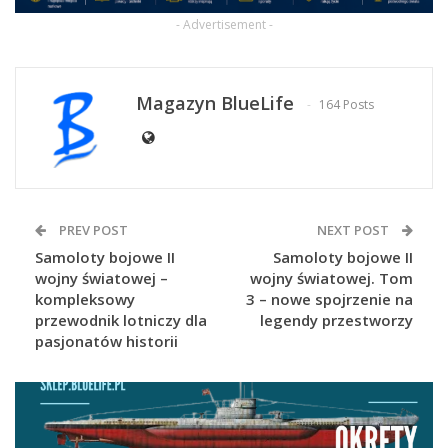
- Advertisement -
Magazyn BlueLife
164 Posts
PREV POST
NEXT POST
Samoloty bojowe II
Samoloty bojowe II
wojny światowej –
wojny światowej. Tom
kompleksowy
3 – nowe spojrzenie na
przewodnik lotniczy dla
legendy przestworzy
pasjonatów historii