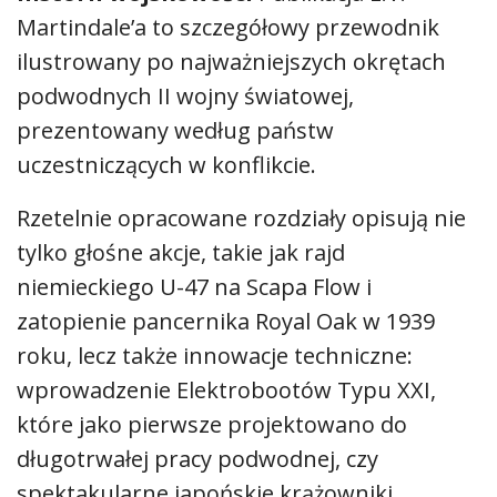
Martindale’a to szczegółowy przewodnik
ilustrowany po najważniejszych okrętach
podwodnych II wojny światowej,
prezentowany według państw
uczestniczących w konflikcie.
Rzetelnie opracowane rozdziały opisują nie
tylko głośne akcje, takie jak rajd
niemieckiego U-47 na Scapa Flow i
zatopienie pancernika Royal Oak w 1939
roku, lecz także innowacje techniczne:
wprowadzenie Elektrobootów Typu XXI,
które jako pierwsze projektowano do
długotrwałej pracy podwodnej, czy
spektakularne japońskie krążowniki