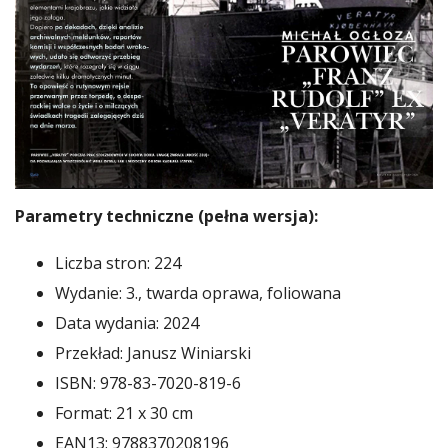
Parametry techniczne (pełna wersja):
Liczba stron: 224
Wydanie: 3., twarda oprawa, foliowana
Data wydania: 2024
Przekład: Janusz Winiarski
ISBN: 978-83-7020-819-6
Format: 21 x 30 cm
EAN13: 9788370208196