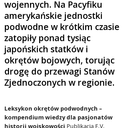
wojennych. Na Pacyfiku
amerykańskie jednostki
podwodne w krótkim czasie
zatopiły ponad tysiąc
japońskich statków i
okrętów bojowych, torując
drogę do przewagi Stanów
Zjednoczonych w regionie.
Leksykon okrętów podwodnych –
kompendium wiedzy dla pasjonatów
historii wojskowości
Publikacja E.V.