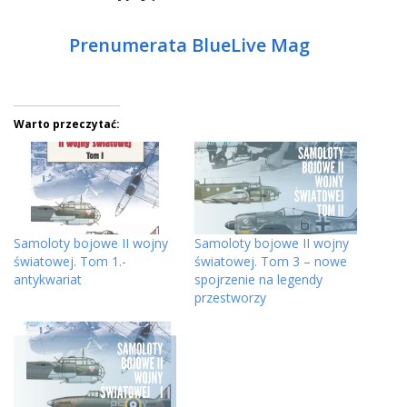
Prenumerata BlueLive Mag
Warto przeczytać:
Samoloty bojowe II wojny
Samoloty bojowe II wojny
światowej. Tom 1.-
światowej. Tom 3 – nowe
antykwariat
spojrzenie na legendy
przestworzy