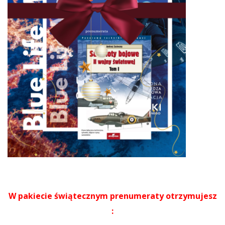
W pakiecie świątecznym prenumeraty otrzymujesz
: