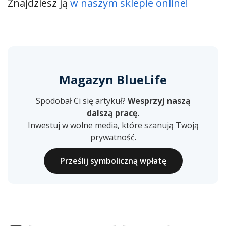
Znajdziesz ją
w naszym sklepie online!
Magazyn BlueLife
Spodobał Ci się artykuł?
Wesprzyj naszą
dalszą pracę.
Inwestuj w wolne media, które szanują Twoją
prywatność.
Prześlij symboliczną wpłatę