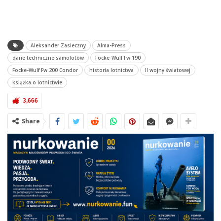
Aleksander Zasieczny
Alma-Press
dane techniczne samolotów
Focke-Wulf Fw 190
Focke-Wulf Fw 200 Condor
historia lotnictwa
II wojny światowej
książka o lotnictwie
3,666
Share