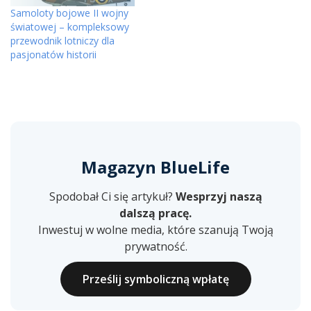
Samoloty bojowe II wojny
światowej – kompleksowy
przewodnik lotniczy dla
pasjonatów historii
Magazyn BlueLife
Spodobał Ci się artykuł?
Wesprzyj naszą
dalszą pracę.
Inwestuj w wolne media, które szanują Twoją
prywatność.
Prześlij symboliczną wpłatę