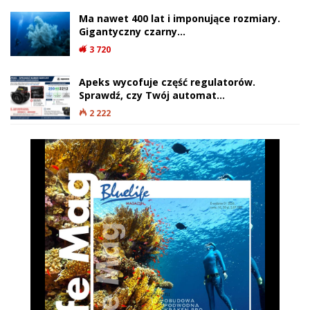
Ma nawet 400 lat i imponujące rozmiary.
Gigantyczny czarny…
3 720
Apeks wycofuje część regulatorów.
Sprawdź, czy Twój automat…
2 222