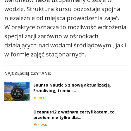
wodzie. Struktura kursu pozostaje spójna
niezależnie od miejsca prowadzenia zajęć.
W praktyce oznacza to możliwość wdrożenia
specjalizacji zarówno w ośrodkach
działających nad wodami śródlądowymi, jak i
w formie zajęć stacjonarnych.
NAJCZĘŚCIEJ CZYTANE:
Suunto Nautic S z nową aktualizacją.
Freediving, trimix i…
793
Oceanus12 z ważnym certyfikatem, to
przełom nie tylko dla…
1 256