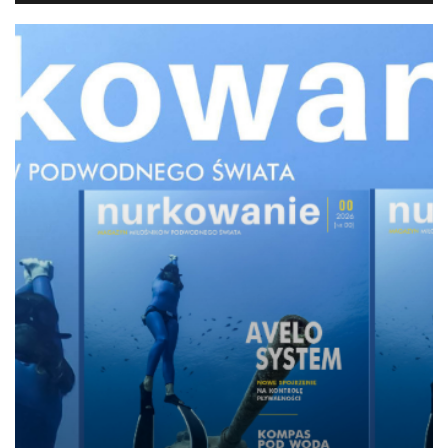
Naukowcy mapują miejsca występowania
chronionych koralowców
Zespół z Uniwersytetu Wiktorii w