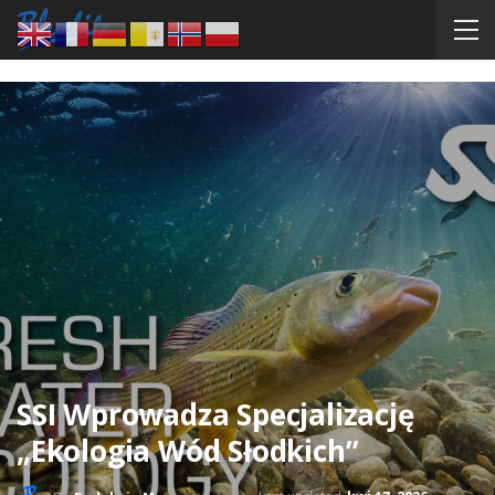
SSI Wprowadza Specjalizację
„Ekologia Wód Słodkich”