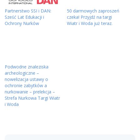
Partnerstwo SSI i DAN:
50 darmowych zaproszeń
Sześć Lat Edukacji i
czeka! Przyjdź na targi
Ochrony Nurków
Wiatr i Woda już teraz.
Podwodne znaleziska
archeologiczne –
nowelizacja ustawy o
ochronie zabytków a
nurkowanie – prelekcja –
Strefa Nurkowa Targi Wiatr
i Woda