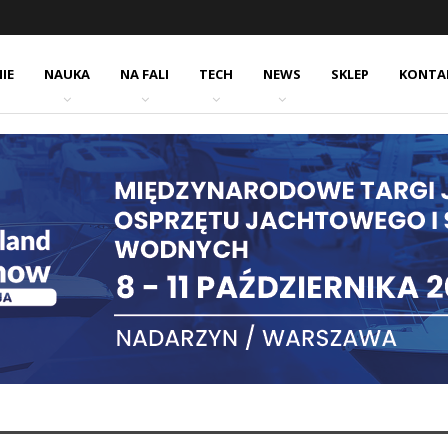
IE
NAUKA
NA FALI
TECH
NEWS
SKLEP
KONTA