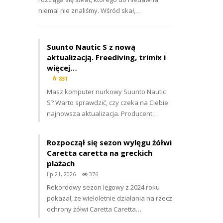
niemal nie znaliśmy. Wśród skał,…
Suunto Nautic S z nową
aktualizacją. Freediving, trimix i
więcej…
831
Masz komputer nurkowy Suunto Nautic
S? Warto sprawdzić, czy czeka na Ciebie
najnowsza aktualizacja. Producent…
Rozpoczął się sezon wylęgu żółwi
Caretta caretta na greckich
plażach
lip 21, 2026
376
Rekordowy sezon lęgowy z 2024 roku
pokazał, że wieloletnie działania na rzecz
ochrony żółwi Caretta Caretta…