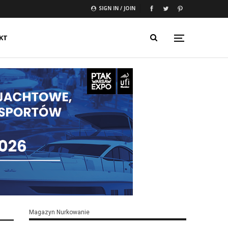
SIGN IN / JOIN
KT
Magazyn Nurkowanie