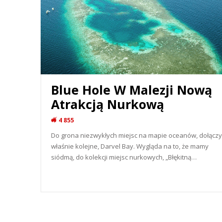
Blue Hole W Malezji Nową
Atrakcją Nurkową
4 855
Do grona niezwykłych miejsc na mapie oceanów, dołączy
właśnie kolejne, Darvel Bay. Wygląda na to, że mamy
siódmą, do kolekcji miejsc nurkowych, „Błękitną…
READ MORE...