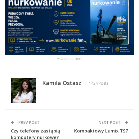
- Advertisement -
Kamila Ostasz
1434 Posts
PREV POST
NEXT POST
Czy telefony zastąpią
Kompaktowy Lumix TS7
komputery nurkowe?