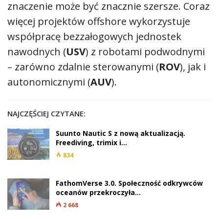
znaczenie może być znacznie szersze. Coraz
więcej projektów offshore wykorzystuje
współpracę bezzałogowych jednostek
nawodnych (
USV
) z robotami podwodnymi
– zarówno zdalnie sterowanymi (
ROV
), jak i
autonomicznymi (
AUV
).
NAJCZĘŚCIEJ CZYTANE:
Suunto Nautic S z nową aktualizacją.
Freediving, trimix i…
834
FathomVerse 3.0. Społeczność odkrywców
oceanów przekroczyła…
2 668