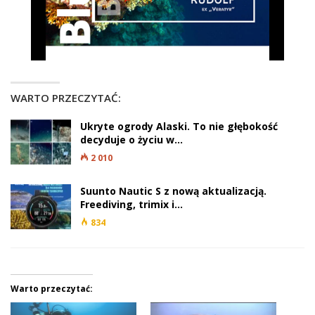
WARTO PRZECZYTAĆ:
Ukryte ogrody Alaski. To nie głębokość
decyduje o życiu w…
2 010
Suunto Nautic S z nową aktualizacją.
Freediving, trimix i…
834
Warto przeczytać: