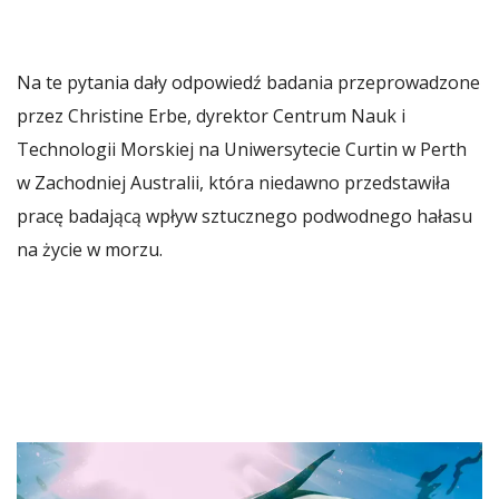
Na te pytania dały odpowiedź badania przeprowadzone
przez Christine Erbe, dyrektor Centrum Nauk i
Technologii Morskiej na Uniwersytecie Curtin w Perth
w Zachodniej Australii, która niedawno przedstawiła
pracę badającą wpływ sztucznego podwodnego hałasu
na życie w morzu.