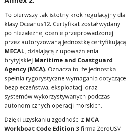
Annex 2
.
To pierwszy tak istotny krok regulacyjny dla
klasy Oceanus12. Certyfikat został wydany
po niezależnej ocenie przeprowadzonej
przez autoryzowaną jednostkę certyfikującą
MECAL
, działającą z upoważnienia
brytyjskiej
Maritime and Coastguard
Agency (MCA)
. Oznacza to, że jednostka
spełnia rygorystyczne wymagania dotyczące
bezpieczeństwa, eksploatacji oraz
systemów wykorzystywanych podczas
autonomicznych operacji morskich.
Dzięki uzyskaniu zgodności z
MCA
Workboat Code Edition 3
firma ZeroUSV