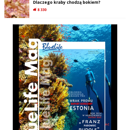
Dlaczego kraby chodzą bokiem?
8 330