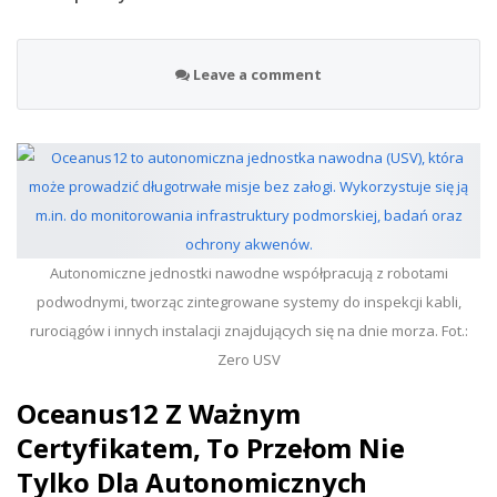
Leave a comment
Autonomiczne jednostki nawodne współpracują z robotami
podwodnymi, tworząc zintegrowane systemy do inspekcji kabli,
rurociągów i innych instalacji znajdujących się na dnie morza. Fot.:
Zero USV
Oceanus12 Z Ważnym
Certyfikatem, To Przełom Nie
Tylko Dla Autonomicznych