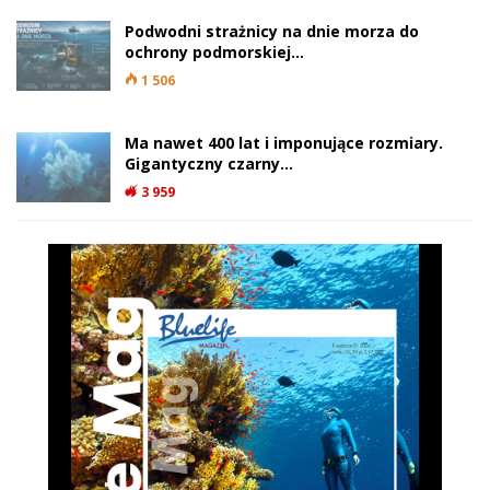
Podwodni strażnicy na dnie morza do
ochrony podmorskiej…
1 506
Ma nawet 400 lat i imponujące rozmiary.
Gigantyczny czarny…
3 959