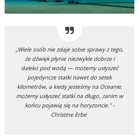
„Wiele osób nie zdaje sobie sprawy z tego,
że dźwięk płynie niezwykle dobrze i
daleko pod wodą — możemy usłyszeć
pojedyncze statki nawet do setek
kilometrów, a kiedy jesteśmy na Oceanie,
możemy usłyszeć statki na długo, zanim w
końcu pojawią się na horyzoncie.” -
Christine Erbe