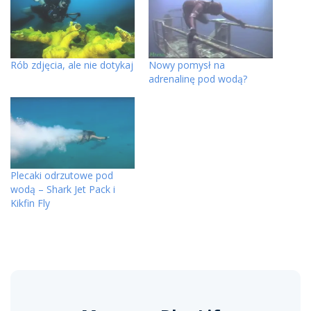
Rób zdjęcia, ale nie dotykaj
Nowy pomysł na
adrenalinę pod wodą?
Plecaki odrzutowe pod
wodą – Shark Jet Pack i
Kikfin Fly