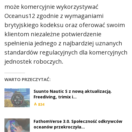
może komercyjnie wykorzystywać
Oceanus12 zgodnie z wymaganiami
brytyjskiego kodeksu oraz oferować swoim
klientom niezależne potwierdzenie
spełnienia jednego z najbardziej uznanych
standardów regulacyjnych dla komercyjnych
jednostek roboczych.
WARTO PRZECZYTAĆ:
Suunto Nautic S z nową aktualizacją.
Freediving, trimix i…
834
FathomVerse 3.0. Społeczność odkrywców
oceanów przekroczyła…