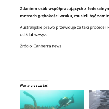
Zdaniem osób współpracujących z federalny
metrach głębokości wraku, musieli być zamie
Australijskie prawo przewiduje za taki proceder
od 5 lat wzwyż.
Źródło: Canberra news
Warto przeczytać: