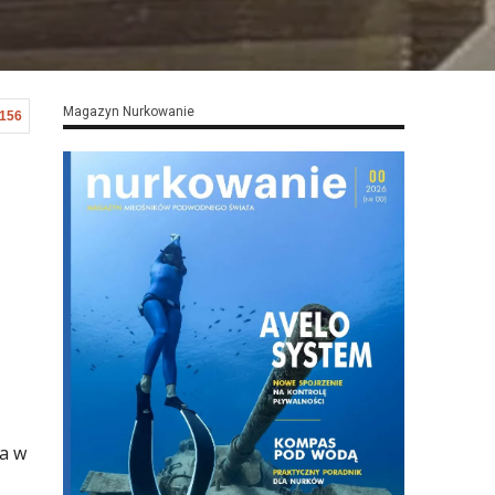
Magazyn Nurkowanie
,156
ia w