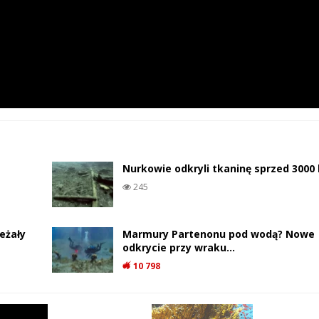
Nurkowie odkryli tkaninę sprzed 3000 
245
eżały
Marmury Partenonu pod wodą? Nowe
odkrycie przy wraku…
10 798