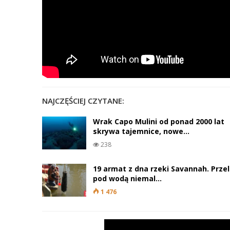
NAJCZĘŚCIEJ CZYTANE:
Wrak Capo Mulini od ponad 2000 lat
skrywa tajemnice, nowe…
238
19 armat z dna rzeki Savannah. Przel
pod wodą niemal…
1 476