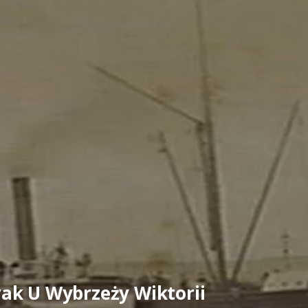
ak U Wybrzeży Wiktorii