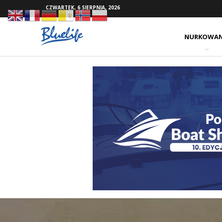
CZWARTEK, 6 SIERPNIA, 2026
NURKOWAN