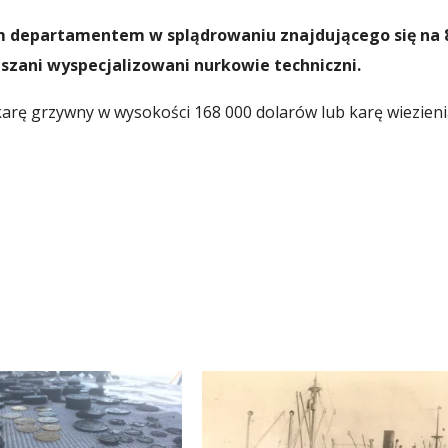
m departamentem w splądrowaniu znajdującego się na 
szani wyspecjalizowani nurkowie techniczni.
 karę grzywny w wysokości 168 000 dolarów lub karę wiezien