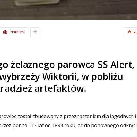
Pinterest
2
o żelaznego parowca SS Alert,
 wybrzeży Wiktorii, w pobliżu
kradzież artefaktów.
parowiec został zbudowany z przeznaczeniem dla łagodnych i
 przez ponad 113 lat od 1893 roku, aż do ponownego odkryc