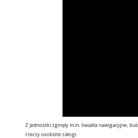
Z jednostki zginęły m.in. światła nawigacyjne, bu
rzeczy osobiste załogi.