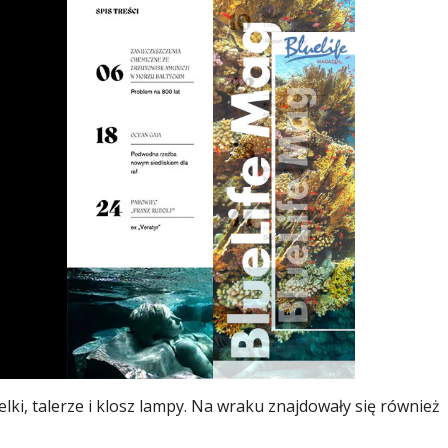
telki, talerze i klosz lampy. Na wraku znajdowały się również