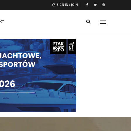
SIGN IN / JOIN
KT