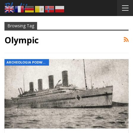
Browsing Tag
Olympic
ARCHEOLOGIA PODWODNA