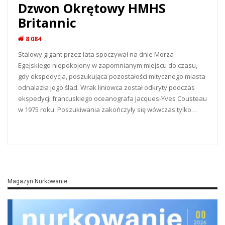
Dzwon Okrętowy HMHS
Britannic
8 084
Stalowy gigant przez lata spoczywał na dnie Morza
Egejskiego niepokojony w zapomnianym miejscu do czasu,
gdy ekspedycja, poszukująca pozostałości mitycznego miasta
odnalazła jego ślad. Wrak liniowca został odkryty podczas
ekspedycji francuskiego oceanografa Jacques-Yves Cousteau
w 1975 roku. Poszukiwania zakończyły się wówczas tylko…
READ MORE...
Magazyn Nurkowanie