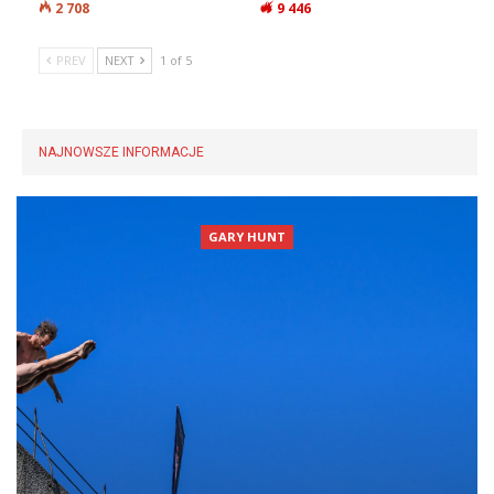
2 708
9 446
PREV
NEXT
1 of 5
NAJNOWSZE INFORMACJE
GARY HUNT