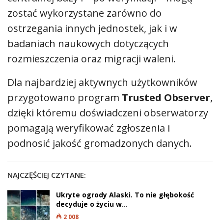
zostać wykorzystane zarówno do
ostrzegania innych jednostek, jak i w
badaniach naukowych dotyczących
rozmieszczenia oraz migracji waleni.
Dla najbardziej aktywnych użytkowników
przygotowano program
Trusted Observer
,
dzięki któremu doświadczeni obserwatorzy
pomagają weryfikować zgłoszenia i
podnosić jakość gromadzonych danych.
NAJCZĘŚCIEJ CZYTANE:
Ukryte ogrody Alaski. To nie głębokość
decyduje o życiu w…
2 008