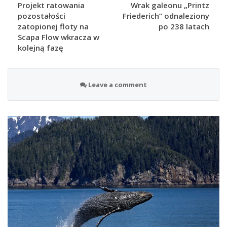
Projekt ratowania
Wrak galeonu „Printz
pozostałości
Friederich” odnaleziony
zatopionej floty na
po 238 latach
Scapa Flow wkracza w
kolejną fazę
Leave a comment