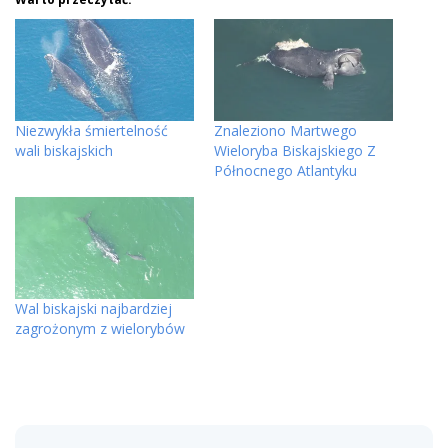
Niezwykła śmiertelność
Znaleziono Martwego
wali biskajskich
Wieloryba Biskajskiego Z
Północnego Atlantyku
Wal biskajski najbardziej
zagrożonym z wielorybów