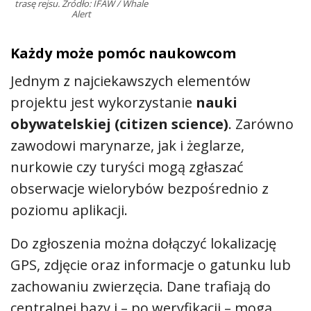
trasę rejsu. Źródło: IFAW / Whale
Alert
Każdy może pomóc naukowcom
Jednym z najciekawszych elementów
projektu jest wykorzystanie
nauki
obywatelskiej (citizen science)
. Zarówno
zawodowi marynarze, jak i żeglarze,
nurkowie czy turyści mogą zgłaszać
obserwacje wielorybów bezpośrednio z
poziomu aplikacji.
Do zgłoszenia można dołączyć lokalizację
GPS, zdjęcie oraz informacje o gatunku lub
zachowaniu zwierzęcia. Dane trafiają do
centralnej bazy i – po weryfikacji – mogą