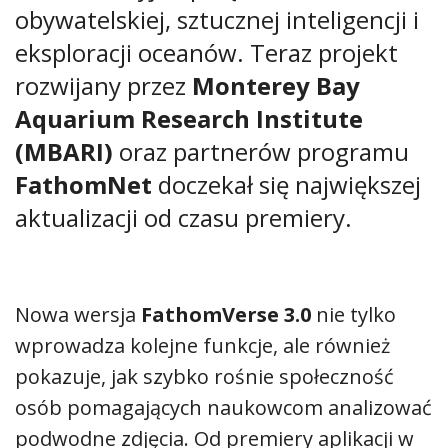
obywatelskiej, sztucznej inteligencji i
eksploracji oceanów. Teraz projekt
rozwijany przez
Monterey Bay
Aquarium Research Institute
(MBARI)
oraz partnerów programu
FathomNet
doczekał się największej
aktualizacji od czasu premiery.
Nowa wersja
FathomVerse 3.0
nie tylko
wprowadza kolejne funkcje, ale również
pokazuje, jak szybko rośnie społeczność
osób pomagających naukowcom analizować
podwodne zdjęcia. Od premiery aplikacji w