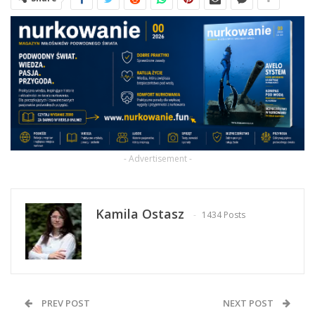
- Advertisement -
Kamila Ostasz
1434 Posts
PREV POST
NEXT POST