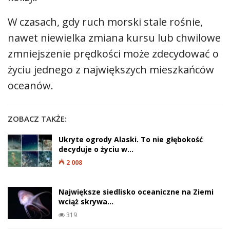
W czasach, gdy ruch morski stale rośnie,
nawet niewielka zmiana kursu lub chwilowe
zmniejszenie prędkości może zdecydować o
życiu jednego z największych mieszkańców
oceanów.
ZOBACZ TAKŻE:
Ukryte ogrody Alaski. To nie głębokość
decyduje o życiu w…
2 008
Największe siedlisko oceaniczne na Ziemi
wciąż skrywa…
319