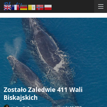
Zostało Zaledwie 411 Wali
Biskajskich