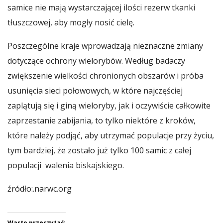
samice nie mają wystarczającej ilości rezerw tkanki
tłuszczowej, aby mogły nosić cielę.
Poszczególne kraje wprowadzają nieznaczne zmiany
dotyczące ochrony wielorybów. Według badaczy
zwiększenie wielkości chronionych obszarów i próba
usunięcia sieci połowowych, w które najczęściej
zaplątują się i giną wieloryby, jak i oczywiście całkowite
zaprzestanie zabijania, to tylko niektóre z kroków,
które należy podjąć, aby utrzymać populacje przy życiu,
tym bardziej, że zostało już tylko 100 samic z całej
populacji walenia biskajskiego.
źródło:.narwc.org
Warto przeczytać: