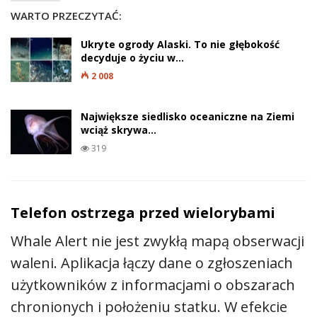
WARTO PRZECZYTAĆ:
Ukryte ogrody Alaski. To nie głębokość
decyduje o życiu w…
2 008
Największe siedlisko oceaniczne na Ziemi
wciąż skrywa…
319
Telefon ostrzega przed wielorybami
Whale Alert nie jest zwykłą mapą obserwacji
waleni. Aplikacja łączy dane o zgłoszeniach
użytkowników z informacjami o obszarach
chronionych i położeniu statku. W efekcie