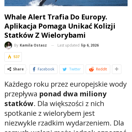
Whale Alert Trafia Do Europy.
Aplikacja Pomaga Unikać Kolizji
Statków Z Wielorybami
Last updated
lip 6, 2026
By
Kamila Ostasz
537
Share
Facebook
Twitter
ReddIt
Każdego roku przez europejskie wody
przepływa
ponad dwa miliony
statków
. Dla większości z nich
spotkanie z wielorybem jest
niezwykle rzadkim wydarzeniem. Dla