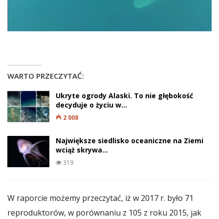
WARTO PRZECZYTAĆ:
Ukryte ogrody Alaski. To nie głębokość
decyduje o życiu w…
2 008
Największe siedlisko oceaniczne na Ziemi
wciąż skrywa…
319
W raporcie możemy przeczytać, iż w 2017 r. było 71
reproduktorów, w porównaniu z 105 z roku 2015, jak