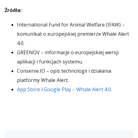
Źródła:
International Fund for Animal Welfare (IFAW) –
komunikat o europejskiej premierze Whale Alert
4.0.
GREENOV – informacje o europejskiej wersji
aplikacji i funkcjach systemu.
Conserve.IO – opis technologii i działania
platformy Whale Alert.
App Store
i
Google Play – Whale Alert 4.0.