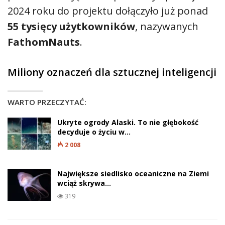
2024 roku do projektu dołączyło już ponad
55 tysięcy użytkowników
, nazywanych
FathomNauts
.
Miliony oznaczeń dla sztucznej inteligencji
WARTO PRZECZYTAĆ:
Ukryte ogrody Alaski. To nie głębokość
decyduje o życiu w…
2 008
Największe siedlisko oceaniczne na Ziemi
wciąż skrywa…
319