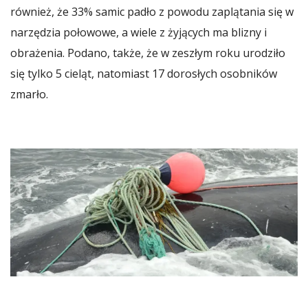
również, że 33% samic padło z powodu zaplątania się w
narzędzia połowowe, a wiele z żyjących ma blizny i
obrażenia. Podano, także, że w zeszłym roku urodziło
się tylko 5 cieląt, natomiast 17 dorosłych osobników
zmarło.