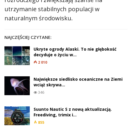
utrzymanie stabilnych populacji w
naturalnym środowisku.
NAJCZĘŚCIEJ CZYTANE:
Ukryte ogrody Alaski. To nie głębokość
decyduje o życiu w…
2 010
Największe siedlisko oceaniczne na Ziemi
wciąż skrywa…
346
Suunto Nautic S z nową aktualizacją.
Freediving, trimix i…
855