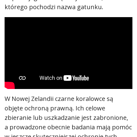
którego pochodzi nazwa gatunku.
W Nowej Zelandii czarne koralowce są
objęte ochroną prawną. Ich celowe
zbieranie lub uszkadzanie jest zabronione,
a prowadzone obecnie badania mają pomóc
w jeszcze skuteczniejszej ochronie tych