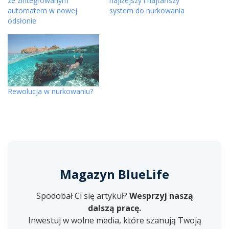
ze zintegrowanym
najlżejszy i najtańszy
automatem w nowej
system do nurkowania
odsłonie
Rewolucja w nurkowaniu?
Magazyn BlueLife
Spodobał Ci się artykuł?
Wesprzyj naszą
dalszą pracę.
Inwestuj w wolne media, które szanują Twoją