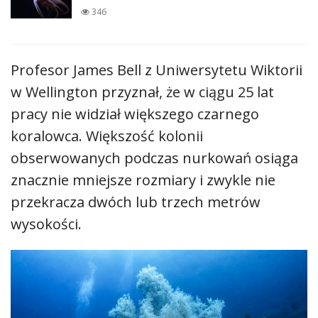
346
Profesor James Bell z Uniwersytetu Wiktorii
w Wellington przyznał, że w ciągu 25 lat
pracy nie widział większego czarnego
koralowca. Większość kolonii
obserwowanych podczas nurkowań osiąga
znacznie mniejsze rozmiary i zwykle nie
przekracza dwóch lub trzech metrów
wysokości.