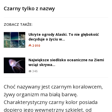
Czarny tylko z nazwy
ZOBACZ TAKŻE:
Ukryte ogrody Alaski. To nie głębokość
decyduje o życiu w…
2 010
Największe siedlisko oceaniczne na Ziemi
wciąż skrywa…
346
Choć nazywany jest czarnym koralowcem,
żywy organizm ma białą barwę.
Charakterystyczny czarny kolor posiada
dopiero jego wewnętrzny szkielet, od