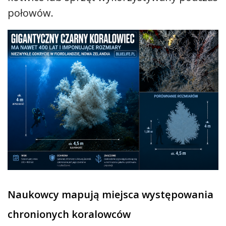
połowów.
Naukowcy mapują miejsca występowania
chronionych koralowców