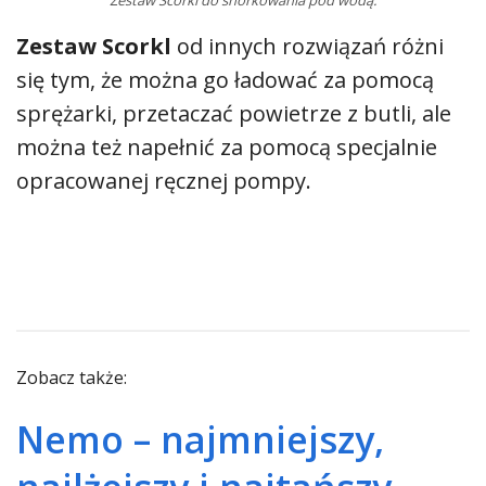
Zestaw Scorkl do snorkowania pod wodą.
Zestaw Scorkl
od innych rozwiązań różni
się tym, że można go ładować za pomocą
sprężarki, przetaczać powietrze z butli, ale
można też napełnić za pomocą specjalnie
opracowanej ręcznej pompy.
Zobacz także:
Nemo – najmniejszy,