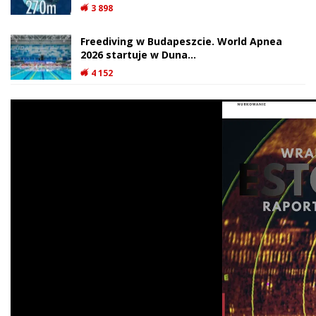
3 898
Freediving w Budapeszcie. World Apnea
2026 startuje w Duna…
4 152