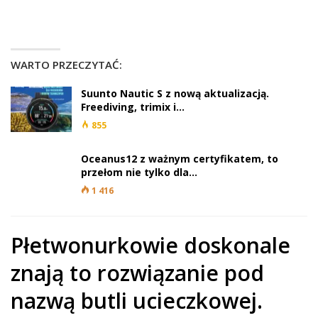
WARTO PRZECZYTAĆ:
Suunto Nautic S z nową aktualizacją.
Freediving, trimix i…
855
Oceanus12 z ważnym certyfikatem, to
przełom nie tylko dla…
1 416
Płetwonurkowie doskonale
znają to rozwiązanie pod
nazwą butli ucieczkowej.