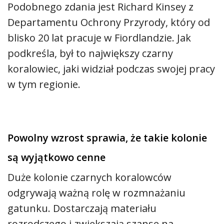
Podobnego zdania jest Richard Kinsey z
Departamentu Ochrony Przyrody, który od
blisko 20 lat pracuje w Fiordlandzie. Jak
podkreśla, był to największy czarny
koralowiec, jaki widział podczas swojej pracy
w tym regionie.
Powolny wzrost sprawia, że takie kolonie
są wyjątkowo cenne
Duże kolonie czarnych koralowców
odgrywają ważną rolę w rozmnażaniu
gatunku. Dostarczają materiału
rozrodczego i zwiększają szanse na