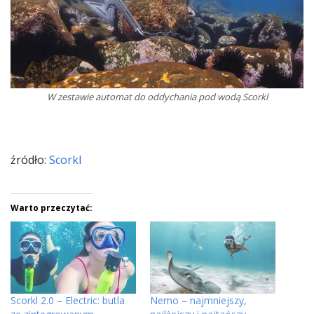
W zestawie automat do oddychania pod wodą Scorkl
źródło:
Scorkl
Warto przeczytać:
Scorkl 2.0 – Electric: butla
Nemo – najmniejszy,