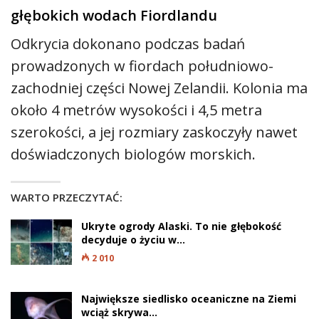
głębokich wodach Fiordlandu
Odkrycia dokonano podczas badań
prowadzonych w fiordach południowo-
zachodniej części Nowej Zelandii. Kolonia ma
około 4 metrów wysokości i 4,5 metra
szerokości, a jej rozmiary zaskoczyły nawet
doświadczonych biologów morskich.
WARTO PRZECZYTAĆ:
Ukryte ogrody Alaski. To nie głębokość
decyduje o życiu w…
2 010
Największe siedlisko oceaniczne na Ziemi
wciąż skrywa…