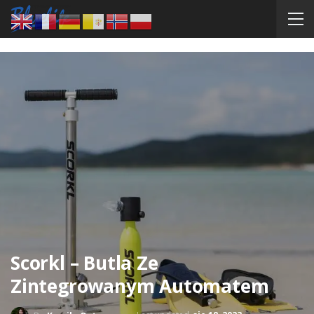
Scorkl – Butla Ze
Zintegrowanym Automatem