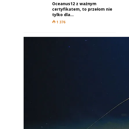
Oceanus12 z ważnym
certyfikatem, to przełom nie
tylko dla…
1 376