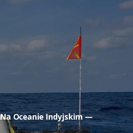
 Na Oceanie Indyjskim —