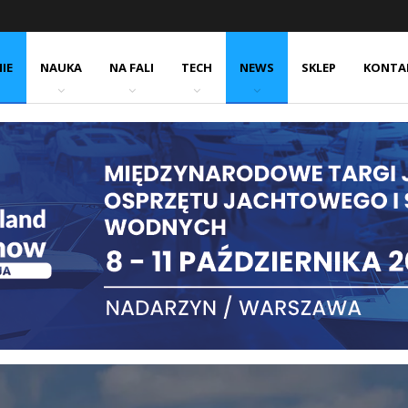
IE
NAUKA
NA FALI
TECH
NEWS
SKLEP
KONTA