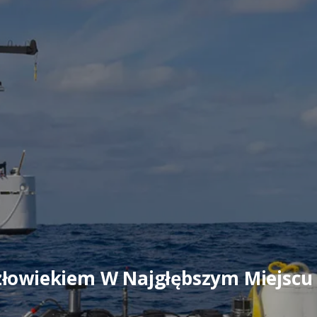
złowiekiem W Najgłębszym Miejscu