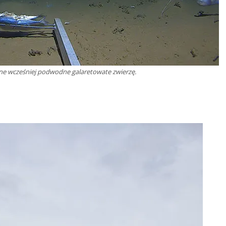
ane wcześniej podwodne galaretowate zwierzę.