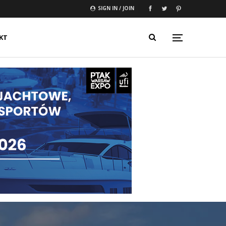
SIGN IN / JOIN
KT