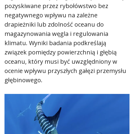
pozyskiwane przez rybołówstwo bez
negatywnego wpływu na zależne
drapieżniki lub zdolność oceanu do
magazynowania węgla i regulowania
klimatu. Wyniki badania podkreślają
związek pomiędzy powierzchnią i głębią
oceanu, który musi być uwzględniony w
ocenie wpływu przyszłych gałęzi przemysłu
głębinowego.