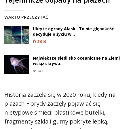
WARTO PRZECZYTAĆ:
Ukryte ogrody Alaski. To nie głębokość
decyduje o życiu w…
2 010
Największe siedlisko oceaniczne na Ziemi
wciąż skrywa…
343
Historia zaczęła się w 2020 roku, kiedy na
plażach Florydy zaczęły pojawiać się
nietypowe śmieci: plastikowe butelki,
fragmenty szkła i gumy pokryte lepką,