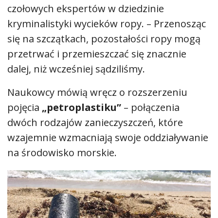
czołowych ekspertów w dziedzinie
kryminalistyki wycieków ropy. – Przenosząc
się na szczątkach, pozostałości ropy mogą
przetrwać i przemieszczać się znacznie
dalej, niż wcześniej sądziliśmy.
Naukowcy mówią wręcz o rozszerzeniu
pojęcia
„petroplastiku”
– połączenia
dwóch rodzajów zanieczyszczeń, które
wzajemnie wzmacniają swoje oddziaływanie
na środowisko morskie.