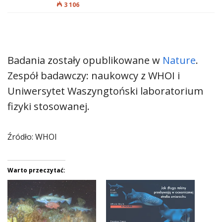
3 106
Badania zostały opublikowane w
Nature
.
Zespół badawczy: naukowcy z WHOI i
Uniwersytet Waszyngtoński laboratorium
fizyki stosowanej.
Źródło: WHOI
Warto przeczytać: