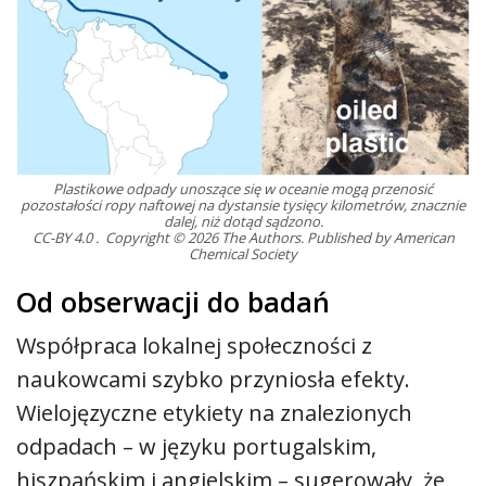
Plastikowe odpady unoszące się w oceanie mogą przenosić
pozostałości ropy naftowej na dystansie tysięcy kilometrów, znacznie
dalej, niż dotąd sądzono.
CC-BY 4.0 . Copyright © 2026 The Authors. Published by American
Chemical Society
Od obserwacji do badań
Współpraca lokalnej społeczności z
naukowcami szybko przyniosła efekty.
Wielojęzyczne etykiety na znalezionych
odpadach – w języku portugalskim,
hiszpańskim i angielskim – sugerowały, że