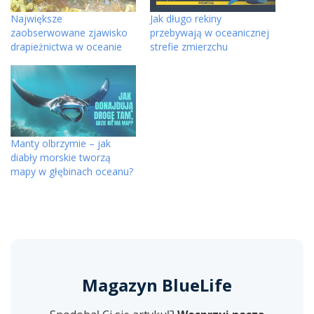
Największe
Jak długo rekiny
zaobserwowane zjawisko
przebywają w oceanicznej
drapieżnictwa w oceanie
strefie zmierzchu
Manty olbrzymie – jak
diabły morskie tworzą
mapy w głębinach oceanu?
Magazyn BlueLife