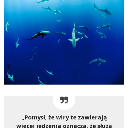
„Pomysł, że wiry te zawierają
więcej jedzenia oznacza, że służą