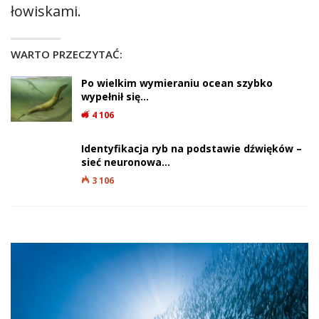
łowiskami.
WARTO PRZECZYTAĆ:
Po wielkim wymieraniu ocean szybko
wypełnił się…
4 106
Identyfikacja ryb na podstawie dźwięków –
sieć neuronowa…
3 106