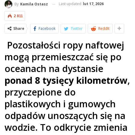
Last updated
lut 17, 2026
By
Kamila Ostasz
2 811
Share
Facebook
Twitter
ReddIt
Pozostałości ropy naftowej
mogą przemieszczać się po
oceanach na dystansie
ponad 8 tysięcy kilometrów
,
przyczepione do
plastikowych i gumowych
odpadów unoszących się na
wodzie. To odkrycie zmienia