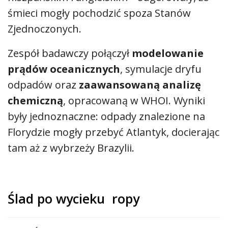
śmieci mogły pochodzić spoza Stanów
Zjednoczonych.
Zespół badawczy połączył
modelowanie
prądów oceanicznych
, symulacje dryfu
odpadów oraz
zaawansowaną analizę
chemiczną
, opracowaną w WHOI. Wyniki
były jednoznaczne: odpady znalezione na
Florydzie mogły przebyć Atlantyk, docierając
tam aż z wybrzeży Brazylii.
Ślad po wycieku ropy