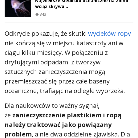
Największe siedlisko oceaniczne na Ziemi
wciąż skrywa…
343
Odkrycie pokazuje, że skutki
wycieków ropy
nie kończą się w miejscu katastrofy ani w
ciągu kilku miesięcy. W połączeniu z
dryfującymi odpadami z tworzyw
sztucznych zanieczyszczenia mogą
przemieszczać się przez całe baseny
oceaniczne, trafiając na odległe wybrzeża.
Dla naukowców to ważny sygnał,
że
zanieczyszczenie plastikiem i ropą
należy traktować jako powiązany
problem
, a nie dwa oddzielne zjawiska. Dla