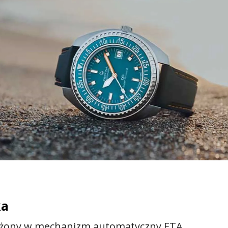
ka
ażony w mechanizm automatyczny ETA