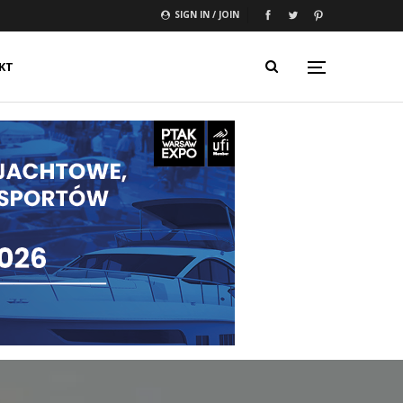
SIGN IN / JOIN
KT