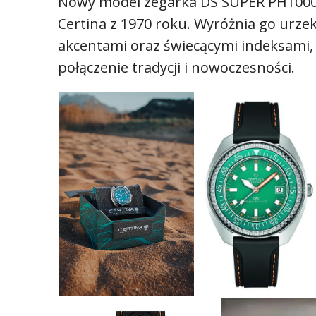
Nowy model zegarka DS SUPER PH1000
Certina z 1970 roku. Wyróżnia go urze
akcentami oraz świecącymi indeksami,
połączenie tradycji i nowoczesności.