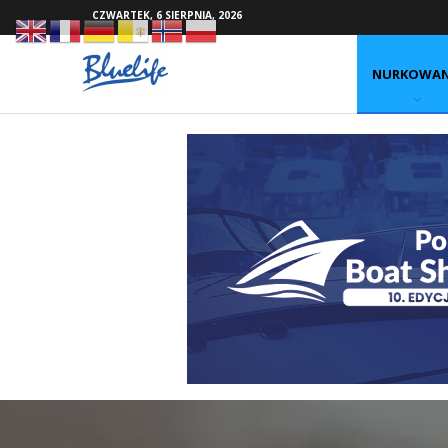
CZWARTEK, 6 SIERPNIA, 2026
NURKOWAN