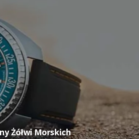
y Żółwi Morskich