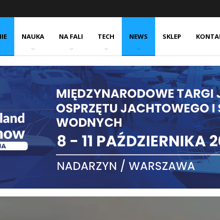
IE
NAUKA
NA FALI
TECH
NEWS
SKLEP
KONTA