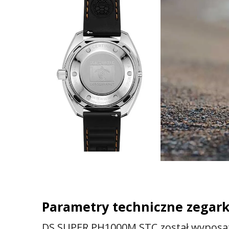
Parametry techniczne zegar
DS SUPER PH1000M STC został wypos