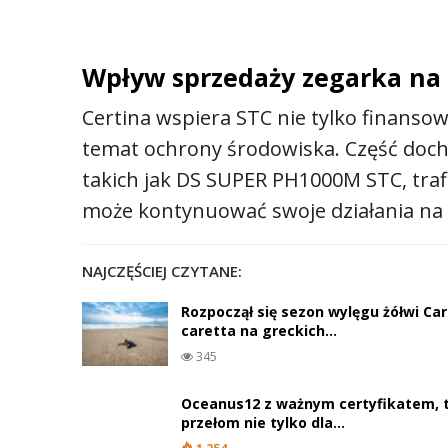
Wpływ sprzedaży zegarka na 
Certina wspiera STC nie tylko finanso
temat ochrony środowiska. Część doch
takich jak DS SUPER PH1000M STC, traf
może kontynuować swoje działania na 
NAJCZĘŚCIEJ CZYTANE:
Rozpoczął się sezon wylęgu żółwi Ca
caretta na greckich…
345
Oceanus12 z ważnym certyfikatem, 
przełom nie tylko dla…