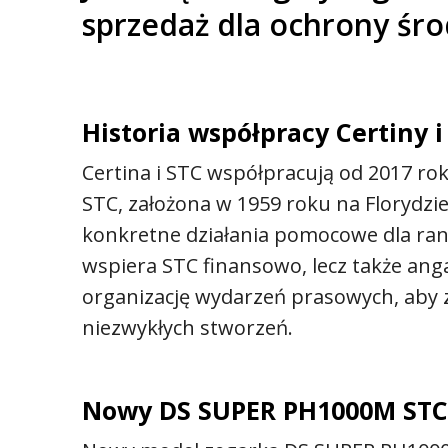
sprzedaż dla ochrony śr
Historia współpracy Certiny 
Certina i STC współpracują od 2017 ro
STC, założona w 1959 roku na Florydzi
konkretne działania pomocowe dla rann
wspiera STC finansowo, lecz także anga
organizację wydarzeń prasowych, aby
niezwykłych stworzeń.
Nowy DS SUPER PH1000M STC