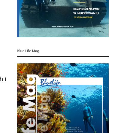
Blue Life Mag
h i