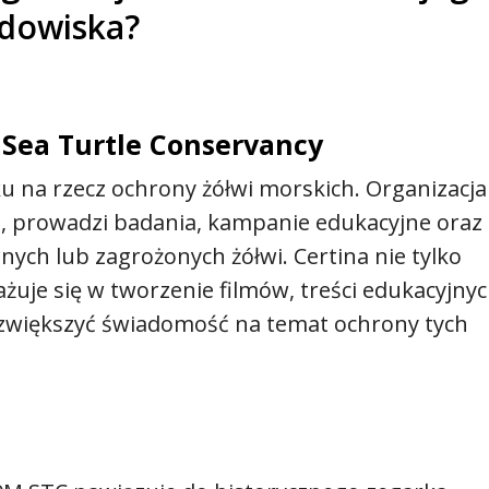
odowiska?
i Sea Turtle Conservancy
ku na rzecz ochrony żółwi morskich. Organizacja
e, prowadzi badania, kampanie edukacyjne oraz
ych lub zagrożonych żółwi. Certina nie tylko
żuje się w tworzenie filmów, treści edukacyjnyc
 zwiększyć świadomość na temat ochrony tych