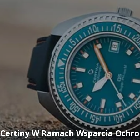
ertiny W Ramach Wsparcia Ochron