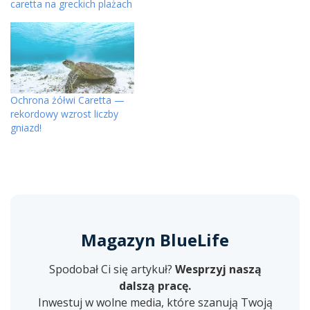
caretta na greckich plażach
Ochrona żółwi Caretta —
rekordowy wzrost liczby
gniazd!
Magazyn BlueLife
Spodobał Ci się artykuł?
Wesprzyj naszą
dalszą pracę.
Inwestuj w wolne media, które szanują Twoją