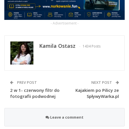
- Advertisement -
Kamila Ostasz
1434 Posts
PREV POST
NEXT POST
2 w 1- czerwony filtr do
Kajakiem po Pilicy ze
fotografii podwodnej
SpływyWarka.pl
Leave a comment