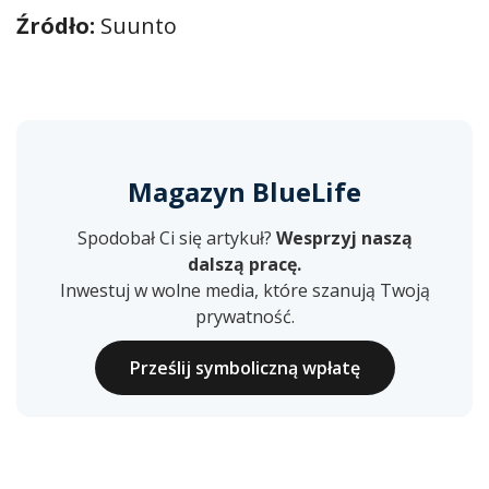
Źródło:
Suunto
Magazyn BlueLife
Spodobał Ci się artykuł?
Wesprzyj naszą
dalszą pracę.
Inwestuj w wolne media, które szanują Twoją
prywatność.
Prześlij symboliczną wpłatę