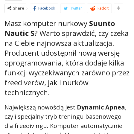
Share
Facebook
Twitter
ReddIt
Masz komputer nurkowy
Suunto
Nautic S
? Warto sprawdzić, czy czeka
na Ciebie najnowsza aktualizacja.
Producent udostępnił nową wersję
oprogramowania, która dodaje kilka
funkcji wyczekiwanych zarówno przez
freediverów, jak i nurków
technicznych.
Największą nowością jest
Dynamic Apnea
,
czyli specjalny tryb treningu basenowego
dla freedivingu. Komputer automatycznie