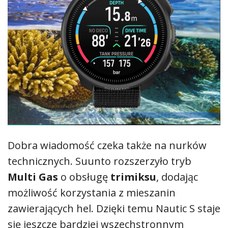
Dobra wiadomość czeka także na nurków
technicznych. Suunto rozszerzyło tryb
Multi Gas
o obsługę
trimiksu
, dodając
możliwość korzystania z mieszanin
zawierających hel. Dzięki temu Nautic S staje
się jeszcze bardziej wszechstronnym