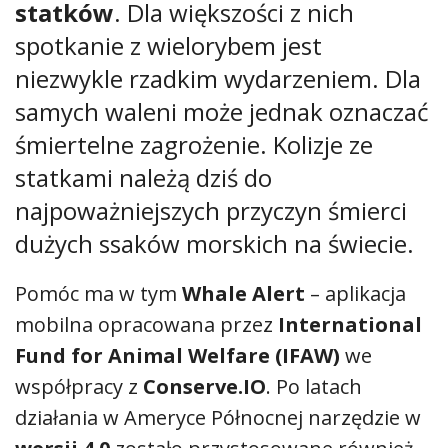
statków
. Dla większości z nich
spotkanie z wielorybem jest
niezwykle rzadkim wydarzeniem. Dla
samych waleni może jednak oznaczać
śmiertelne zagrożenie. Kolizje ze
statkami należą dziś do
najpoważniejszych przyczyn śmierci
dużych ssaków morskich na świecie.
Pomóc ma w tym
Whale Alert
– aplikacja
mobilna opracowana przez
International
Fund for Animal Welfare (IFAW)
we
współpracy z
Conserve.IO
. Po latach
działania w Ameryce Północnej narzędzie w