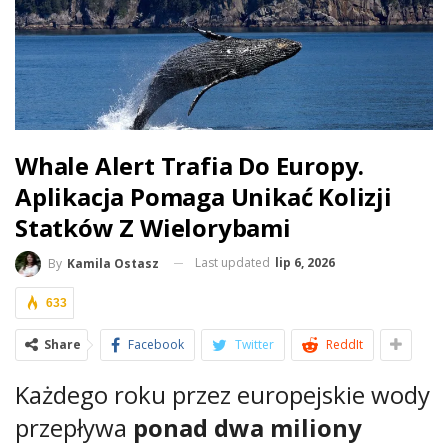
Whale Alert Trafia Do Europy.
Aplikacja Pomaga Unikać Kolizji
Statków Z Wielorybami
Last updated
lip 6, 2026
By
Kamila Ostasz
633
Share
Facebook
Twitter
ReddIt
Każdego roku przez europejskie wody
przepływa
ponad dwa miliony