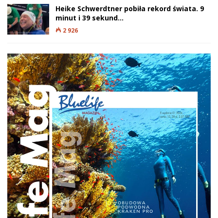
Heike Schwerdtner pobiła rekord świata. 9
minut i 39 sekund…
2 926