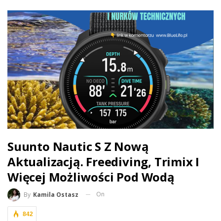
Suunto Nautic S Z Nową
Aktualizacją. Freediving, Trimix I
Więcej Możliwości Pod Wodą
On
By
Kamila Ostasz
842