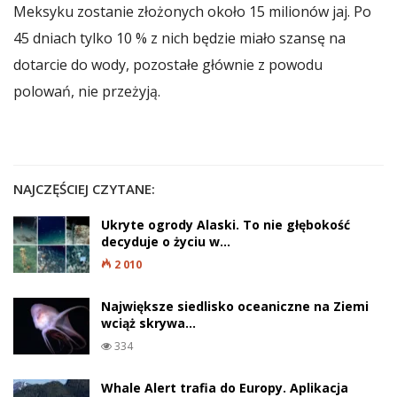
Meksyku zostanie złożonych około 15 milionów jaj. Po
45 dniach tylko 10 % z nich będzie miało szansę na
dotarcie do wody, pozostałe głównie z powodu
polowań, nie przeżyją.
NAJCZĘŚCIEJ CZYTANE:
Ukryte ogrody Alaski. To nie głębokość
decyduje o życiu w…
2 010
Największe siedlisko oceaniczne na Ziemi
wciąż skrywa…
334
Whale Alert trafia do Europy. Aplikacja