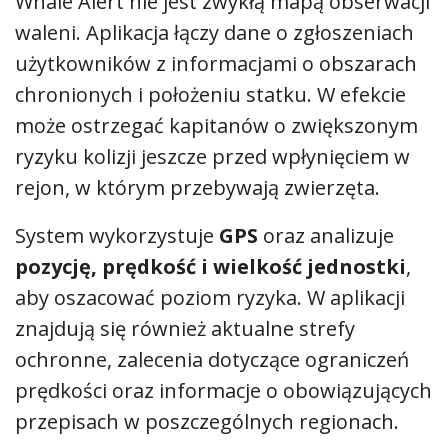
Whale Alert nie jest zwykłą mapą obserwacji
waleni. Aplikacja łączy dane o zgłoszeniach
użytkowników z informacjami o obszarach
chronionych i położeniu statku. W efekcie
może ostrzegać kapitanów o zwiększonym
ryzyku kolizji jeszcze przed wpłynięciem w
rejon, w którym przebywają zwierzęta.
System wykorzystuje
GPS
oraz analizuje
pozycję, prędkość i wielkość jednostki
,
aby oszacować poziom ryzyka. W aplikacji
znajdują się również aktualne strefy
ochronne, zalecenia dotyczące ograniczeń
prędkości oraz informacje o obowiązujących
przepisach w poszczególnych regionach.