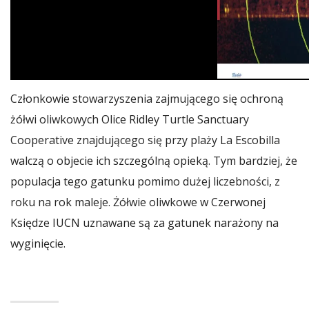
Członkowie stowarzyszenia zajmującego się ochroną
żółwi oliwkowych Olice Ridley Turtle Sanctuary
Cooperative znajdującego się przy plaży La Escobilla
walczą o objecie ich szczególną opieką. Tym bardziej, że
populacja tego gatunku pomimo dużej liczebności, z
roku na rok maleje. Żółwie oliwkowe w Czerwonej
Księdze IUCN uznawane są za gatunek narażony na
wyginięcie.