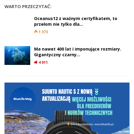
WARTO PRZECZYTAĆ:
Oceanus12 z ważnym certyfikatem, to
przełom nie tylko dla…
1 373
Ma nawet 400 lat i imponujące rozmiary.
Gigantyczny czarny…
4 011