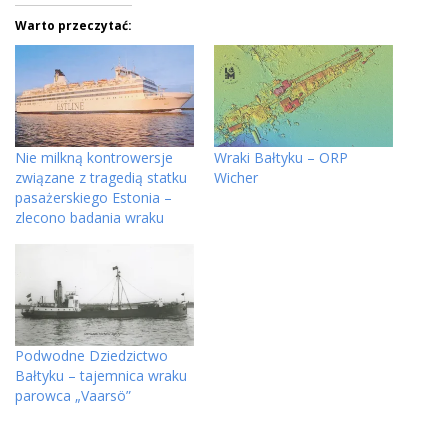
Warto przeczytać:
Nie milkną kontrowersje
Wraki Bałtyku – ORP
związane z tragedią statku
Wicher
pasażerskiego Estonia –
zlecono badania wraku
Podwodne Dziedzictwo
Bałtyku – tajemnica wraku
parowca „Vaarsö”