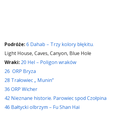
Podróże:
6 Dahab – Trzy kolory błękitu.
Light House, Caves, Canyon, Blue Hole
Wraki:
20 Hel – Poligon wraków
26 ORP Bryza
28 Trałowiec „ Munin”
36 ORP Wicher
42 Nieznane historie. Parowiec spod Czołpina
46 Bałtycki olbrzym – Fu Shan Hai