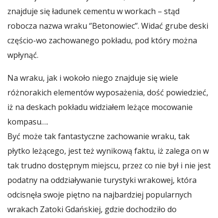
znajduje się ładunek cementu w workach – stąd
robocza nazwa wraku ‘’Betonowiec’’. Widać grube deski
częścio-wo zachowanego pokładu, pod który można
wpłynąć.
Na wraku, jak i wokoło niego znajduje się wiele
różnorakich elementów wyposażenia, dość powiedzieć,
iż na deskach pokładu widziałem leżące mocowanie
kompasu….
Być może tak fantastyczne zachowanie wraku, tak
płytko leżącego, jest też wynikową faktu, iż zalega on w
tak trudno dostępnym miejscu, przez co nie był i nie jest
podatny na oddziaływanie turystyki wrakowej, która
odcisnęła swoje piętno na najbardziej popularnych
wrakach Zatoki Gdańskiej, gdzie dochodziło do