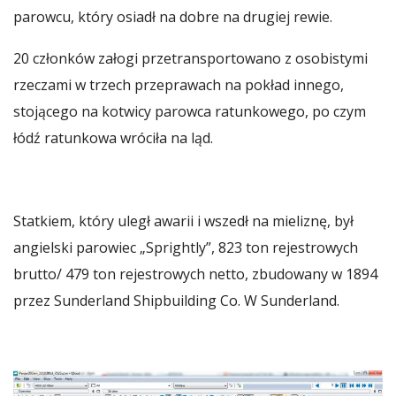
parowcu, który osiadł na dobre na drugiej rewie.
20 członków załogi przetransportowano z osobistymi
rzeczami w trzech przeprawach na pokład innego,
stojącego na kotwicy parowca ratunkowego, po czym
łódź ratunkowa wróciła na ląd.
Statkiem, który uległ awarii i wszedł na mieliznę, był
angielski parowiec „Sprightly”, 823 ton rejestrowych
brutto/ 479 ton rejestrowych netto, zbudowany w 1894
przez Sunderland Shipbuilding Co. W Sunderland.