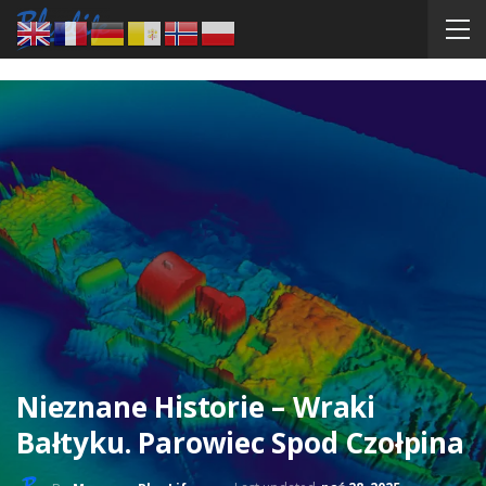
Nieznane Historie – Wraki
Bałtyku. Parowiec Spod Czołpina