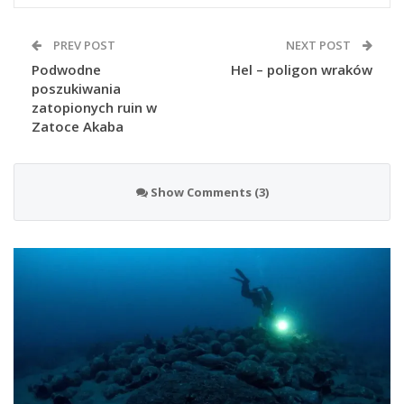
PREV POST
NEXT POST
Podwodne
Hel – poligon wraków
poszukiwania
zatopionych ruin w
Zatoce Akaba
Show Comments (3)