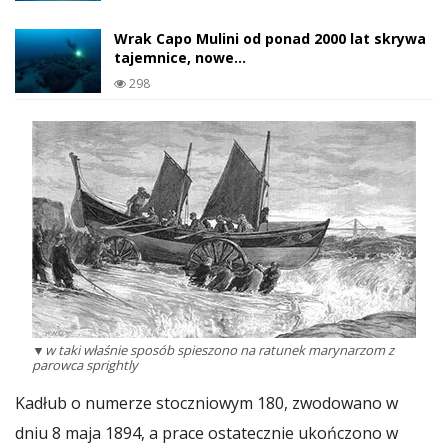
Wrak Capo Mulini od ponad 2000 lat skrywa
tajemnice, nowe…
298
▼w taki właśnie sposób spieszono na ratunek marynarzom z
parowca sprightly
Kadłub o numerze stoczniowym 180, zwodowano w
dniu 8 maja 1894, a prace ostatecznie ukończono w