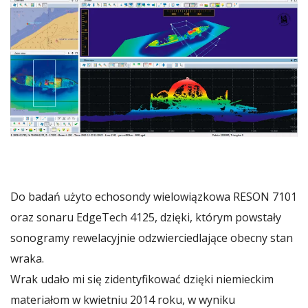
Do badań użyto echosondy wielowiązkowa RESON 7101
oraz sonaru EdgeTech 4125, dzięki, którym powstały
sonogramy rewelacyjnie odzwierciedlające obecny stan
wraka.
Wrak udało mi się zidentyfikować dzięki niemieckim
materiałom w kwietniu 2014 roku, w wyniku