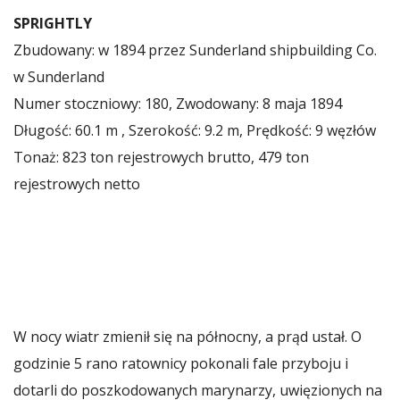
SPRIGHTLY
Zbudowany: w 1894 przez Sunderland shipbuilding Co.
w Sunderland
Numer stoczniowy: 180, Zwodowany: 8 maja 1894
Długość: 60.1 m , Szerokość: 9.2 m, Prędkość: 9 węzłów
Tonaż: 823 ton rejestrowych brutto, 479 ton
rejestrowych netto
W nocy wiatr zmienił się na północny, a prąd ustał. O
godzinie 5 rano ratownicy pokonali fale przyboju i
dotarli do poszkodowanych marynarzy, uwięzionych na