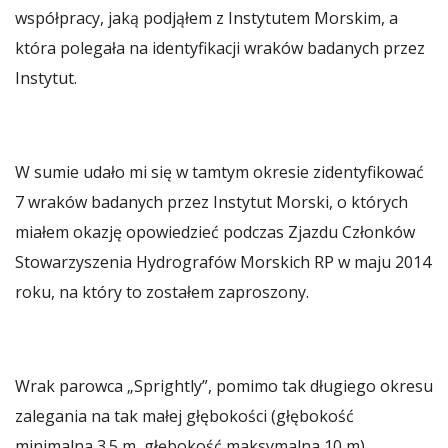
współpracy, jaką podjąłem z Instytutem Morskim, a
która polegała na identyfikacji wraków badanych przez
Instytut.
W sumie udało mi się w tamtym okresie zidentyfikować
7 wraków badanych przez Instytut Morski, o których
miałem okazję opowiedzieć podczas Zjazdu Członków
Stowarzyszenia Hydrografów Morskich RP w maju 2014
roku, na który to zostałem zaproszony.
Wrak parowca „Sprightly”, pomimo tak długiego okresu
zalegania na tak małej głębokości (głębokość
minimalna 3.5 m, głębokość maksymalna 10 m)