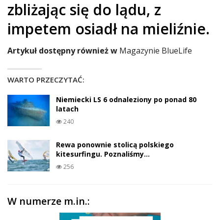
zbliżając się do lądu, z
impetem osiadł na mieliźnie.
Artykuł dostępny również
w
Magazynie BlueLife
WARTO PRZECZYTAĆ:
Niemiecki LS 6 odnaleziony po ponad 80
latach
240
Rewa ponownie stolicą polskiego
kitesurfingu. Poznaliśmy…
256
W numerze m.in.: