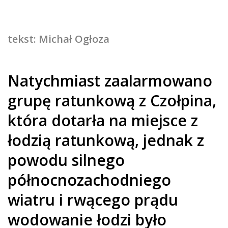
tekst: Michał Ogłoza
Natychmiast zaalarmowano
grupę ratunkową z Czołpina,
która dotarła na miejsce z
łodzią ratunkową, jednak z
powodu silnego
północnozachodniego
wiatru i rwącego prądu
wodowanie łodzi było