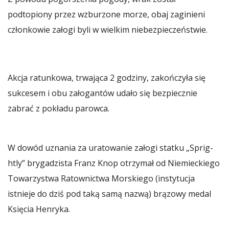
podtopiony przez wzburzone morze, obaj zaginieni
członkowie załogi byli w wielkim niebezpieczeństwie.
Akcja ratunkowa, trwająca 2 godziny, zakończyła się
sukcesem i obu załogantów udało się bezpiecznie
zabrać z pokładu parowca.
W dowód uznania za uratowanie załogi statku „Sprig-
htly” brygadzista Franz Knop otrzymał od Niemieckiego
Towarzystwa Ratownictwa Morskiego (instytucja
istnieje do dziś pod taką samą nazwą) brązowy medal
Księcia Henryka.