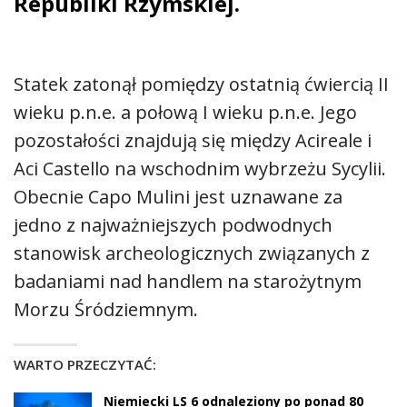
Republiki Rzymskiej.
Statek zatonął pomiędzy ostatnią ćwiercią II
wieku p.n.e. a połową I wieku p.n.e. Jego
pozostałości znajdują się między Acireale i
Aci Castello na wschodnim wybrzeżu Sycylii.
Obecnie Capo Mulini jest uznawane za
jedno z najważniejszych podwodnych
stanowisk archeologicznych związanych z
badaniami nad handlem na starożytnym
Morzu Śródziemnym.
WARTO PRZECZYTAĆ:
Niemiecki LS 6 odnaleziony po ponad 80