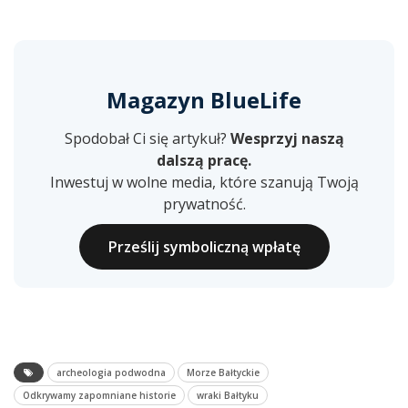
Magazyn BlueLife
Spodobał Ci się artykuł?
Wesprzyj naszą
dalszą pracę.
Inwestuj w wolne media, które szanują Twoją
prywatność.
Prześlij symboliczną wpłatę
archeologia podwodna
Morze Bałtyckie
Odkrywamy zapomniane historie
wraki Bałtyku