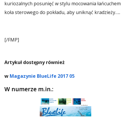
kuriozalnych posunięć w stylu mocowania łańcuchem
koła sterowego do pokładu, aby uniknąć kradzieży…..
[/FMP]
Artykuł dostępny również
w
Magazynie BlueLife 2017 05
W numerze m.in.: