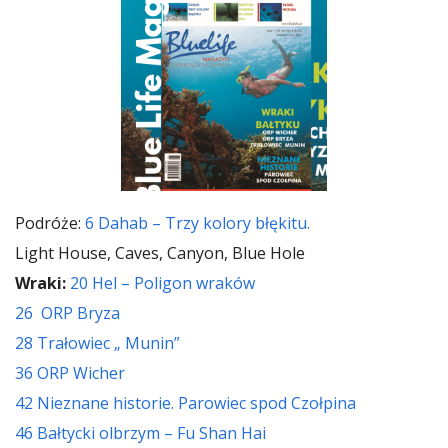
Podróże:
6 Dahab – Trzy kolory błękitu.
Light House, Caves, Canyon, Blue Hole
Wraki:
20 Hel – Poligon wraków
26 ORP Bryza
28 Trałowiec „ Munin”
36 ORP Wicher
42 Nieznane historie. Parowiec spod Czołpina
46 Bałtycki olbrzym – Fu Shan Hai